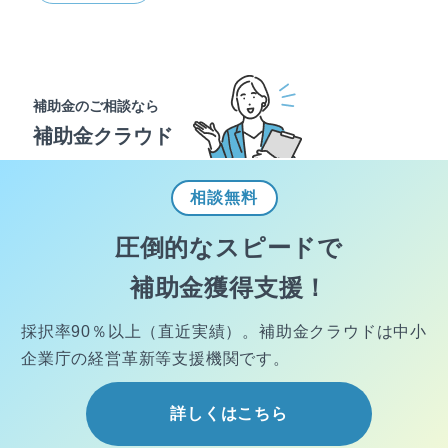
補助金のご相談なら
補助金クラウド
相談
無料
圧倒的なスピードで
補助金獲得支援！
採択率90％以上（直近実績）。
補助金クラウドは中小
企業庁の経営
革新等支援機関です。
詳しくはこちら