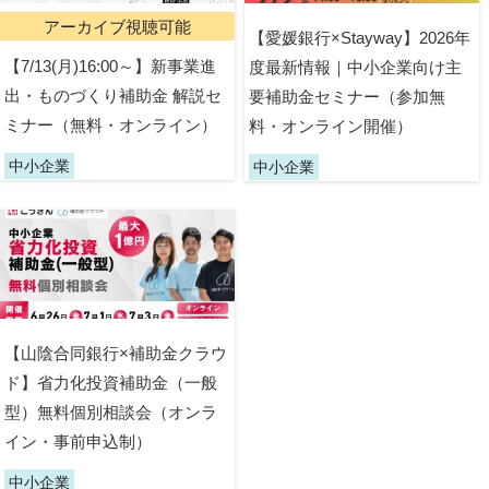
アーカイブ視聴可能
【愛媛銀行×Stayway】2026年
【7/13(月)16:00～】新事業進
度最新情報｜中小企業向け主
出・ものづくり補助金 解説セ
要補助金セミナー（参加無
ミナー（無料・オンライン）
料・オンライン開催）
中小企業
中小企業
【山陰合同銀行×補助金クラウ
ド】省力化投資補助金（一般
型）無料個別相談会（オンラ
イン・事前申込制）
中小企業