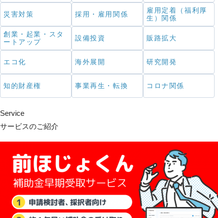
雇用定着（福利厚
災害対策
採用・雇用関係
生）関係
創業・起業・スタ
設備投資
販路拡大
ートアップ
エコ化
海外展開
研究開発
知的財産権
事業再生・転換
コロナ関係
Service
サービスのご紹介