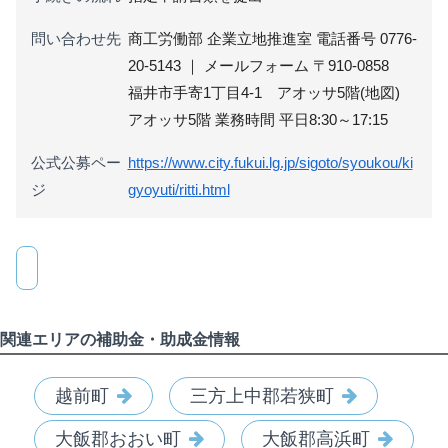
問い合わせ先
商工労働部 企業立地推進室 電話番号 0776-
20-5143 ｜ メールフォーム 〒910-0858
福井市手寄1丁目4-1 アオッサ5階(地図)
アオッサ5階 業務時間 平日8:30～17:15
公式公募ペー
https://www.city.fukui.lg.jp/sigoto/syoukou/ki
ジ
gyoyuti/ritti.html
関連エリアの補助金・助成金情報
越前町
三方上中郡若狭町
大飯郡おおい町
大飯郡高浜町