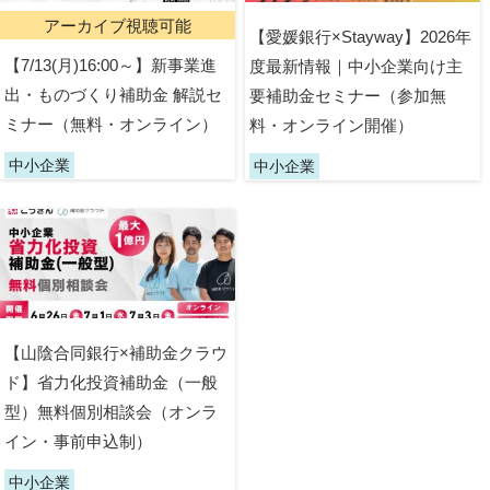
アーカイブ視聴可能
【愛媛銀行×Stayway】2026年
【7/13(月)16:00～】新事業進
度最新情報｜中小企業向け主
出・ものづくり補助金 解説セ
要補助金セミナー（参加無
ミナー（無料・オンライン）
料・オンライン開催）
中小企業
中小企業
【山陰合同銀行×補助金クラウ
ド】省力化投資補助金（一般
型）無料個別相談会（オンラ
イン・事前申込制）
中小企業