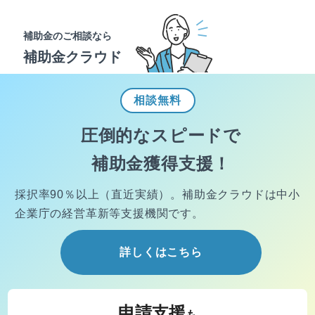
補助金のご相談なら
補助金クラウド
相談
無料
圧倒的なスピードで
補助金獲得支援！
採択率90％以上（直近実績）。
補助金クラウドは中小
企業庁の経営
革新等支援機関です。
詳しくはこちら
申請支援
も