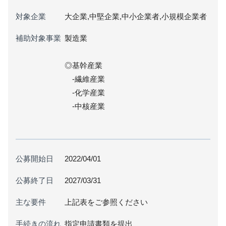
対象企業
大企業,中堅企業,中小企業者,小規模企業者
補助対象事業
製造業
◎基幹産業
-繊維産業
-化学産業
-中核産業
公募開始日
2022/04/01
公募終了日
2027/03/31
主な要件
上記表をご参照ください
手続きの流れ
指定申請書類を提出