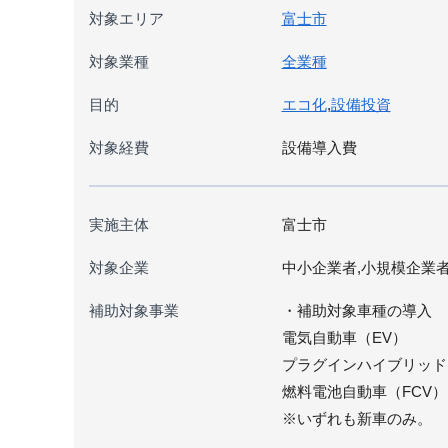
対象エリア
富士市
対象業種
全業種
目的
エコ化
,
設備投資
対象経費
設備導入費
実施主体
富士市
対象企業
中小企業者,小規模企業
補助対象事業
・補助対象車種の導入
電気自動車（EV）
プラグインハイブリッド
燃料電池自動車（FCV）
※いずれも新車のみ。