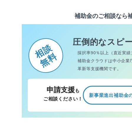
補助金のご相談なら
圧倒的なスピ
相談
採択率90％以上（直近実績
無料
補助金クラウドは中小企業
革新等支援機関です。
申請支援
も
新事業進出補助金
ご相談ください！