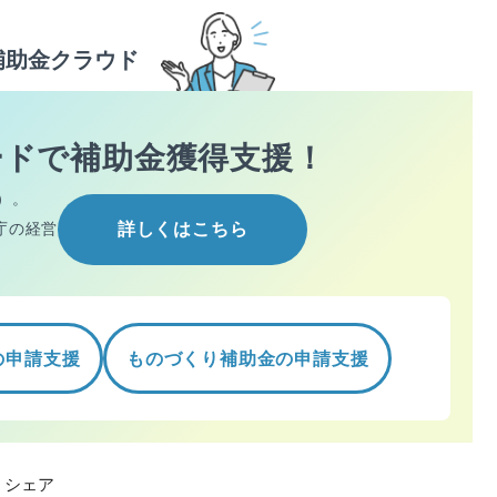
補助金クラウド
ードで
補助金獲得支援！
）。
庁の経営
詳しくはこちら
の申請支援
ものづくり補助金の申請支援
シェア