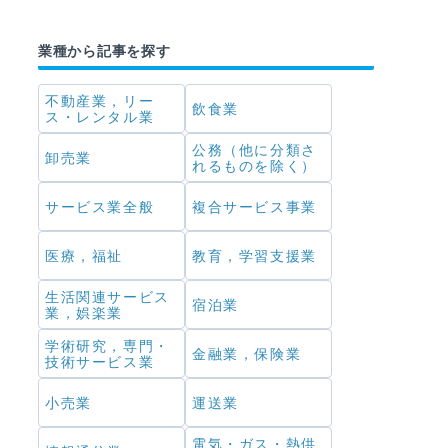
業種から記事を探す
不動産業，リー
飲食業
ス・レンタル業
公務（他に分類さ
卸売業
れるものを除く）
サービス業全般
複合サービス事業
医療，福祉
教育，学習支援業
生活関連サービス
宿泊業
業，娯楽業
学術研究，専門・
金融業，保険業
技術サービス業
小売業
運送業
電気・ガス・熱供