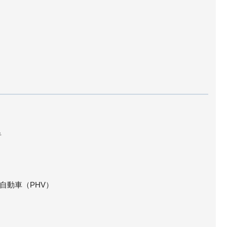
者
自動車（PHV）