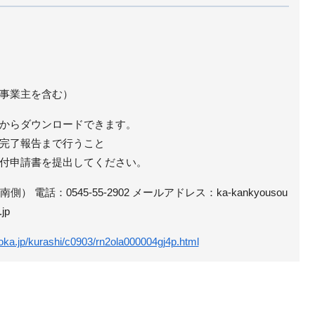
事業主を含む）
からダウンロードできます。
完了報告まで行うこと
付申請書を提出してください。
 電話：0545-55-2902 メールアドレス：ka-kankyousou
.jp
zuoka.jp/kurashi/c0903/rn2ola000004gj4p.html