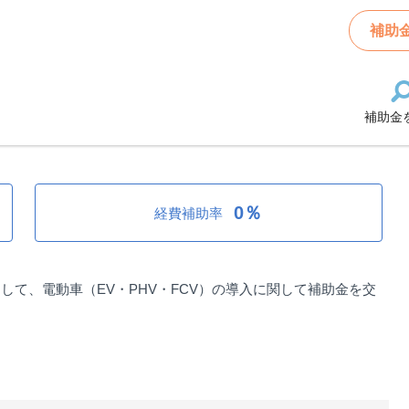
V・FCV）の導入に関する補助金
補助
補助金
HV・FCV）の導入に関する補助金
0％
経費補助率
て、電動車（EV・PHV・FCV）の導入に関して補助金を交