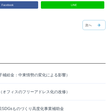
Facebook
LINE
子補給金：中東情勢の変化による影響）
（オフィスのフリーアドレス化の改修）
策SDGsものづくり高度化事業補助金