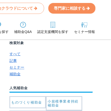
金クラウドについて
専門家に相談する
Search
条件から記事を探す
を探す
補助金Q&A
認定支援機関を探す
セミナー情報
検索対象
すべて
記事
セミナー
補助金
人気補助金
小規模事業者持続
ものづくり補助金
補助金