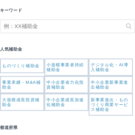
キーワード
人気補助金
小規模事業者持続
デジタル化・AI導
ものづくり補助金
補助金
入補助金
事業承継・M&A補
中小企業省力化投
中小企業新事業進
助金
資補助金
出補助金
大規模成長投資補
中小企業成長加速
新事業進出・もの
助金
化補助金
づくり商業サービ
ス補助金
都道府県