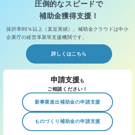
圧倒的なスピードで
補助金獲得支援！
採択率90％以上（直近実績）。
補助金クラウドは中小
企業庁の経営
革新等支援機関です。
詳しくはこちら
申請支援
も
ご相談ください！
新事業進出補助金の申請支援
ものづくり補助金の申請支援