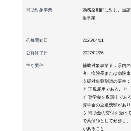
補助対象事業
勤務薬剤師に対し、当該
援事業
公募開始日
2026/04/01
公募終了日
2027/02/26
主な要件
補助対象事業者：県内の
者、病院長または病院事
支援対象薬剤師の要件：
ア 正規雇用であること
イ 奨学金を返還中であ
奨学金の返還残額があり
ウ 補助金の交付を受け
で薬剤師として勤務し、
があること