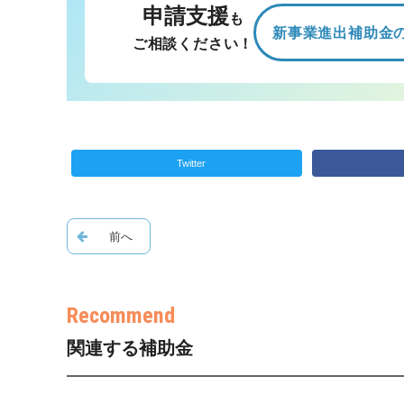
申請支援
も
新事業進出補助金
ご相談ください！
Twitter
関連する補助金