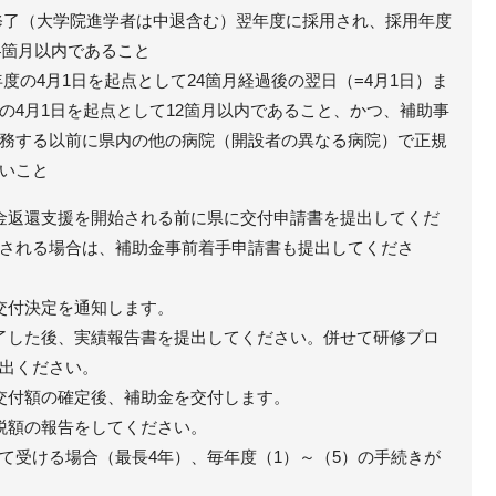
修了（大学院進学者は中退含む）翌年度に採用され、採用年度
4箇月以内であること
度の4月1日を起点として24箇月経過後の翌日（=4月1日）ま
の4月1日を起点として12箇月以内であること、かつ、補助事
務する以前に県内の他の病院（開設者の異なる病院）で正規
いこと
金返還支援を開始される前に県に交付申請書を提出してくだ
される場合は、補助金事前着手申請書も提出してくださ
交付決定を通知します。
了した後、実績報告書を提出してください。併せて研修プロ
出ください。
交付額の確定後、補助金を交付します。
税額の報告をしてください。
て受ける場合（最長4年）、毎年度（1）～（5）の手続きが