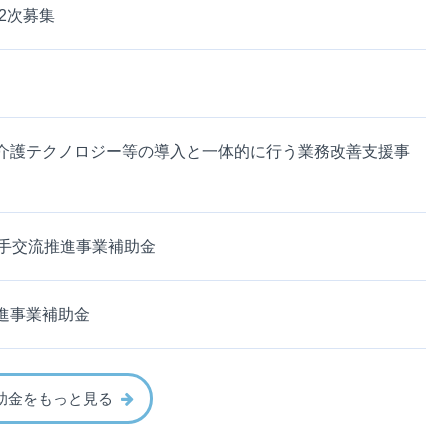
2次募集
介護テクノロジー等の導入と一体的に行う業務改善支援事
選手交流推進事業補助金
進事業補助金
助金をもっと見る