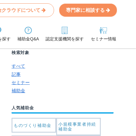
金クラウドについて
専門家に相談する
Search
条件から記事を探す
を探す
補助金Q&A
認定支援機関を探す
セミナー情報
検索対象
すべて
記事
セミナー
補助金
人気補助金
小規模事業者持続
ものづくり補助金
補助金