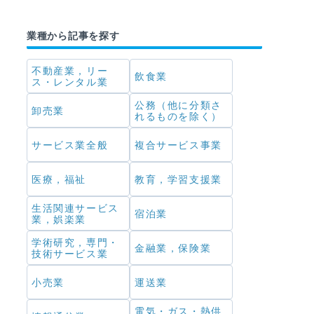
業種から記事を探す
不動産業，リー
飲食業
ス・レンタル業
公務（他に分類さ
卸売業
れるものを除く）
サービス業全般
複合サービス事業
医療，福祉
教育，学習支援業
生活関連サービス
宿泊業
業，娯楽業
学術研究，専門・
金融業，保険業
技術サービス業
小売業
運送業
電気・ガス・熱供