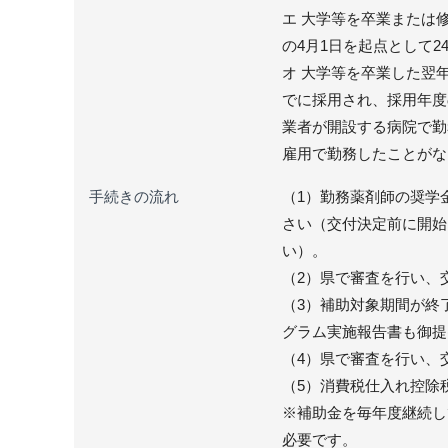
エ 大学等を卒業または
の4月1日を起点として2
オ 大学等を卒業した翌年
でに採用され、採用年度
業者が開設する病院で勤
雇用で勤務したことがな
手続きの流れ
（1）勤務薬剤師の奨学
さい（交付決定前に開始
い）。
（2）県で審査を行い、
（3）補助対象期間が終
グラム実施報告書も御提
（4）県で審査を行い、
（5）消費税仕入れ控除
※補助金を毎年度継続し
必要です。