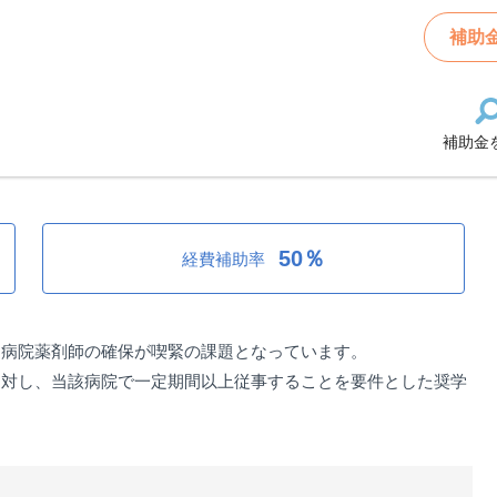
返還支援事業費補助金
補助
補助金
事業費補助金
50％
経費補助率
に病院薬剤師の確保が喫緊の課題となっています。
に対し、当該病院で一定期間以上従事することを要件とした奨学