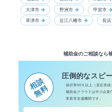
大津市
野洲市
甲賀市
草津市
近江八幡市
長浜
補助金のご相談なら
圧倒的なスピ
相談
採択率90％以上（直近実績
無料
補助金クラウドは中小企業
革新等支援機関です。