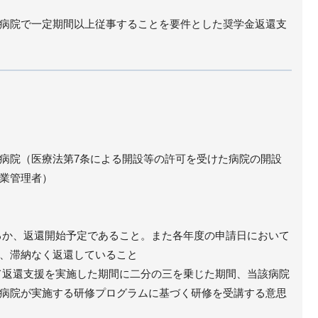
病院で一定期間以上従事することを要件とした奨学金返還支
病院（医療法第7条による開設等の許可を受けた病院の開設
業管理者）
るか、返還開始予定であること。また各年度の申請日において
、滞納なく返還していること
て返還支援を実施した期間に二分の三を乗じた期間、当該病院
病院が実施する研修プログラムに基づく研修を受講する意思