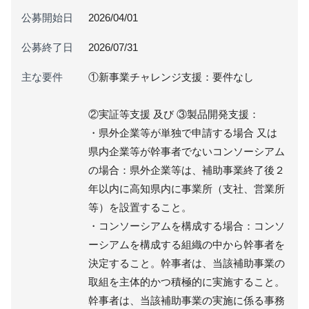
公募開始日
2026/04/01
公募終了日
2026/07/31
主な要件
①新事業チャレンジ支援：要件なし
②実証等支援 及び ③製品開発支援：
・県外企業等が単独で申請する場合 又は
県内企業等が幹事者でないコンソーシアム
の場合：県外企業等は、補助事業終了後２
年以内に高知県内に事業所（支社、営業所
等）を設置すること。
・コンソーシアムを構成する場合：コンソ
ーシアムを構成する組織の中から幹事者を
決定すること。幹事者は、当該補助事業の
取組を主体的かつ積極的に実施すること。
幹事者は、当該補助事業の実施に係る事務