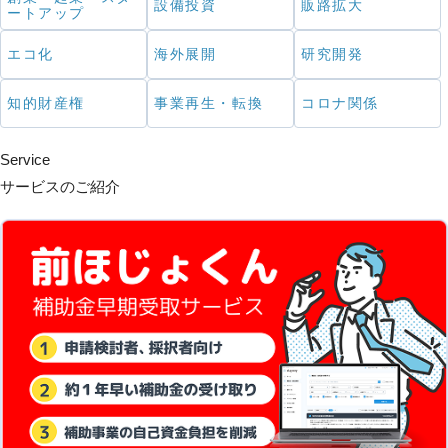
設備投資
販路拡大
ートアップ
エコ化
海外展開
研究開発
知的財産権
事業再生・転換
コロナ関係
Service
サービスのご紹介