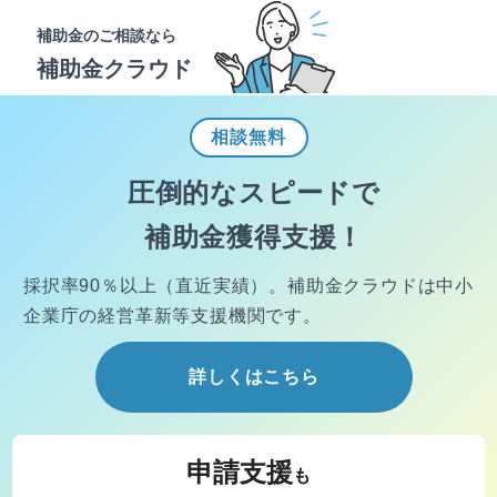
補助金のご相談なら
補助金クラウド
相談
無料
圧倒的なスピードで
補助金獲得支援！
採択率90％以上（直近実績）。
補助金クラウドは中小
企業庁の経営
革新等支援機関です。
詳しくはこちら
申請支援
も