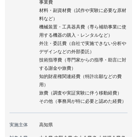
事業費
材料・副資材費（試作や実験に必要な原材
料など）
機械装置・工具器具費（専ら補助事業に使
用する機器の購入・レンタルなど）
外注・委託費（自社で実施できない分析や
デザインなどの外部委託）
技術指導費（専門家からの指導・助言に対
する謝金や旅費）
知的財産権関連経費（特許出願などの費
用）
旅費（調査や実証実験に伴う移動経費）
その他（事務局が特に必要と認めた経費）
実施主体
高知県