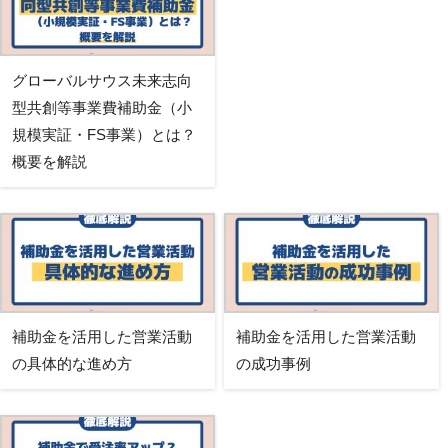
グローバルサウス未来志向
型共創等事業費補助金（小
規模実証・FS事業）とは？
概要を解説
補助金を活用した営業活動
補助金を活用した営業活動
の具体的な進め方
の成功事例