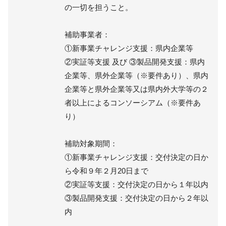
の一切を担うこと。
補助事業者：
①新事業チャレンジ支援：県内企業等
②実証等支援 及び ③製品開発支援：県内
企業等、県外企業等（※要件あり）、県内
企業等と県外企業等又は県内外大学等の２
者以上によるコンソーシアム（※要件あ
り）
補助対象期間：
①新事業チャレンジ支援：交付決定の日か
ら令和９年２月20日まで
②実証等支援：交付決定の日から１年以内
③製品開発支援：交付決定の日から２年以
内