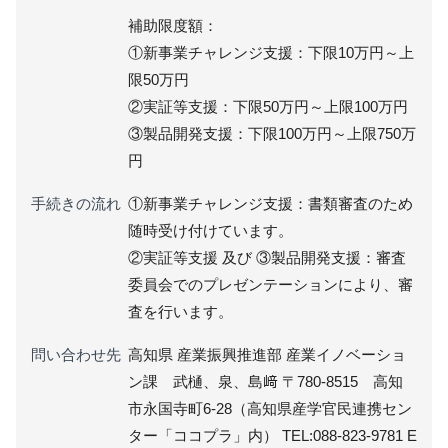
補助限度額：
①新事業チャレンジ支援：下限10万円～上
限50万円
②実証等支援：下限50万円～上限100万円
③製品開発支援：下限100万円～上限750万
円
手続きの流れ
①新事業チャレンジ支援：書類審査のため
随時受け付けています。
②実証等支援 及び ③製品開発支援：審査
委員会でのプレゼンテーションにより、審
査を行います。
問い合わせ先
高知県 産業振興推進部 産業イノベーショ
ン課 武樋、泉、島﨑 〒780-8515 高知
市永国寺町6-28（高知県産学官民連携セン
ター「ココプラ」内） TEL:088-823-9781 E