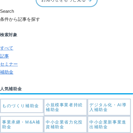
Search
条件から記事を探す
検索対象
すべて
記事
セミナー
補助金
人気補助金
小規模事業者持続
デジタル化・AI導
ものづくり補助金
補助金
入補助金
事業承継・M&A補
中小企業省力化投
中小企業新事業進
助金
資補助金
出補助金