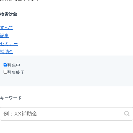
検索対象
すべて
記事
セミナー
補助金
募集中
募集終了
キーワード