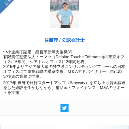
佐藤淳 / 公認会計士
中小企業庁認定 経営革新等支援機関
有限責任監査法人トーマツ（Deloitte Touche Tohmatsu)の東京オフ
ィスに6年間、シアトルオフィスに2年間勤務。
2015年よりアジア最大級の独立系コンサルティングファームの日本
オフィスにて事業戦略の構築支援、M＆Aアドバイザリー、自己勘
定投資の業務に従事。
2017年 自身で旅行スタートアップ（Stayway）を立ち上げ資金調達
をした経験を生かしながら、補助金・ファイナンス・M&Aのサポー
トを実施