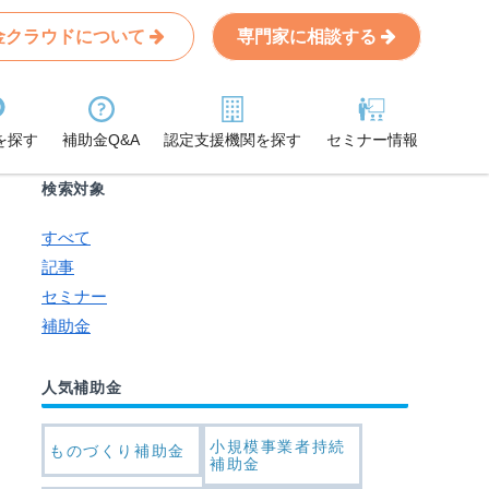
金クラウドについて
専門家に相談する
Search
条件から記事を探す
を探す
補助金Q&A
認定支援機関を探す
セミナー情報
検索対象
すべて
記事
セミナー
補助金
人気補助金
小規模事業者持続
ものづくり補助金
補助金