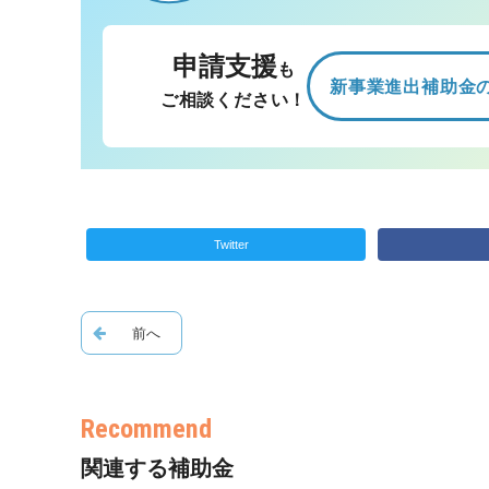
申請支援
も
新事業進出補助金
ご相談ください！
Twitter
関連する補助金