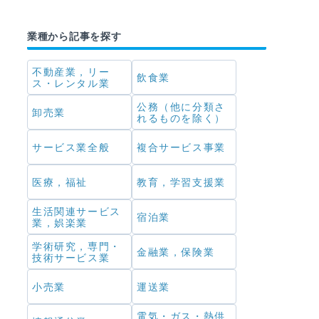
業種から記事を探す
不動産業，リー
飲食業
ス・レンタル業
公務（他に分類さ
卸売業
れるものを除く）
サービス業全般
複合サービス事業
医療，福祉
教育，学習支援業
生活関連サービス
宿泊業
業，娯楽業
学術研究，専門・
金融業，保険業
技術サービス業
小売業
運送業
電気・ガス・熱供