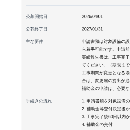
公募開始日
2026/04/01
公募終了日
2027/01/31
主な要件
申請書類は対象設備の設
ら着手可能です。申請前
実績報告書は、工事完了
てください。（期限まで
工事期間が変更となる場
合は、変更届の提出が必
補助金の申請は、必要な
手続きの流れ
1. 申請書類を対象設備
2. 補助金等交付決定後
3. 工事完了後60日以
4. 補助金の交付