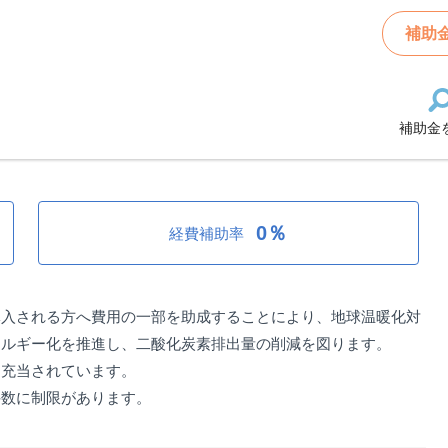
ギー機器等導入促進事業補助金
補助
補助金
ギー機器等導入促進事業補助金
0％
経費補助率
導入される方へ費用の一部を助成することにより、地球温暖化対
ネルギー化を推進し、二酸化炭素排出量の削減を図ります。
り充当されています。
件数に制限があります。