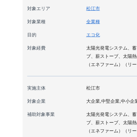
対象エリア
松江市
対象業種
全業種
目的
エコ化
対象経費
太陽光発電システム、蓄
ブ、薪ストーブ、太陽熱
（エネファーム）（リー
実施主体
松江市
対象企業
大企業,中堅企業,中小企
補助対象事業
太陽光発電システム、蓄
ブ、薪ストーブ、太陽熱
（エネファーム）（リー