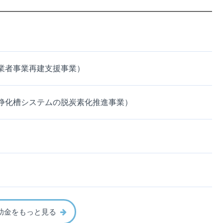
業者事業再建支援事業）
浄化槽システムの脱炭素化推進事業）
助金をもっと見る