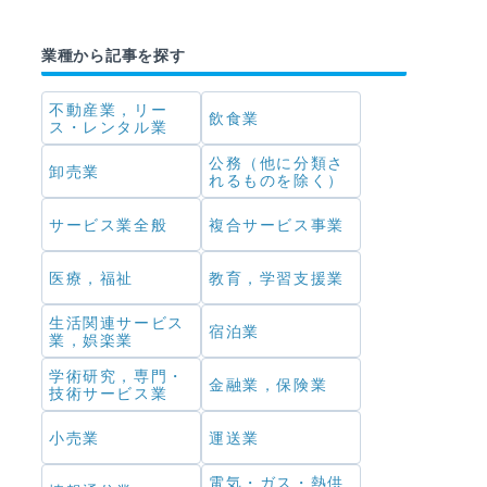
業種から記事を探す
不動産業，リー
飲食業
ス・レンタル業
公務（他に分類さ
卸売業
れるものを除く）
サービス業全般
複合サービス事業
医療，福祉
教育，学習支援業
生活関連サービス
宿泊業
業，娯楽業
学術研究，専門・
金融業，保険業
技術サービス業
小売業
運送業
電気・ガス・熱供