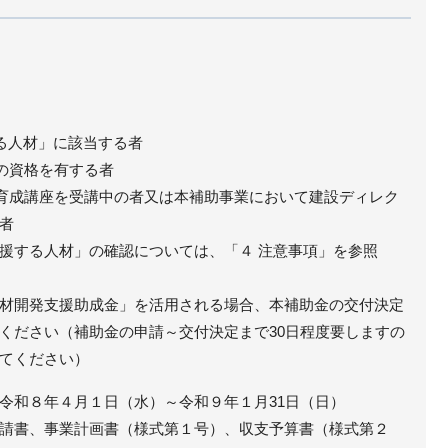
る人材」に該当する者
ーの資格を有する者
ー育成講座を受講中の者又は本補助事業において建設ディレク
者
る人材」の確認については、「４ 注意事項」を参照
材開発支援助成金」を活用される場合、本補助金の交付決定
ください（補助金の申請～交付決定まで30日程度要しますの
てください）
令和８年４月１日（水）～令和９年１月31日（日）
請書、事業計画書（様式第１号）、収支予算書（様式第２