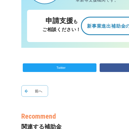
革新等支援機関です。
申請支援
も
新事業進出補助金
ご相談ください！
Twitter
関連する補助金