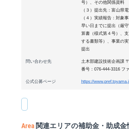
号）、その他関係資料
（３）提出先：富山県電
（４）実績報告：対象事
早い日までに提出（厳守
算書（様式第４号）、支
する書類等）、事業の実
提出
問い合わせ先
土木部建設技術企画課 〒9
番号：076-444-3316 フ
公式公募ページ
https://www.pref.toyama.
Area
関連エリアの補助金・助成金