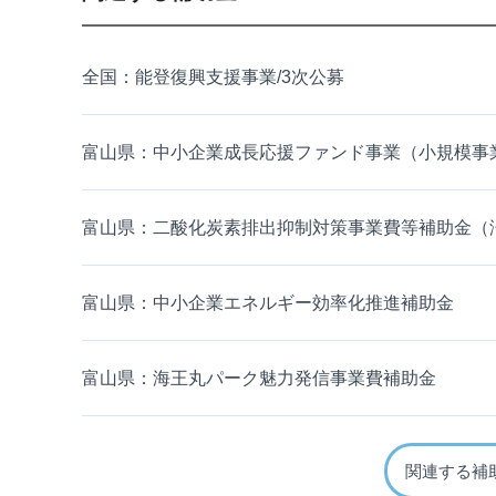
全国：能登復興支援事業/3次公募
富山県：中小企業成長応援ファンド事業（小規模事
富山県：二酸化炭素排出抑制対策事業費等補助金（
富山県：中小企業エネルギー効率化推進補助金
富山県：海王丸パーク魅力発信事業費補助金
関連する補