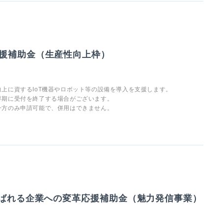
援補助金（生産性向上枠）
上に資するIoT機器やロボット等の設備を導入を支援します。
早期に受付を終了する場合がございます。
一方のみ申請可能で、併用はできません。
選ばれる企業への変革応援補助金（魅力発信事業）