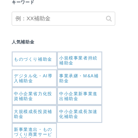
キーワード
人気補助金
小規模事業者持続
ものづくり補助金
補助金
デジタル化・AI導
事業承継・M&A補
入補助金
助金
中小企業省力化投
中小企業新事業進
資補助金
出補助金
大規模成長投資補
中小企業成長加速
助金
化補助金
新事業進出・もの
づくり商業サービ