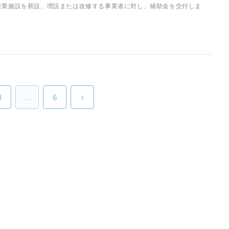
産業施設を新設、増設または改修する事業者に対し、補助金を交付しま
3
…
6