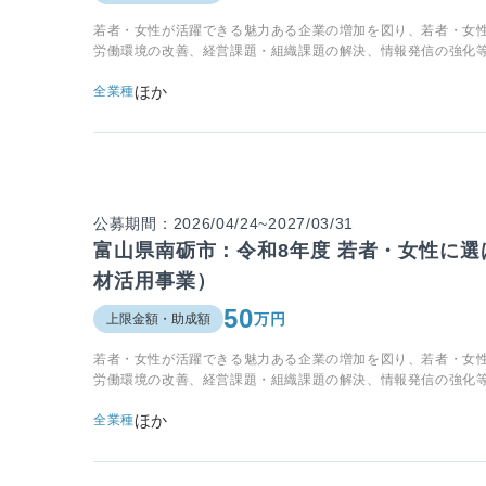
若者・女性が活躍できる魅力ある企業の増加を図り、若者・女
労働環境の改善、経営課題・組織課題の解決、情報発信の強化
ほか
全業種
公募期間：2026/04/24~2027/03/31
富山県南砺市：令和8年度 若者・女性に
材活用事業）
50
万円
上限金額・助成額
若者・女性が活躍できる魅力ある企業の増加を図り、若者・女
労働環境の改善、経営課題・組織課題の解決、情報発信の強化
ほか
全業種