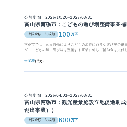
公募期間：2025/10/20~2027/03/31
富山県南砺市：こどもの遊び場整備事業補
100
万円
上限金額・助成額
南砺市では、官民協働によりこどもの成長に必要な遊び場の総
が、こどもの屋内遊び場を整備する事業に対して補助金を交付
ほか
全業種
公募期間：2025/04/01~2027/03/31
富山県南砺市：観光産業施設立地促進助成
創出事業））
600
万円
上限金額・助成額