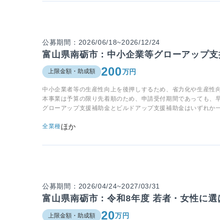
公募期間：2026/06/18~2026/12/24
富山県南砺市：中小企業等グローアップ支
200
万円
上限金額・助成額
中小企業者等の生産性向上を後押しするため、省力化や生産性向
本事業は予算の限り先着順のため、申請受付期間であっても、
グローアップ支援補助金とビルドアップ支援補助金はいずれか
ほか
全業種
公募期間：2026/04/24~2027/03/31
富山県南砺市：令和8年度 若者・女性に
20
万円
上限金額・助成額