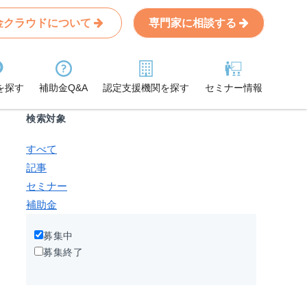
金クラウドについて
専門家に相談する
Search
条件から記事を探す
を探す
補助金Q&A
認定支援機関を探す
セミナー情報
検索対象
すべて
記事
セミナー
補助金
募集中
募集終了