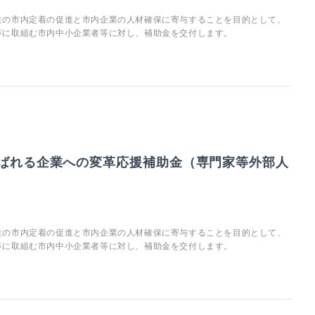
性の市内定着の促進と市内企業の人材確保に寄与することを目的として、
等に取組む市内中小企業者等に対し、補助金を交付します。
選ばれる企業への変革応援補助金（専門家等外部人
性の市内定着の促進と市内企業の人材確保に寄与することを目的として、
等に取組む市内中小企業者等に対し、補助金を交付します。