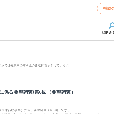
補助
補助金
表示では募集中の補助金のみ選択表示されています)
に係る要望調査/第6回（要望調査）
（国庫補助事業）に係る要望調査（第6回）です。