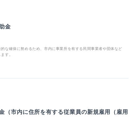
助金
量的な確保に努めるため、市内に事業所を有する民間事業者や団体など
します。
金（市内に住所を有する従業員の新規雇用（雇用