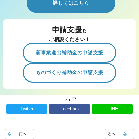
詳しくはこちら
申請支援
も
ご相談ください！
新事業進出補助金の申請支援
ものづくり補助金の申請支援
シェア
Twitter
Facebook
LINE