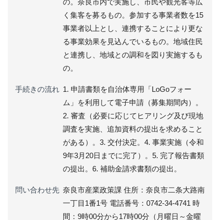
の。奈良市内で実施し、市民や観光客等広
く集客を募るもの。参加する事業者数を15
事業者以上とし、連携することにより更な
る事業効果を見込んでいるもの。地域住民
と連携し、地域との調和を図り実施するも
の。
手続きの流れ
1. 申請書類を自治体専用「LoGoフォー
ム」を利用して電子申請（募集期間内）。
2. 審査（必要に応じてヒアリング及び現地
調査を実施、追加資料の提出を求めること
がある）。3. 交付決定。4. 事業実施（令和
9年3月20日までに完了）。5. 完了報告書類
の提出。6. 補助金請求書類の提出。
問い合わせ先
奈良市産業政策課 住所：奈良市二条大路南
一丁目1番1号 電話番号：0742-34-4741 時
間：9時00分から17時00分（月曜日～金曜