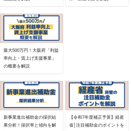
最大500万円！大阪府「利益
率向上・賃上げ支援事業」
の概要を解説
新事業進出補助金の採択結
【令和7年度補正予算】経産
果分析！採択率と傾向を解
省│注目補助金のポイントを