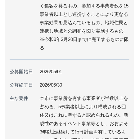
く集客を募るもの、参加する事業者数を15
事業者以上とし連携することにより更なる
事業効果を見込んでいるもの、地域住民と
連携し地域との調和を図り実施するもの。
※令和9年3月20日までに完了するものに限
る
公募開始日
2026/05/01
公募終了日
2026/06/30
主な要件
本市に事業所を有する事業者が半数以上を
占める、5事業者以上により構成される団
体又はこれに準ずると認められるもの。新
規性のあるイベント事業等とし、おおよそ
3年以上継続して行う計画を有しているも