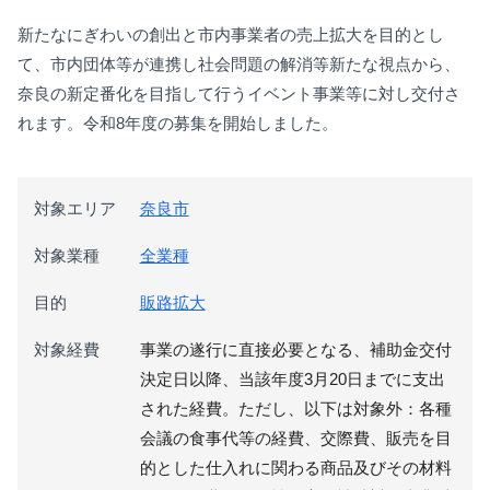
新たなにぎわいの創出と市内事業者の売上拡大を目的とし
て、市内団体等が連携し社会問題の解消等新たな視点から、
奈良の新定番化を目指して行うイベント事業等に対し交付さ
れます。令和8年度の募集を開始しました。
対象エリア
奈良市
対象業種
全業種
目的
販路拡大
対象経費
事業の遂行に直接必要となる、補助金交付
決定日以降、当該年度3月20日までに支出
された経費。ただし、以下は対象外：各種
会議の食事代等の経費、交際費、販売を目
的とした仕入れに関わる商品及びその材料