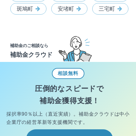
斑鳩町
安堵町
三宅町
補助金のご相談なら
補助金クラウド
相談
無料
圧倒的なスピードで
補助金獲得支援！
採択率90％以上（直近実績）。
補助金クラウドは中小
企業庁の経営
革新等支援機関です。