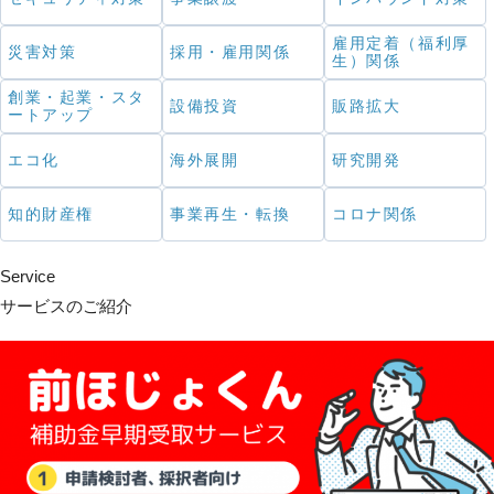
雇用定着（福利厚
災害対策
採用・雇用関係
生）関係
創業・起業・スタ
設備投資
販路拡大
ートアップ
エコ化
海外展開
研究開発
知的財産権
事業再生・転換
コロナ関係
Service
サービスのご紹介