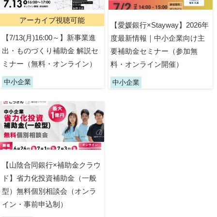
アーカイブ視聴可能
【愛媛銀行×Stayway】2026年
【7/13(月)16:00～】新事業進
度最新情報｜中小企業向け主
出・ものづくり補助金 解説セ
要補助金セミナー（参加無
ミナー（無料・オンライン）
料・オンライン開催）
中小企業
中小企業
【山陰合同銀行×補助金クラウ
ド】省力化投資補助金（一般
型）無料個別相談会（オンラ
イン・事前申込制）