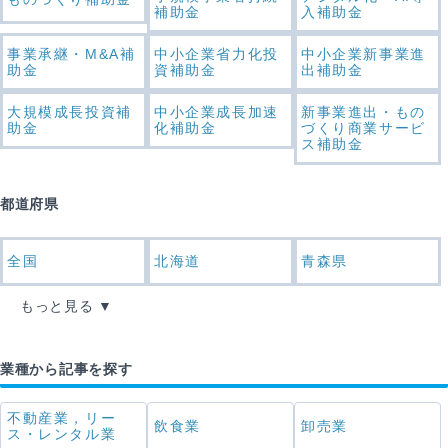
補助金
入補助金
事業承継・M&A補
中小企業省力化投
中小企業新事業進
助金
資補助金
出補助金
大規模成長投資補
中小企業成長加速
新事業進出・もの
助金
化補助金
づくり商業サービ
ス補助金
都道府県
全国
北海道
青森県
もっと見る
業種から記事を探す
不動産業，リー
飲食業
卸売業
ス・レンタル業