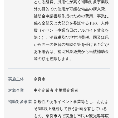
となる経費、汎用性が高く補助対象事業以
外の目的での使用が可能な備品の購入費、
補助金申請書類作成のための費用、事業に
係る全部又は大部分を委託するもの、人件
費（イベント事業当日のアルバイト賃金を
除く）、消費税及び地方消費税。国又は県
から同一の趣旨の補助金等を受ける予定が
ある場合は、補助対象経費から当該補助金
等の額を控除します。
実施主体
奈良市
対象企業
中小企業者,小規模企業者
補助対象事業
新規性のあるイベント事業等とし、おおよ
そ3年以上継続して行う計画を有している
もの、奈良市内で実施し市民や観光客等広