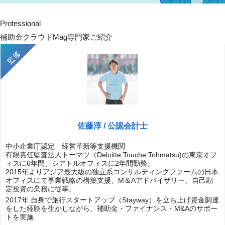
Professional
補助金クラウドMag専門家ご紹介
佐藤淳 / 公認会計士
中小企業庁認定 経営革新等支援機関
有限責任監査法人トーマツ（Deloitte Touche Tohmatsu)の東京オフ
ィスに6年間、シアトルオフィスに2年間勤務。
2015年よりアジア最大級の独立系コンサルティングファームの日本
オフィスにて事業戦略の構築支援、M＆Aアドバイザリー、自己勘
定投資の業務に従事。
2017年 自身で旅行スタートアップ（Stayway）を立ち上げ資金調達
をした経験を生かしながら、補助金・ファイナンス・M&Aのサポー
トを実施