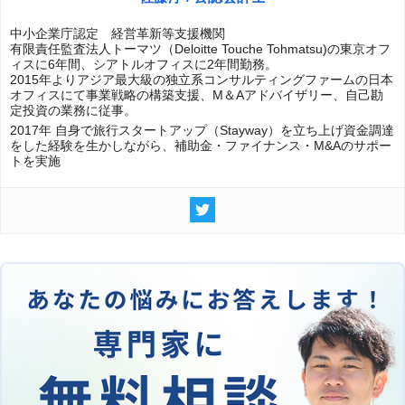
中小企業庁認定 経営革新等支援機関
有限責任監査法人トーマツ（Deloitte Touche Tohmatsu)の東京オフ
ィスに6年間、シアトルオフィスに2年間勤務。
2015年よりアジア最大級の独立系コンサルティングファームの日本
オフィスにて事業戦略の構築支援、M＆Aアドバイザリー、自己勘
定投資の業務に従事。
2017年 自身で旅行スタートアップ（Stayway）を立ち上げ資金調達
をした経験を生かしながら、補助金・ファイナンス・M&Aのサポー
トを実施