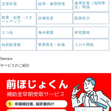
雇用定着（福利厚
災害対策
採用・雇用関係
生）関係
創業・起業・スタ
設備投資
販路拡大
ートアップ
エコ化
海外展開
研究開発
知的財産権
事業再生・転換
コロナ関係
Service
サービスのご紹介