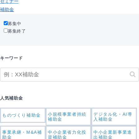
セミナー
補助金
募集中
募集終了
キーワード
人気補助金
小規模事業者持続
デジタル化・AI導
ものづくり補助金
補助金
入補助金
事業承継・M&A補
中小企業省力化投
中小企業新事業進
助金
資補助金
出補助金