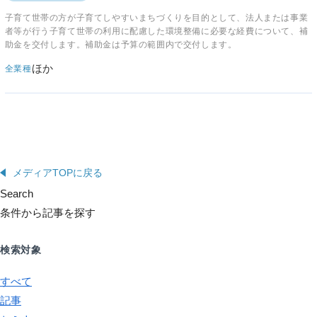
子育て世帯の方が子育てしやすいまちづくりを目的として、法人または事業
者等が行う子育て世帯の利用に配慮した環境整備に必要な経費について、補
助金を交付します。補助金は予算の範囲内で交付します。
ほか
全業種
メディアTOPに戻る
Search
条件から記事を探す
検索対象
すべて
記事