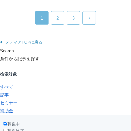
1
2
3
メディアTOPに戻る
Search
条件から記事を探す
検索対象
すべて
記事
セミナー
補助金
募集中
募集終了