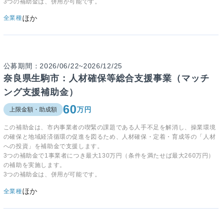
3つの補助金は、併用が可能です。
ほか
全業種
公募期間：2026/06/22~2026/12/25
奈良県生駒市：人材確保等総合支援事業（マッチ
ング支援補助金）
60
万円
上限金額・助成額
この補助金は、市内事業者の喫緊の課題である人手不足を解消し、操業環境
の確保と地域経済循環の促進を図るため、人材確保・定着・育成等の「人材
への投資」を補助金で支援します。
3つの補助金で1事業者につき最大130万円（条件を満たせば最大260万円）
の補助を実施します。
3つの補助金は、併用が可能です。
ほか
全業種