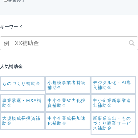
キーワード
人気補助金
小規模事業者持続
デジタル化・AI導
ものづくり補助金
補助金
入補助金
事業承継・M&A補
中小企業省力化投
中小企業新事業進
助金
資補助金
出補助金
大規模成長投資補
中小企業成長加速
新事業進出・もの
助金
化補助金
づくり商業サービ
ス補助金