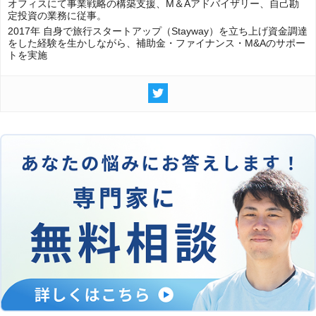
オフィスにて事業戦略の構築支援、M＆Aアドバイザリー、自己勘
定投資の業務に従事。
2017年 自身で旅行スタートアップ（Stayway）を立ち上げ資金調達
をした経験を生かしながら、補助金・ファイナンス・M&Aのサポー
トを実施