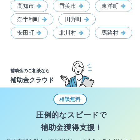
高知市
香美市
東洋町
奈半利町
田野町
安田町
北川村
馬路村
補助金のご相談なら
補助金クラウド
相談
無料
圧倒的なスピードで
補助金獲得支援！