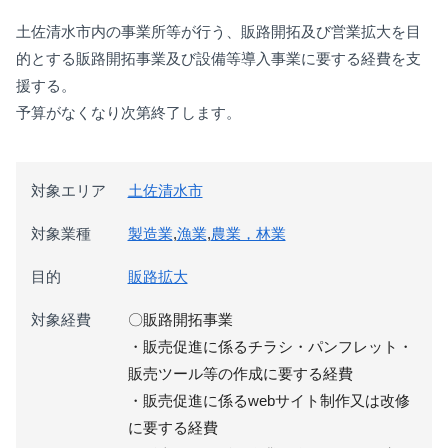
土佐清水市内の事業所等が行う、販路開拓及び営業拡大を目
的とする販路開拓事業及び設備等導入事業に要する経費を支
援する。
予算がなくなり次第終了します。
対象エリア
土佐清水市
対象業種
製造業
,
漁業
,
農業，林業
目的
販路拡大
対象経費
〇販路開拓事業
・販売促進に係るチラシ・パンフレット・
販売ツール等の作成に要する経費
・販売促進に係るwebサイト制作又は改修
に要する経費