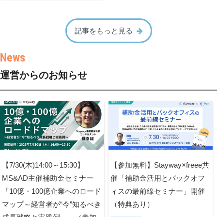
記事をもっと見る
運営からのお知らせ
【7/30(木)14:00～15:30】
【参加無料】Stayway×freee共
MS&AD主催補助金セミナー
催「補助金活用とバックオフ
「10億・100億企業へのロード
ィスの最前線セミナー」開催
マップ～経営者が“今”知るべき
（特典あり）