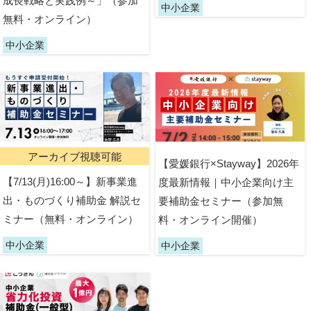
成長戦略と実践例～」（参加
中小企業
無料・オンライン）
中小企業
アーカイブ視聴可能
【愛媛銀行×Stayway】2026年
【7/13(月)16:00～】新事業進
度最新情報｜中小企業向け主
出・ものづくり補助金 解説セ
要補助金セミナー（参加無
ミナー（無料・オンライン）
料・オンライン開催）
中小企業
中小企業