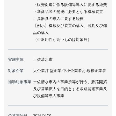
・販売促進に係る設備等導入に要する経費
・新商品等の開発に必要となる機械装置・
工具器具の導入に要する経費
【例示】機械及び装置の購入、器具及び備
品の購入
（※汎用性が高いものは対象外）
実施主体
土佐清水市
対象企業
大企業,中堅企業,中小企業者,小規模企業者
補助対象事業
土佐清水市内の事業所等が行う、販路開拓
及び営業拡大を目的とする販路開拓事業及
び設備等導入事業
公募開始日
2026/04/01