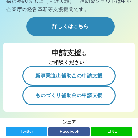
採択率90％以上（直近実績）。
補助金クラウドは中小
企業庁の経営
革新等支援機関です。
詳しくはこちら
申請支援
も
ご相談ください！
新事業進出補助金の申請支援
ものづくり補助金の申請支援
シェア
Twitter
Facebook
LINE