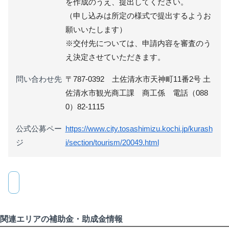
を作成のうえ、提出してください。
（申し込みは所定の様式で提出するようお
願いいたします）
※交付先については、申請内容を審査のう
え決定させていただきます。
問い合わせ先
〒787-0392 土佐清水市天神町11番2号 土
佐清水市観光商工課 商工係 電話（088
0）82-1115
公式公募ペー
https://www.city.tosashimizu.kochi.jp/kurash
ジ
i/section/tourism/20049.html
関連エリアの補助金・助成金情報