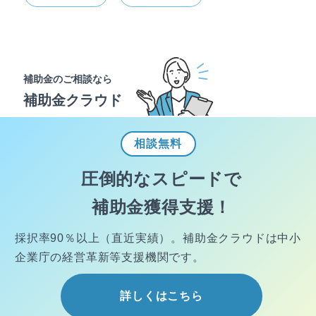
補助金のご相談なら
補助金クラウド
相談
無料
圧倒的なスピードで
補助金獲得支援！
採択率90％以上（直近実績）。
補助金クラウドは中小
企業庁の経営
革新等支援機関です。
詳しくはこちら