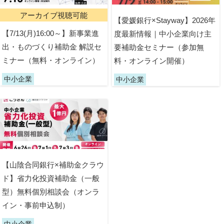
アーカイブ視聴可能
【愛媛銀行×Stayway】2026年
【7/13(月)16:00～】新事業進
度最新情報｜中小企業向け主
出・ものづくり補助金 解説セ
要補助金セミナー（参加無
ミナー（無料・オンライン）
料・オンライン開催）
中小企業
中小企業
【山陰合同銀行×補助金クラウ
ド】省力化投資補助金（一般
型）無料個別相談会（オンラ
イン・事前申込制）
中小企業