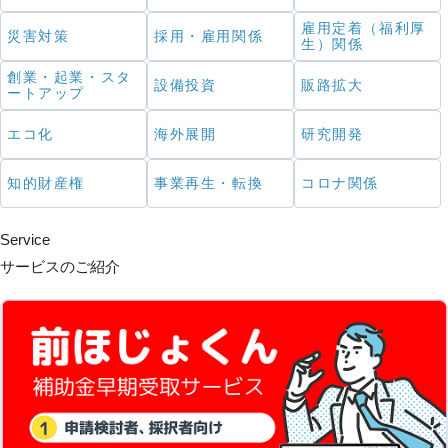
雇用定着（福利厚
災害対策
採用・雇用関係
生）関係
創業・起業・スタ
設備投資
販路拡大
ートアップ
エコ化
海外展開
研究開発
知的財産権
事業再生・転換
コロナ関係
Service
サービスのご紹介