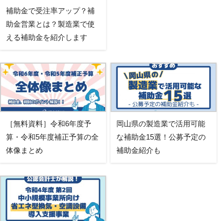
補助金で受注率アップ？補
助金営業とは？製造業で使
える補助金を紹介します
［無料資料］令和6年度予
岡山県の製造業で活用可能
算・令和5年度補正予算の全
な補助金15選！公募予定の
体像まとめ
補助金紹介も