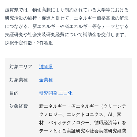
滋賀県では、物価高騰により制約されている大学等における
研究活動の維持・促進と併せて、エネルギー価格高騰の解決
につながる、新エネルギーや省エネルギー等をテーマとする
実証研究や社会実装研究経費について補助金を交付します。
採択予定件数：2件程度
対象エリア
滋賀県
対象業種
全業種
目的
研究開発
,
エコ化
対象経費
新エネルギー・省エネルギー（クリーンテ
クノロジー、エレクトロニクス、AI、素
材、バイオテクノロジー、循環経済等）を
テーマとする実証研究や社会実装研究経費