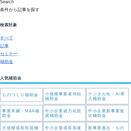
Search
条件から記事を探す
検索対象
すべて
記事
セミナー
補助金
人気補助金
小規模事業者持続
デジタル化・AI導
ものづくり補助金
補助金
入補助金
事業承継・M&A補
中小企業省力化投
中小企業新事業進
助金
資補助金
出補助金
大規模成長投資補
中小企業成長加速
新事業進出・もの