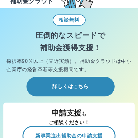
補助金クラウド
相談
無料
圧倒的なスピードで
補助金獲得支援！
採択率90％以上（直近実績）。
補助金クラウドは中小
企業庁の経営
革新等支援機関です。
詳しくはこちら
申請支援
も
ご相談ください！
新事業進出補助金の申請支援