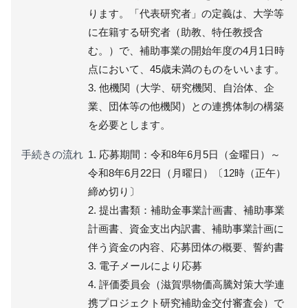
ります。「代表研究者」の定義は、大学等
に在籍する研究者（助教、特任教授含
む。）で、補助事業の開始年度の4月1日時
点において、45歳未満のものをいいます。
3. 他機関（大学、研究機関、自治体、企
業、団体等の他機関）との連携体制の構築
を必要とします。
手続きの流れ
1. 応募期間：令和8年6月5日（金曜日）～
令和8年6月22日（月曜日）〔12時（正午）
締め切り〕
2. 提出書類：補助金事業計画書、補助事業
計画書、資金支出内訳書、補助事業計画に
伴う資金の内容、応募団体の概要、誓約書
3. 電子メールにより応募
4. 評価委員会（滋賀県物価高騰対策大学連
携プロジェクト研究補助金交付審査会）で