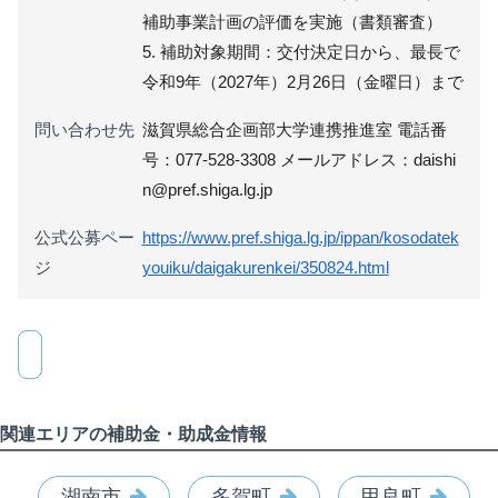
補助事業計画の評価を実施（書類審査）
5. 補助対象期間：交付決定日から、最長で
令和9年（2027年）2月26日（金曜日）まで
問い合わせ先
滋賀県総合企画部大学連携推進室 電話番
号：077-528-3308 メールアドレス：daishi
n@pref.shiga.lg.jp
公式公募ペー
https://www.pref.shiga.lg.jp/ippan/kosodatek
ジ
youiku/daigakurenkei/350824.html
関連エリアの補助金・助成金情報
湖南市
多賀町
甲良町