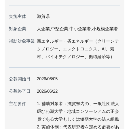
実施主体
滋賀県
対象企業
大企業,中堅企業,中小企業者,小規模企業者
補助対象事業
新エネルギー・省エネルギー（クリーンテ
クノロジー、エレクトロニクス、AI、素
材、バイオテクノロジー、循環経済等）
公募開始日
2026/06/05
公募終了日
2026/06/22
主な要件
1. 補助対象者：滋賀県内の、一般社団法人
環びわ湖大学・地域コンソーシアムの正会
員である大学もしくは短期大学の法人組織
2. 実施体制：代表研究者を定める必要があ