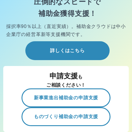
圧倒的なスピードで
補助金獲得支援！
採択率90％以上（直近実績）。
補助金クラウドは中小
企業庁の経営
革新等支援機関です。
詳しくはこちら
申請支援
も
ご相談ください！
新事業進出補助金の申請支援
ものづくり補助金の申請支援