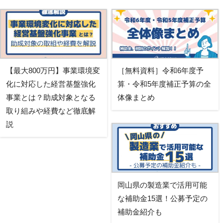
【最大800万円】事業環境変
［無料資料］令和6年度予
化に対応した経営基盤強化
算・令和5年度補正予算の全
事業とは？助成対象となる
体像まとめ
取り組みや経費など徹底解
説
岡山県の製造業で活用可能
な補助金15選！公募予定の
補助金紹介も