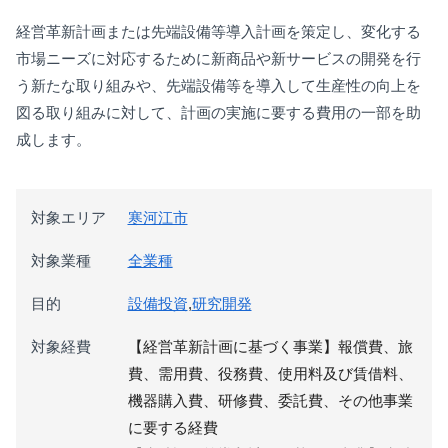
経営革新計画または先端設備等導入計画を策定し、変化する
市場ニーズに対応するために新商品や新サービスの開発を行
う新たな取り組みや、先端設備等を導入して生産性の向上を
図る取り組みに対して、計画の実施に要する費用の一部を助
成します。
対象エリア
寒河江市
対象業種
全業種
目的
設備投資
,
研究開発
対象経費
【経営革新計画に基づく事業】報償費、旅
費、需用費、役務費、使用料及び賃借料、
機器購入費、研修費、委託費、その他事業
に要する経費