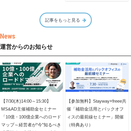
記事をもっと見る
運営からのお知らせ
【7/30(木)14:00～15:30】
【参加無料】Stayway×freee共
MS&AD主催補助金セミナー
催「補助金活用とバックオフ
「10億・100億企業へのロード
ィスの最前線セミナー」開催
マップ～経営者が“今”知るべき
（特典あり）