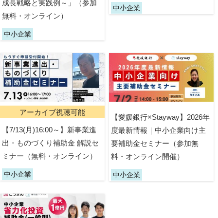
成長戦略と実践例～」（参加
中小企業
無料・オンライン）
中小企業
アーカイブ視聴可能
【愛媛銀行×Stayway】2026年
【7/13(月)16:00～】新事業進
度最新情報｜中小企業向け主
出・ものづくり補助金 解説セ
要補助金セミナー（参加無
ミナー（無料・オンライン）
料・オンライン開催）
中小企業
中小企業