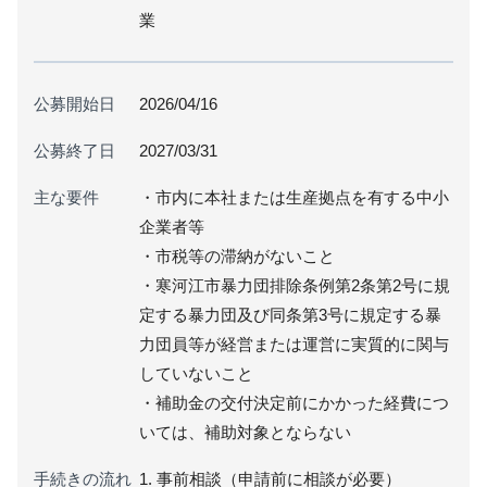
業
公募開始日
2026/04/16
公募終了日
2027/03/31
主な要件
・市内に本社または生産拠点を有する中小
企業者等
・市税等の滞納がないこと
・寒河江市暴力団排除条例第2条第2号に規
定する暴力団及び同条第3号に規定する暴
力団員等が経営または運営に実質的に関与
していないこと
・補助金の交付決定前にかかった経費につ
いては、補助対象とならない
手続きの流れ
1. 事前相談（申請前に相談が必要）