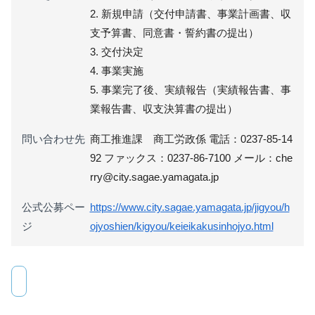
2. 新規申請（交付申請書、事業計画書、収
支予算書、同意書・誓約書の提出）
3. 交付決定
4. 事業実施
5. 事業完了後、実績報告（実績報告書、事
業報告書、収支決算書の提出）
問い合わせ先
商工推進課 商工労政係 電話：0237-85-14
92 ファックス：0237-86-7100 メール：che
rry@city.sagae.yamagata.jp
公式公募ペー
https://www.city.sagae.yamagata.jp/jigyou/h
ジ
ojyoshien/kigyou/keieikakusinhojyo.html