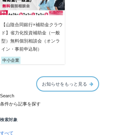
【山陰合同銀行×補助金クラウ
ド】省力化投資補助金（一般
型）無料個別相談会（オンラ
イン・事前申込制）
中小企業
お知らせをもっと見る
Search
条件から記事を探す
検索対象
すべて