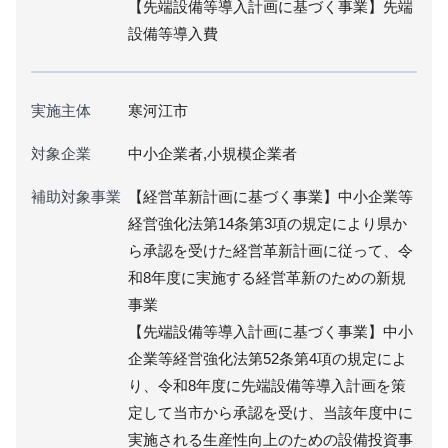
【先端設備等導入計画に基づく事業】先端
設備等導入費
実施主体
寒河江市
対象企業
中小企業者,小規模企業者
補助対象事業
【経営革新計画に基づく事業】中小企業等
経営強化法第14条第3項の規定により県か
ら承認を受けた経営革新計画に従って、令
和8年度に実施する経営革新のための新規
事業
【先端設備等導入計画に基づく事業】中小
企業等経営強化法第52条第4項の規定によ
り、令和8年度に先端設備等導入計画を策
定して当市から承認を受け、当該年度中に
実施される生産性向上のための設備投資事