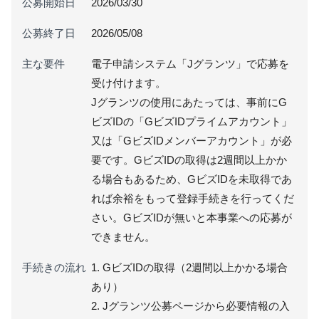
公募開始日
2026/03/30
公募終了日
2026/05/08
主な要件
電子申請システム「Jグランツ」で応募を
受け付けます。
Jグランツの使用にあたっては、事前にG
ビズIDの「GビズIDプライムアカウント」
又は「GビズIDメンバーアカウント」が必
要です。GビズIDの取得は2週間以上かか
る場合もあるため、GビズIDを未取得であ
れば余裕をもって登録手続きを行ってくだ
さい。GビズIDが無いと本事業への応募が
できません。
手続きの流れ
1. GビズIDの取得（2週間以上かかる場合
あり）
2. Jグランツ公募ページから必要情報の入