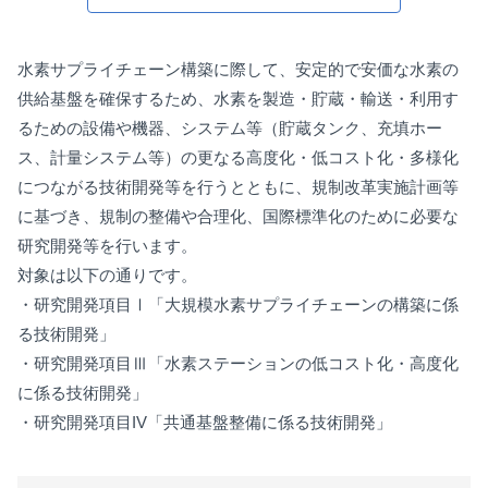
水素サプライチェーン構築に際して、安定的で安価な水素の
供給基盤を確保するため、水素を製造・貯蔵・輸送・利用す
るための設備や機器、システム等（貯蔵タンク、充填ホー
ス、計量システム等）の更なる高度化・低コスト化・多様化
につながる技術開発等を行うとともに、規制改革実施計画等
に基づき、規制の整備や合理化、国際標準化のために必要な
研究開発等を行います。
対象は以下の通りです。
・研究開発項目Ⅰ「大規模水素サプライチェーンの構築に係
る技術開発」
・研究開発項目Ⅲ「水素ステーションの低コスト化・高度化
に係る技術開発」
・研究開発項目IV「共通基盤整備に係る技術開発」