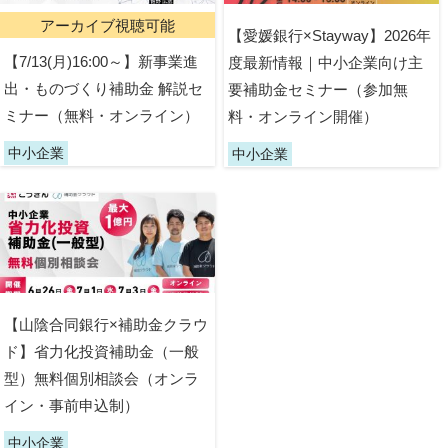
アーカイブ視聴可能
【愛媛銀行×Stayway】2026年
【7/13(月)16:00～】新事業進
度最新情報｜中小企業向け主
出・ものづくり補助金 解説セ
要補助金セミナー（参加無
ミナー（無料・オンライン）
料・オンライン開催）
中小企業
中小企業
【山陰合同銀行×補助金クラウ
ド】省力化投資補助金（一般
型）無料個別相談会（オンラ
イン・事前申込制）
中小企業