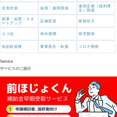
雇用定着（福利厚
災害対策
採用・雇用関係
生）関係
創業・起業・スタ
設備投資
販路拡大
ートアップ
エコ化
海外展開
研究開発
知的財産権
事業再生・転換
コロナ関係
Service
サービスのご紹介