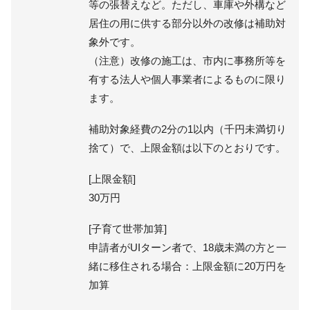
等の張替えなど。ただし、車庫や外構など
居住の用に供する部分以外の改修は補助対
象外です。
（注意）改修の施工は、市内に事務所等を
有する法人や個人事業者によるものに限り
ます。
補助対象経費の2分の1以内（千円未満切り
捨て）で、上限金額は以下のとおりです。
[上限金額]
30万円
[子育て世帯加算]
申請者がUIターン者で、18歳未満の方と一
緒に移住される場合：上限金額に20万円を
加算