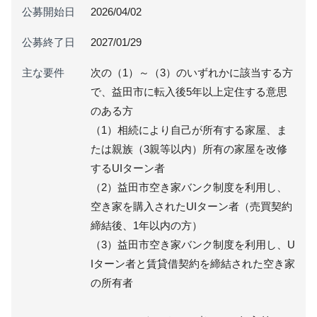
公募開始日
2026/04/02
公募終了日
2027/01/29
主な要件
次の（1）～（3）のいずれかに該当する方
で、益田市に転入後5年以上定住する意思
のある方
（1）相続により自己が所有する家屋、ま
たは親族（3親等以内）所有の家屋を改修
するUIターン者
（2）益田市空き家バンク制度を利用し、
空き家を購入されたUIターン者（売買契約
締結後、1年以内の方）
（3）益田市空き家バンク制度を利用し、U
Iターン者と賃貸借契約を締結された空き家
の所有者