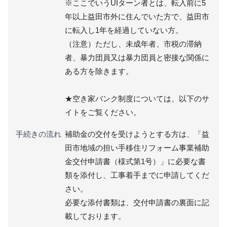
※ここでいうUIターン者とは、転入前に5
年以上益田市外に住んでいた方で、益田市
に転入し1年を経過していない方。
（注意）ただし、未成年者、市税の滞納
者、暴力団員又は暴力団員と密接な関係に
ある方を除きます。
★空き家バンク制度については、以下のサ
イトをご覧ください。
手続きの流れ
補助金の交付を受けようとする方は、「益
田市地域の担い手移住リフォーム事業補助
金交付申請書（様式第1号）」に必要な書
類を添付し、工事着手までに申請してくだ
さい。
必要な添付書類は、交付申請書の裏面に記
載しております。