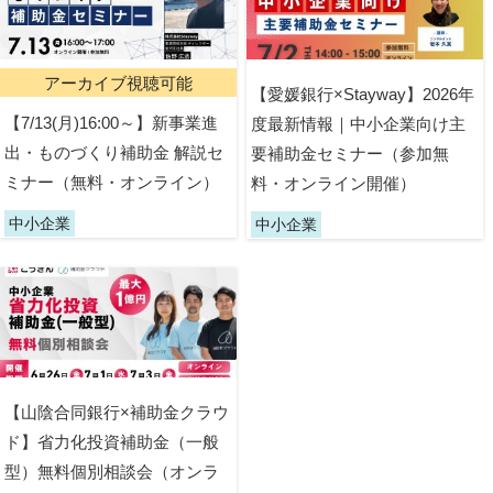
アーカイブ視聴可能
【愛媛銀行×Stayway】2026年
【7/13(月)16:00～】新事業進
度最新情報｜中小企業向け主
出・ものづくり補助金 解説セ
要補助金セミナー（参加無
ミナー（無料・オンライン）
料・オンライン開催）
中小企業
中小企業
【山陰合同銀行×補助金クラウ
ド】省力化投資補助金（一般
型）無料個別相談会（オンラ