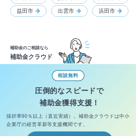
益田市
出雲市
浜田市
補助金のご相談なら
補助金クラウド
相談
無料
圧倒的なスピードで
補助金獲得支援！
採択率90％以上（直近実績）。
補助金クラウドは中小
企業庁の経営
革新等支援機関です。