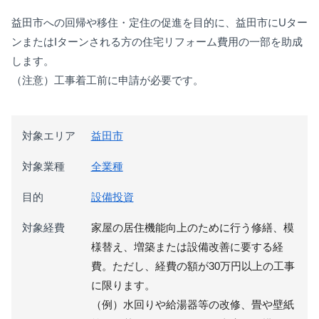
益田市への回帰や移住・定住の促進を目的に、益田市にUター
ンまたはIターンされる方の住宅リフォーム費用の一部を助成
します。
（注意）工事着工前に申請が必要です。
対象エリア
益田市
対象業種
全業種
目的
設備投資
対象経費
家屋の居住機能向上のために行う修繕、模
様替え、増築または設備改善に要する経
費。ただし、経費の額が30万円以上の工事
に限ります。
（例）水回りや給湯器等の改修、畳や壁紙