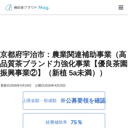
京都府宇治市：農業関連補助事業（高
品質茶ブランド力強化事業【優良茶園
振興事業②】（新植 5a未満））
2026年4月24日
2026年4月23日
※公募要領を確認
上限金額・助成額
75％
経費補助率