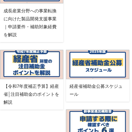
成長産業分野への事業転換
に向けた製品開発支援事業
｜申請要件・補助対象経費
を解説
【令和7年度補正予算】経産
経産省補助金公募スケジュ
省│注目補助金のポイントを
ール
解説