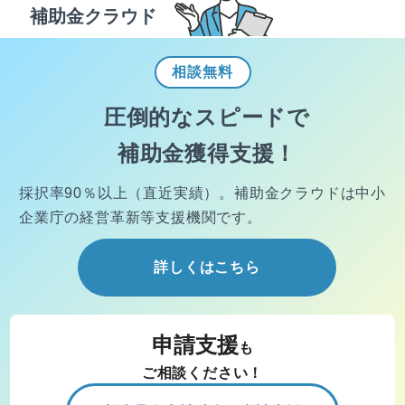
補助金クラウド
相談
無料
圧倒的なスピードで
補助金獲得支援！
採択率90％以上（直近実績）。
補助金クラウドは中小
企業庁の経営
革新等支援機関です。
詳しくはこちら
申請支援
も
ご相談ください！