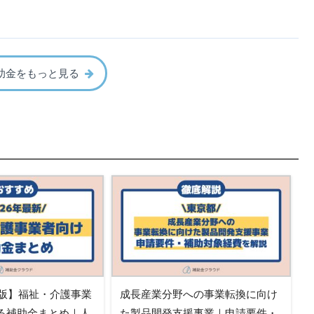
助金をもっと見る
新版】福祉・介護事業
成長産業分野への事業転換に向け
る補助金まとめ｜人
た製品開発支援事業｜申請要件・