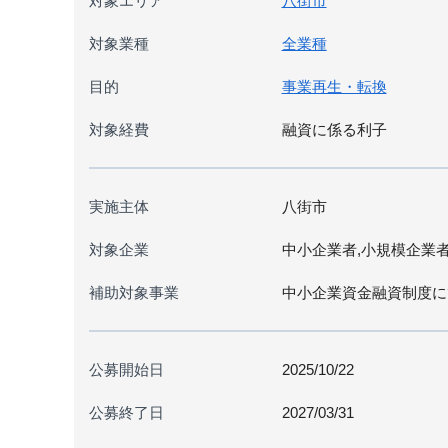
対象エリア
八街市
対象業種
全業種
目的
事業再生・転換
対象経費
融資に係る利子
実施主体
八街市
対象企業
中小企業者,小規模企業
補助対象事業
中小企業資金融資制度に
公募開始日
2025/10/22
公募終了日
2027/03/31