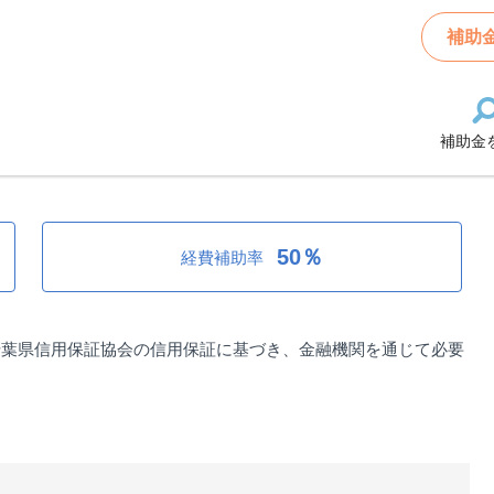
業資金融資制度（利子補給）
補助
補助金
資制度（利子補給）
50％
経費補助率
千葉県信用保証協会の信用保証に基づき、金融機関を通じて必要