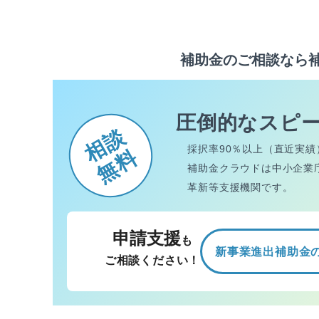
補助金のご相談なら
圧倒的なスピ
相談
採択率90％以上（直近実績
無料
補助金クラウドは中小企業
革新等支援機関です。
申請支援
も
新事業進出補助金
ご相談ください！