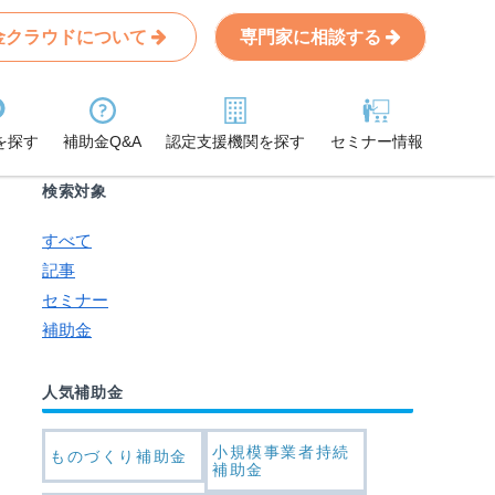
金クラウドについて
専門家に相談する
Search
条件から記事を探す
を探す
補助金Q&A
認定支援機関を探す
セミナー情報
検索対象
すべて
記事
セミナー
補助金
人気補助金
小規模事業者持続
ものづくり補助金
補助金