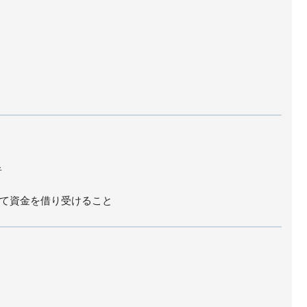
者
て資金を借り受けること