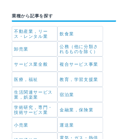
業種から記事を探す
不動産業，リー
飲食業
ス・レンタル業
公務（他に分類さ
卸売業
れるものを除く）
サービス業全般
複合サービス事業
医療，福祉
教育，学習支援業
生活関連サービス
宿泊業
業，娯楽業
学術研究，専門・
金融業，保険業
技術サービス業
小売業
運送業
電気・ガス・熱供