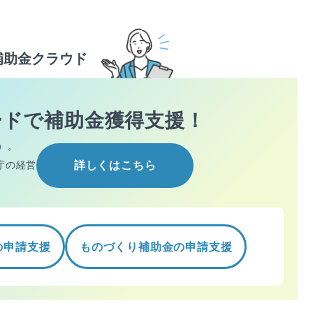
補助金クラウド
ードで
補助金獲得支援！
）。
庁の経営
詳しくはこちら
の申請支援
ものづくり補助金の申請支援