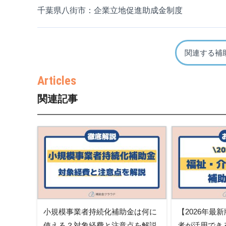
千葉県八街市：企業立地促進助成金制度
関連する補
関連記事
小規模事業者持続化補助金は何に
【2026年最
使える？対象経費と注意点を解説
者が活用でき