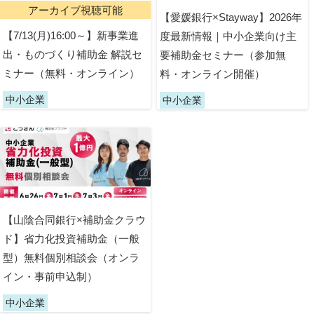
アーカイブ視聴可能
【愛媛銀行×Stayway】2026年
【7/13(月)16:00～】新事業進
度最新情報｜中小企業向け主
出・ものづくり補助金 解説セ
要補助金セミナー（参加無
ミナー（無料・オンライン）
料・オンライン開催）
中小企業
中小企業
【山陰合同銀行×補助金クラウ
ド】省力化投資補助金（一般
型）無料個別相談会（オンラ
イン・事前申込制）
中小企業