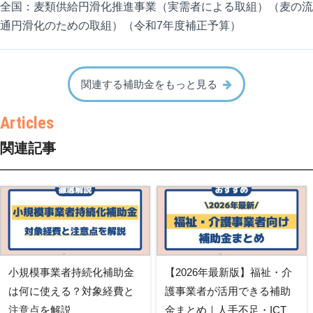
全国：麦類供給円滑化推進事業（実需者による取組）（麦の流
通円滑化のための取組）（令和7年度補正予算）
関連する補助金をもっと見る
関連記事
小規模事業者持続化補助金
【2026年最新版】福祉・介
は何に使える？対象経費と
護事業者が活用できる補助
注意点を解説
金まとめ｜人手不足・ICT