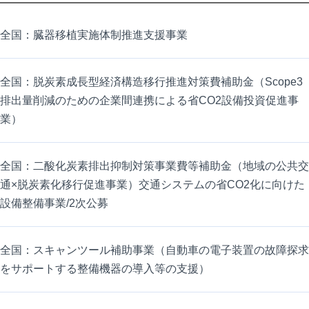
全国：臓器移植実施体制推進支援事業
全国：脱炭素成長型経済構造移行推進対策費補助金（Scope3
排出量削減のための企業間連携による省CO2設備投資促進事
業）
全国：二酸化炭素排出抑制対策事業費等補助金（地域の公共交
通×脱炭素化移行促進事業）交通システムの省CO2化に向けた
設備整備事業/2次公募
全国：スキャンツール補助事業（自動車の電子装置の故障探求
をサポートする整備機器の導入等の支援）