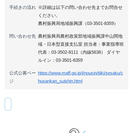
手続きの流れ
※詳細は以下の問い合わせ先までお問合せ
ください。
農村振興局地域振興課（03-3501-8359）
問い合わせ先
農村振興局農村政策部地域振興課中山間地
域・日本型直接支払室 担当者：事業指導班
代表：03-3502-8111（内線5638） ダイヤ
ルイン：03-3501-8359
公式公募ペー
https://www.maff.go.jp/j/nousin/tiiki/sesaku/c
ジ
husankan_suishin.html