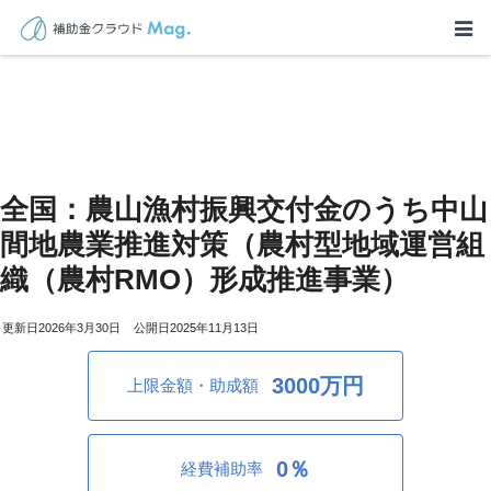
全国：農⼭漁村振興交付⾦のうち中⼭
間地農業推進対策（農村型地域運営組
織（農村RMO）形成推進事業）
2026年3月30日
2025年11月13日
3000万円
上限金額・助成額
0％
経費補助率