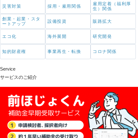
雇用定着（福利厚
災害対策
採用・雇用関係
生）関係
創業・起業・スタ
設備投資
販路拡大
ートアップ
エコ化
海外展開
研究開発
知的財産権
事業再生・転換
コロナ関係
Service
サービスのご紹介