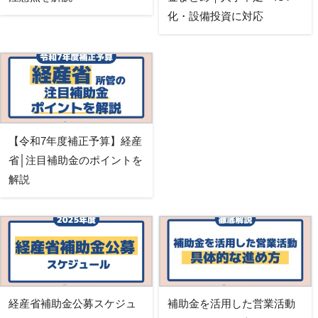
化・設備投資に対応
【令和7年度補正予算】経産
省│注目補助金のポイントを
解説
経産省補助金公募スケジュ
補助金を活用した営業活動