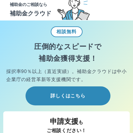
補助金のご相談なら
補助金クラウド
相談
無料
圧倒的なスピードで
補助金獲得支援！
採択率90％以上（直近実績）。
補助金クラウドは中小
企業庁の経営
革新等支援機関です。
詳しくはこちら
申請支援
も
ご相談ください！