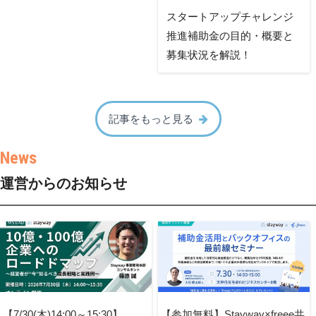
スタートアップチャレンジ
推進補助金の目的・概要と
募集状況を解説！
記事をもっと見る
運営からのお知らせ
【7/30(木)14:00～15:30】
【参加無料】Stayway×freee共