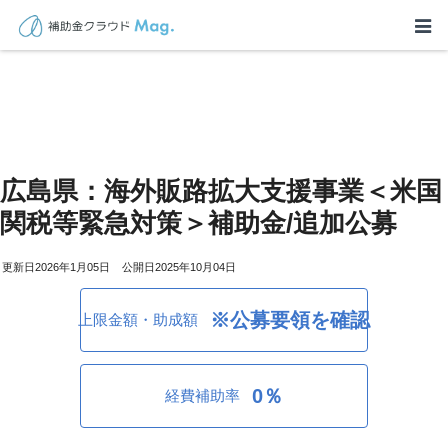
広島県：海外販路拡大支援事業＜米国
関税等緊急対策＞補助金/追加公募
2026年1月05日
2025年10月04日
※公募要領を確認
上限金額・助成額
0％
経費補助率