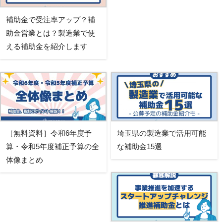
補助金で受注率アップ？補
助金営業とは？製造業で使
える補助金を紹介します
［無料資料］令和6年度予
埼玉県の製造業で活用可能
算・令和5年度補正予算の全
な補助金15選
体像まとめ