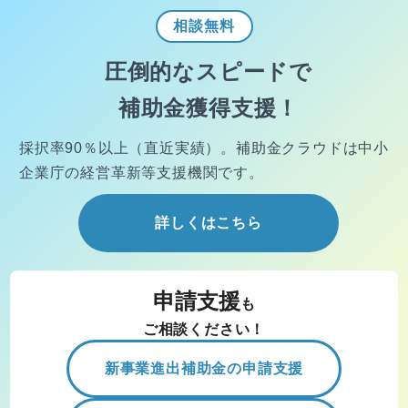
相談
無料
圧倒的なスピードで
補助金獲得支援！
採択率90％以上（直近実績）。
補助金クラウドは中小
企業庁の経営
革新等支援機関です。
詳しくはこちら
申請支援
も
ご相談ください！
新事業進出補助金の申請支援