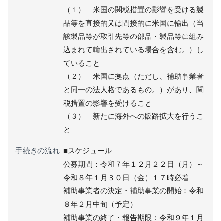
（１） 米国の関税措置の影響を受ける製
品等を直接的又は間接的に米国に輸出（当
該製品等が取引先等の部品・製品等に組み
込まれて輸出されている場合を含む。）し
ていること
（２） 米国に拠点（ただし、補助事業者
と同一の法人格であるもの。）があり、関
税措置の影響を受けること
（３） 新たに海外への販路拡大を行うこ
と
手続きの流れ
■スケジュール
公募期間：令和７年１２月２２日（月）～
令和８年１月３０日（金）１７時必着
補助事業者の決定・補助事業の開始：令和
８年２月中旬（予定）
補助事業の終了・報告期限：令和９年１月