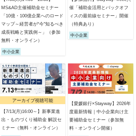
MS&AD主催補助金セミナー
催「補助金活用とバックオフ
「10億・100億企業へのロード
ィスの最前線セミナー」開催
マップ～経営者が“今”知るべき
（特典あり）
成長戦略と実践例～」（参加
中小企業
無料・オンライン）
中小企業
アーカイブ視聴可能
【愛媛銀行×Stayway】2026年
【7/13(月)16:00～】新事業進
度最新情報｜中小企業向け主
出・ものづくり補助金 解説セ
要補助金セミナー（参加無
ミナー（無料・オンライン）
料・オンライン開催）