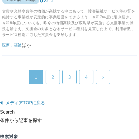
食費や光熱水費等の物価が高騰する中にあって、障害福祉サービス等の質を
維持する事業者が安定的に事業運営をできるよう、令和7年度に引き続き、
令和8年度についても、昨今の物価高騰及び広島県が実施する支援事業の状
況を踏まえ、支援金の対象となるサービス種別を見直した上で、利用者数、
サービス種別に応じた支援金を支給します。
ほか
医療，福祉
1
2
3
4
メディアTOPに戻る
Search
条件から記事を探す
検索対象