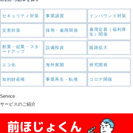
セキュリティ対策
事業譲渡
インバウンド対策
雇用定着（福利厚
災害対策
採用・雇用関係
生）関係
創業・起業・スタ
設備投資
販路拡大
ートアップ
エコ化
海外展開
研究開発
知的財産権
事業再生・転換
コロナ関係
Service
サービスのご紹介