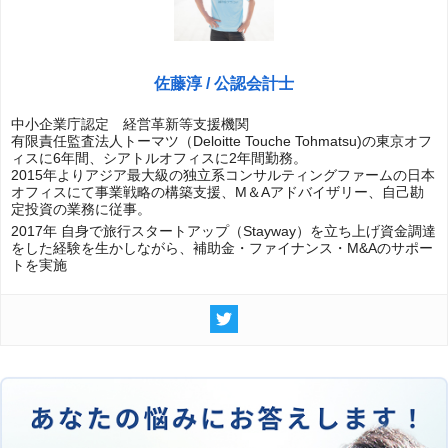
佐藤淳 / 公認会計士
中小企業庁認定 経営革新等支援機関
有限責任監査法人トーマツ（Deloitte Touche Tohmatsu)の東京オフ
ィスに6年間、シアトルオフィスに2年間勤務。
2015年よりアジア最大級の独立系コンサルティングファームの日本
オフィスにて事業戦略の構築支援、M＆Aアドバイザリー、自己勘
定投資の業務に従事。
2017年 自身で旅行スタートアップ（Stayway）を立ち上げ資金調達
をした経験を生かしながら、補助金・ファイナンス・M&Aのサポー
トを実施