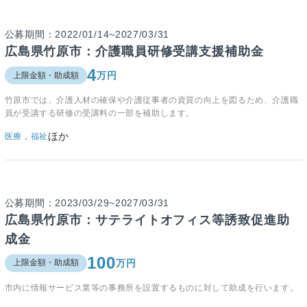
公募期間：2022/01/14~2027/03/31
広島県竹原市：介護職員研修受講支援補助金
4
万円
上限金額・助成額
竹原市では、介護人材の確保や介護従事者の資質の向上を図るため、介護職
員が受講する研修の受講料の一部を補助します。
ほか
医療，福祉
公募期間：2023/03/29~2027/03/31
広島県竹原市：サテライトオフィス等誘致促進助
成金
100
万円
上限金額・助成額
市内に情報サービス業等の事務所を設置するものに対して助成を行います。