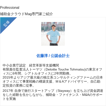
Professional
補助金クラウドMag専門家ご紹介
佐藤淳 / 公認会計士
中小企業庁認定 経営革新等支援機関
有限責任監査法人トーマツ（Deloitte Touche Tohmatsu)の東京オフ
ィスに6年間、シアトルオフィスに2年間勤務。
2015年よりアジア最大級の独立系コンサルティングファームの日本
オフィスにて事業戦略の構築支援、M＆Aアドバイザリー、自己勘
定投資の業務に従事。
2017年 自身で旅行スタートアップ（Stayway）を立ち上げ資金調達
をした経験を生かしながら、補助金・ファイナンス・M&Aのサポー
トを実施