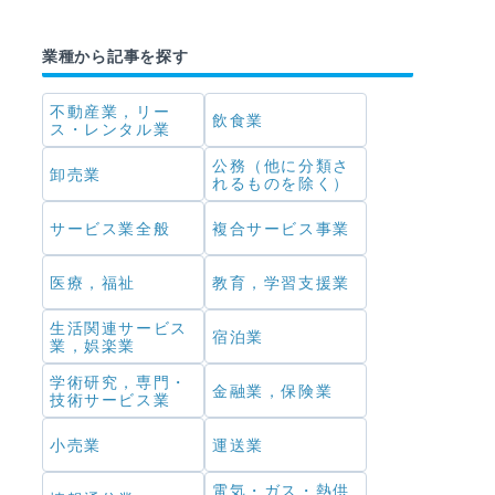
業種から記事を探す
不動産業，リー
飲食業
ス・レンタル業
公務（他に分類さ
卸売業
れるものを除く）
サービス業全般
複合サービス事業
医療，福祉
教育，学習支援業
生活関連サービス
宿泊業
業，娯楽業
学術研究，専門・
金融業，保険業
技術サービス業
小売業
運送業
電気・ガス・熱供