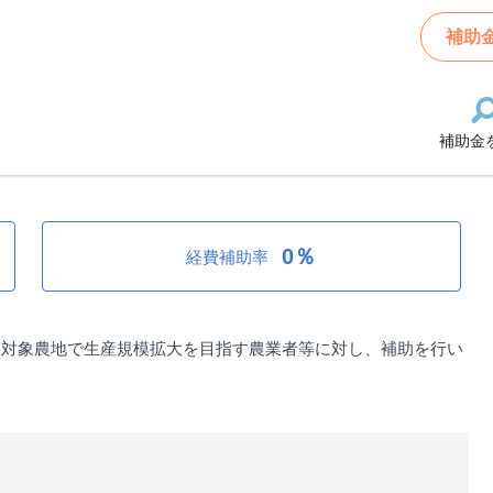
放棄地再生推進事業
補助
補助金
生推進事業
0％
経費補助率
業対象農地で生産規模拡大を目指す農業者等に対し、補助を行い