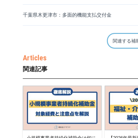
千葉県木更津市：多面的機能支払交付金
関連する補
関連記事
小規模事業者持続化補助金は何に
【2026年最