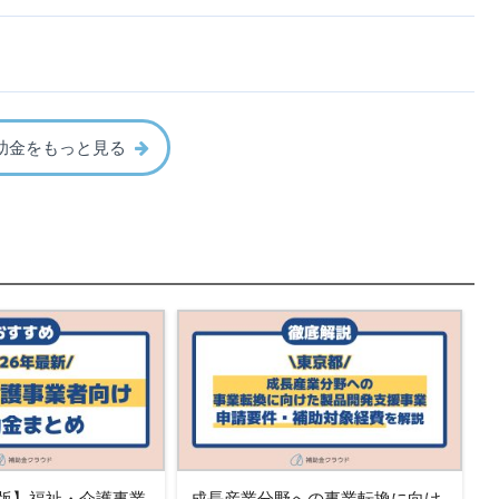
助金をもっと見る
新版】福祉・介護事業
成長産業分野への事業転換に向け