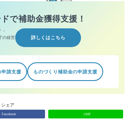
ードで
補助金獲得支援！
）。
庁の経営
詳しくはこちら
の申請支援
ものづくり補助金の申請支援
シェア
Facebook
LINE