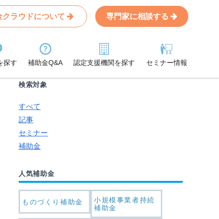
金クラウドについて
専門家に相談する
Search
条件から記事を探す
を探す
補助金Q&A
認定支援機関を探す
セミナー情報
検索対象
すべて
記事
セミナー
補助金
人気補助金
小規模事業者持続
ものづくり補助金
補助金