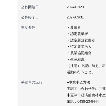
公募開始日
2024/02/29
公募終了日
2027/03/31
主な要件
・農業者
・認定農業者
・認定新規就農者
・特定農業法人
・農業協同組合
・生産組織
（注意）上記に加え、耕
活動を行うこと。
手続きの流れ
■事業申込方法
下記問い合わせ先にご連
木更津市経済部農林水産
電話：0438-23-8444