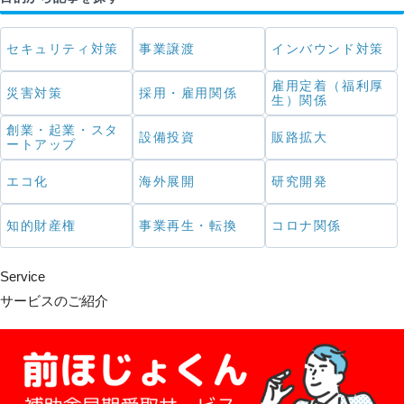
セキュリティ対策
事業譲渡
インバウンド対策
雇用定着（福利厚
災害対策
採用・雇用関係
生）関係
創業・起業・スタ
設備投資
販路拡大
ートアップ
エコ化
海外展開
研究開発
知的財産権
事業再生・転換
コロナ関係
Service
サービスのご紹介