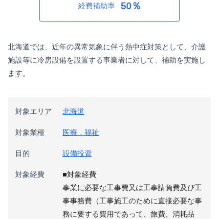
50％
経費補助率
北海道では、近年の異常気象に伴う熱中症対策として、介護
施設等に冷房設備を設置する事業者に対して、補助を実施し
ます。
対象エリア
北海道
対象業種
医療，福祉
目的
設備投資
対象経費
■対象経費
事業に必要な工事費又は工事請負費及び工
事事務費（工事施工のために直接必要な事
務に要する費用であって、旅費、消耗品