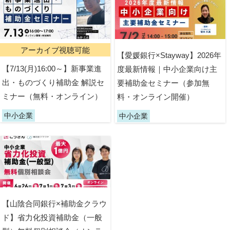
アーカイブ視聴可能
【愛媛銀行×Stayway】2026年
【7/13(月)16:00～】新事業進
度最新情報｜中小企業向け主
出・ものづくり補助金 解説セ
要補助金セミナー（参加無
ミナー（無料・オンライン）
料・オンライン開催）
中小企業
中小企業
【山陰合同銀行×補助金クラウ
ド】省力化投資補助金（一般