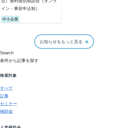
型）無料個別相談会（オンラ
イン・事前申込制）
中小企業
お知らせをもっと見る
Search
条件から記事を探す
検索対象
すべて
記事
セミナー
補助金
人気補助金