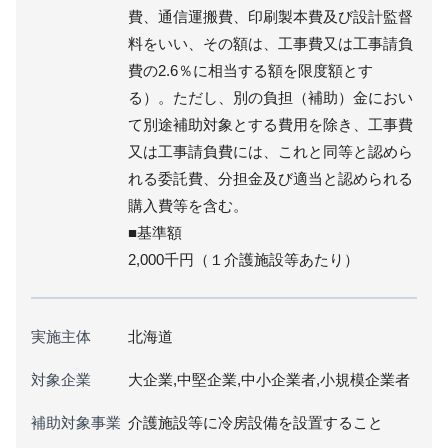
費、通信運搬費、印刷製本費及び設計監督
料をいい、その額は、工事費又は工事請負
費の2.6％に相当する額を限度額とす
る）。ただし、別の負担（補助）金におい
て別途補助対象とする費用を除き、工事費
又は工事請負費には、これと同等と認めら
れる委託費、分担金及び適当と認められる
購入費等を含む。
■基準額
2,000千円（１介護施設等あたり）
実施主体
北海道
対象企業
大企業,中堅企業,中小企業者,小規模企業者
補助対象事業
介護施設等に冷房設備を設置すること