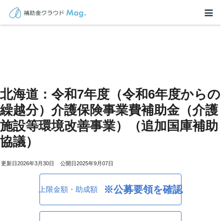
北海道：令和7年度（令和6年度からの
繰越分）介護保険事業費補助金（介護
施設等環境改善事業）（追加国庫補助
協議）
2026年3月30日
2025年9月07日
※公募要領を確認
上限金額・助成額