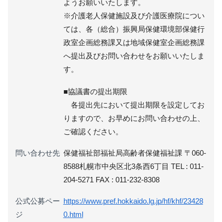
ようお願いいたします。
※介護老人保健施設及び介護医療院につい
ては、各（総合）振興局保健環境部保健行
政室企画総務課又は地域保健室企画総務課
へ提出及びお問い合わせをお願いいたしま
す。
■協議書の提出期限
各提出先において提出期限を設定してお
りますので、お早めにお問い合わせの上、
ご確認ください。
問い合わせ先
保健福祉部福祉局高齢者保健福祉課 〒060-
8588札幌市中央区北3条西6丁目 TEL : 011-
204-5271 FAX : 011-232-8308
公式公募ペー
https://www.pref.hokkaido.lg.jp/hf/khf/23428
ジ
0.html