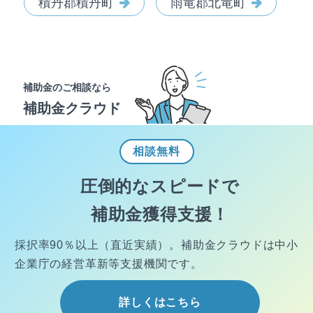
積丹郡積丹町
雨竜郡北竜町
補助金のご相談なら
補助金クラウド
相談
無料
圧倒的なスピードで
補助金獲得支援！
採択率90％以上（直近実績）。
補助金クラウドは中小
企業庁の経営
革新等支援機関です。
詳しくはこちら