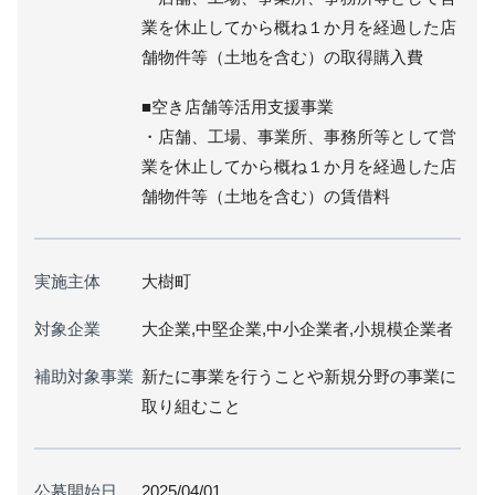
業を休止してから概ね１か月を経過した店
舗物件等（土地を含む）の取得購入費
■空き店舗等活用支援事業
・店舗、工場、事業所、事務所等として営
業を休止してから概ね１か月を経過した店
舗物件等（土地を含む）の賃借料
実施主体
大樹町
対象企業
大企業,中堅企業,中小企業者,小規模企業者
補助対象事業
新たに事業を行うことや新規分野の事業に
取り組むこと
公募開始日
2025/04/01