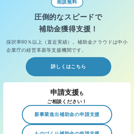
相談
無料
圧倒的なスピードで
補助金獲得支援！
採択率90％以上（直近実績）。
補助金クラウドは中小
企業庁の経営
革新等支援機関です。
詳しくはこちら
申請支援
も
ご相談ください！
新事業進出補助金の申請支援
ものづくり補助金の申請支援