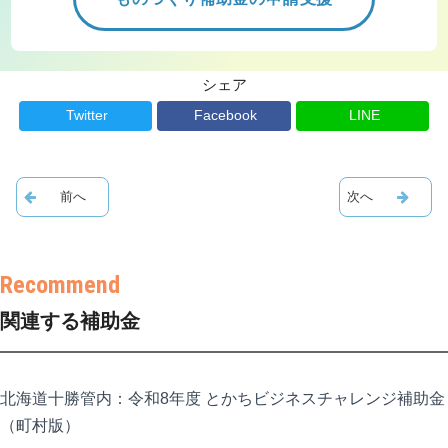
シェア
Twitter
Facebook
LINE
関連する補助金
北海道十勝管内：令和8年度 とかちビジネスチャレンジ補助金
（町村版）