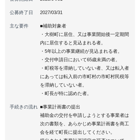
公募終了日
2027/03/31
主な要件
■補助対象者
・大樹町に居住、又は事業開始後一定期間
内に居住すると見込まれる者。
・5年以上の事業継続が見込まれる者。
・交付申請日において65歳未満の者。
・町税等を滞納していない者、又は転入者
にあっては転入前の市町村の市町村民税等
を滞納していない者。
・町長が特に認めた者。
手続きの流れ
■事業計画書の提出
補助金の交付を申請しようとする事業者は
次の書類を、あらかじめ事業計画書を商工
会を経て町長に提出してください。