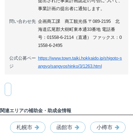
提出された事業計画認定の可否について、
事業計画の提出者に通知します。
問い合わせ先
企画商工課 商工観光係 〒089-2195 北
海道広尾郡大樹町東本通33番地 電話番
号：01558-6-2114（直通） ファックス：0
1558-6-2495
公式公募ペー
https://www.town.taiki.hokkaido.jp/shigoto-s
ジ
angyo/sangyoshinko/3/1263.html
関連エリアの補助金・助成金情報
札幌市
函館市
小樽市