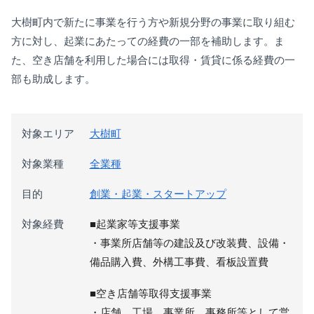
大樹町内で新たに事業を行う方や新規分野の事業に取り組む
方に対し、起業にあたっての経費の一部を補助します。ま
た、空き店舗を利用した場合には取得・賃貸に係る経費の一
部も助成します。
対象エリア
大樹町
対象業種
全業種
目的
創業・起業・スタートアップ
対象経費
■起業家等支援事業
・事業所店舗等の建設及び改装費、設備・
備品購入費、外構工事費、看板設置費
■空き店舗等取得支援事業
・店舗、工場、事業所、事務所等として営