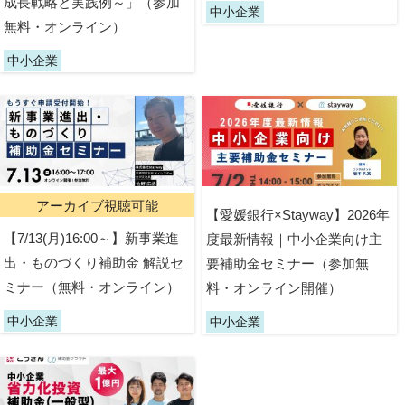
成長戦略と実践例～」（参加
中小企業
無料・オンライン）
中小企業
アーカイブ視聴可能
【愛媛銀行×Stayway】2026年
【7/13(月)16:00～】新事業進
度最新情報｜中小企業向け主
出・ものづくり補助金 解説セ
要補助金セミナー（参加無
ミナー（無料・オンライン）
料・オンライン開催）
中小企業
中小企業