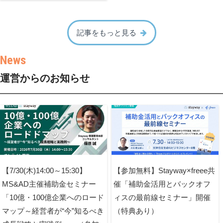
記事をもっと見る
運営からのお知らせ
【7/30(木)14:00～15:30】
【参加無料】Stayway×freee共
MS&AD主催補助金セミナー
催「補助金活用とバックオフ
「10億・100億企業へのロード
ィスの最前線セミナー」開催
マップ～経営者が“今”知るべき
（特典あり）