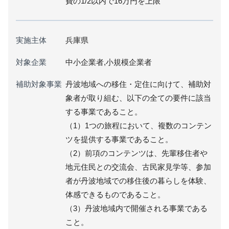
費の1/2以内で16万円を上限
実施主体
兵庫県
対象企業
中小企業者,小規模企業者
補助対象事業
丹波地域への移住・定住に向けて、補助対
象者が取り組む、以下の全ての要件に該当
する事業であること。
（1）1つの旅程において、複数のコンテン
ツを提供する事業であること。
（2）前項のコンテンツは、先輩移住者や
地元住民との交流会、古民家見学等、参加
者が丹波地域での移住後の暮らしを体験、
体感できるものであること。
（3）丹波地域内で開催される事業である
こと。