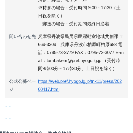
※持参の場合：受付時間 9:00～17:30（土
日祝を除く）
郵送の場合：受付期間最終日必着
問い合わせ先
兵庫県丹波県民局県民躍動室地域共創課 〒
669-3309 兵庫県丹波市柏原町柏原688 電
話：0795-73-3779 FAX：0795-72-3077 E-m
ail：tambakem@pref.hyogo.lg.jp （受付時
間9時00分～17時30分、土日祝を除く）
公式公募ペー
https://web.pref.hyogo.lg.jp/tnk11/press/202
ジ
60417.html