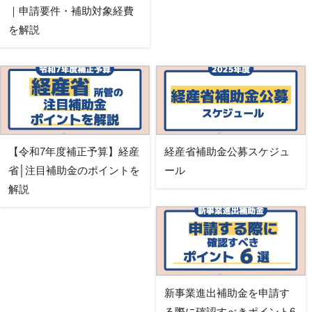
｜申請要件・補助対象経費
を解説
【令和7年度補正予算】経産
経産省補助金公募スケジュ
省│注目補助金のポイントを
ール
解説
新事業進出補助金を申請す
る際に確認すべきポイント6