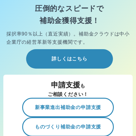
圧倒的なスピードで
補助金獲得支援！
採択率90％以上（直近実績）。
補助金クラウドは中小
企業庁の経営
革新等支援機関です。
詳しくはこちら
申請支援
も
ご相談ください！
新事業進出補助金の申請支援
ものづくり補助金の申請支援