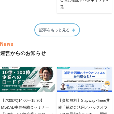
選
記事をもっと見る
運営からのお知らせ
【7/30(木)14:00～15:30】
【参加無料】Stayway×freee共
MS&AD主催補助金セミナー
催「補助金活用とバックオフ