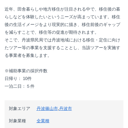
近年、田舎暮らしや地方移住が注目される中で、移住後の暮
らしなどを体験したいというニーズが高まっています。移住
後の生活イメージをより現実的に描き、移住前後のギャップ
を減らすことで、移住等の促進が期待されます。
そこで、丹波県民局では丹波地域における移住・定住に向け
たツアー等の事業を支援することとし、当該ツアーを実施す
る事業者を募集します。
※補助事業の採択件数
日帰り： 10件
一泊二日：５件
対象エリア
丹波篠山市
,
丹波市
対象業種
全業種