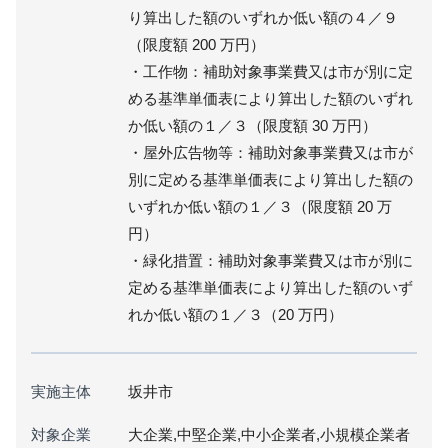
り算出した額のいずれか低い額の４／９
（限度額 200 万円）
・工作物：補助対象事業費又は市が別に定
める基準単価表により算出した額のいずれ
か低い額の１／３（限度額 30 万円）
・屋外広告物等：補助対象事業費又は市が
別に定める基準単価表により算出した額の
いずれか低い額の１／３（限度額 20 万
円）
・緑化措置：補助対象事業費又は市が別に
定める基準単価表により算出した額のいず
れか低い額の１／３（20 万円）
実施主体
坂井市
対象企業
大企業,中堅企業,中小企業者,小規模企業者