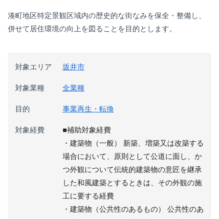
湊町地区特定景観区域内の歴史的な街なみを保全・整備し、
併せて居住環境の向上を図ることを目的とします。
対象エリア
坂井市
対象業種
全業種
目的
事業再生・転換
対象経費
■補助対象経費
・建築物（一般） 新築、増築又は改築する
場合において、原則として公道に面し、か
つ外観について伝統的建築物の意匠を継承
した和風建築とするときは、その外観の施
工に要する経費
・建築物（公共性のあるもの） 公共性のあ