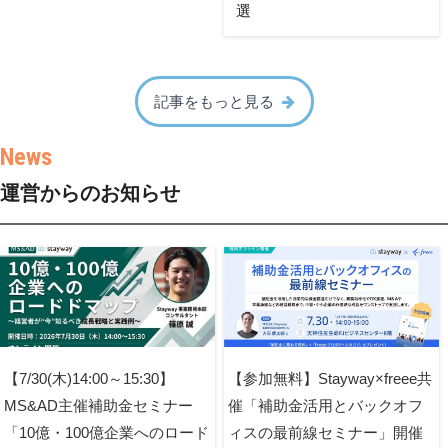
選
記事をもっと見る
運営からのお知らせ
【7/30(木)14:00～15:30】
【参加無料】Stayway×freee共
MS&AD主催補助金セミナー
催「補助金活用とバックオフ
「10億・100億企業へのロード
ィスの最前線セミナー」開催