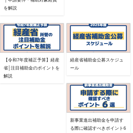
を解説
【令和7年度補正予算】経産
経産省補助金公募スケジュ
省│注目補助金のポイントを
ール
解説
新事業進出補助金を申請す
る際に確認すべきポイント6