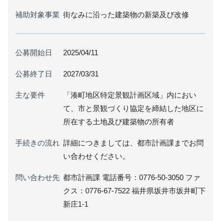
補助対象事業
街なみに沿った建築物の新築及び改修
公募開始日
2025/04/11
公募終了日
2027/03/31
主な要件
「湊町地区特定景観計画区域」内におい
て、市と景観づくり協定を締結した地区に
所在する土地及び建築物の所有者
手続きの流れ
詳細につきましては、都市計画課までお問
い合わせください。
問い合わせ先
都市計画課 電話番号：0776-50-3050 ファ
クス：0776-67-7522 福井県坂井市坂井町下
新庄1-1