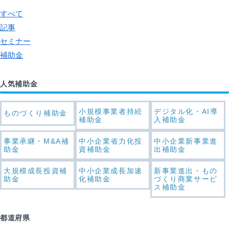
すべて
記事
セミナー
補助金
人気補助金
小規模事業者持続
デジタル化・AI導
ものづくり補助金
補助金
入補助金
事業承継・M&A補
中小企業省力化投
中小企業新事業進
助金
資補助金
出補助金
大規模成長投資補
中小企業成長加速
新事業進出・もの
助金
化補助金
づくり商業サービ
ス補助金
都道府県