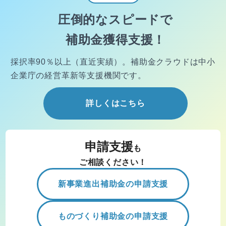
圧倒的なスピードで
補助金獲得支援！
採択率90％以上（直近実績）。
補助金クラウドは中小
企業庁の経営
革新等支援機関です。
詳しくはこちら
申請支援
も
ご相談ください！
新事業進出補助金の申請支援
ものづくり補助金の申請支援