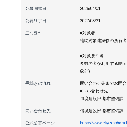
公募開始日
2025/04/01
公募終了日
2027/03/31
主な要件
■対象者
補助対象建築物の所有者
■対象要件等
多数の者が利用する民間
象外)
手続きの流れ
問い合わせ先までお問合
■問い合わせ先
環境建設部 都市整備課 （電
問い合わせ先
環境建設部 都市整備課 （電
公式公募ページ
https://www.city.shobara