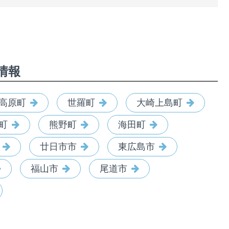
情報
高原町
世羅町
大崎上島町
町
熊野町
海田町
廿日市市
東広島市
福山市
尾道市