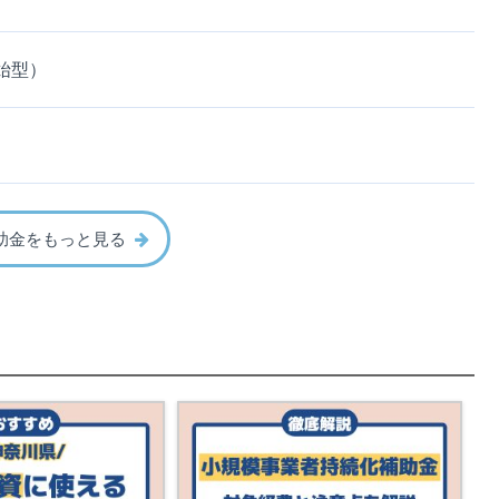
始型）
助金をもっと見る