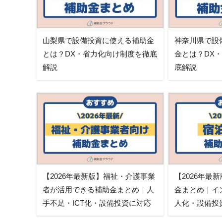
山梨県で設備投資に使える補助金
神奈川県で設
とは？DX・省力化向け制度を徹底
金とは？DX
解説
底解説
【2026年最新版】福祉・介護事業
【2026年最
者が活用できる補助金まとめ｜人
金まとめ｜イ
手不足・ICT化・設備投資に対応
人化・設備投