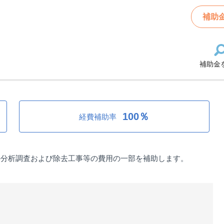
アスベスト除去工事等補助金
補助
補助金
スベスト除去工事等補助金
100％
経費補助率
の分析調査および除去工事等の費用の一部を補助します。