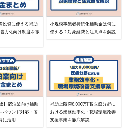
備投資に使える補助
小規模事業者持続化補助金は何に
・省力化向け制度を徹
使える？対象経費と注意点を解説
新版】宿泊業向け補助
補助上限額8,000万円⁉医療分野に
ンバウンド対応・省
おける業務効率化・職場環境改善
資に活用
支援事業を徹底解説