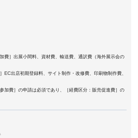
加費］出展小間料、資材費、輸送費、通訳費（海外展示会の
］EC出店初期登録料、サイト制作・改修費、印刷物制作費、
参加費］の申請は必須であり、［経費区分：販売促進費］の
者