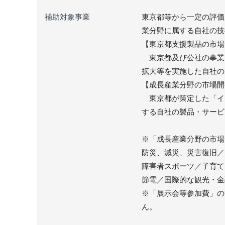
補助対象事業
東京都等から一定の評価
業分野に属する自社の技
【東京都支援製品の市場
東京都及び公社の事業
拡大等を実施した自社の
【成長産業分野の市場開
東京都が策定した「イ
する自社の製品・サービ
※「成長産業分野の市場
防災、減災、災害復旧／
障害者スポーツ／子育て
節電／国際的な観光・金
※「展示会等参加費」の
ん。