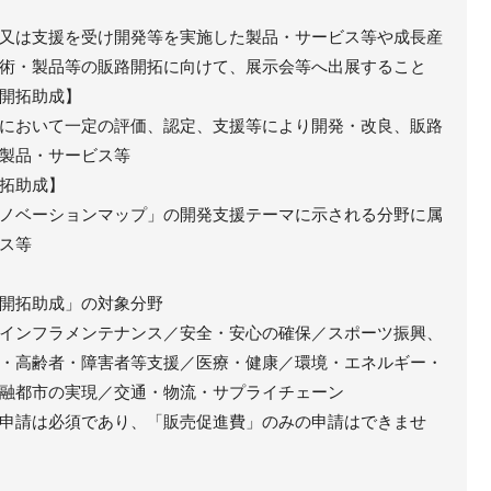
又は支援を受け開発等を実施した製品・サービス等や成長産
術・製品等の販路開拓に向けて、展示会等へ出展すること
開拓助成】
において一定の評価、認定、支援等により開発・改良、販路
製品・サービス等
拓助成】
ノベーションマップ」の開発支援テーマに示される分野に属
ス等
開拓助成」の対象分野
インフラメンテナンス／安全・安心の確保／スポーツ振興、
・高齢者・障害者等支援／医療・健康／環境・エネルギー・
融都市の実現／交通・物流・サプライチェーン
申請は必須であり、「販売促進費」のみの申請はできませ