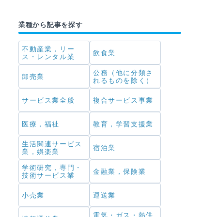
業種から記事を探す
不動産業，リー
飲食業
ス・レンタル業
公務（他に分類さ
卸売業
れるものを除く）
サービス業全般
複合サービス事業
医療，福祉
教育，学習支援業
生活関連サービス
宿泊業
業，娯楽業
学術研究，専門・
金融業，保険業
技術サービス業
小売業
運送業
電気・ガス・熱供