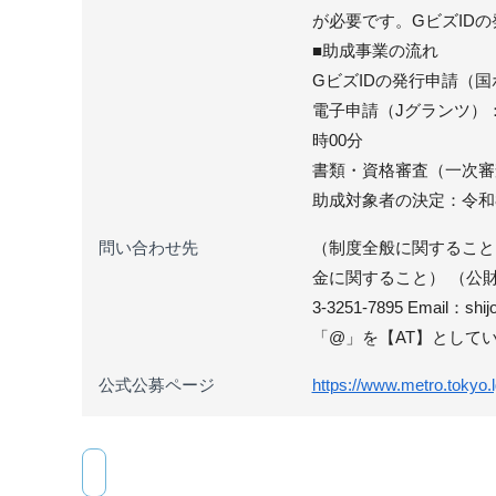
が必要です。GビズID
■助成事業の流れ
GビズIDの発行申請（
電子申請（Jグランツ）：
時00分
書類・資格審査（一次審
助成対象者の決定：令和
問い合わせ先
（制度全般に関すること） 
金に関すること） （公財
3-3251-7895 Email：s
「@」を【AT】として
公式公募ページ
https://www.metro.tokyo.