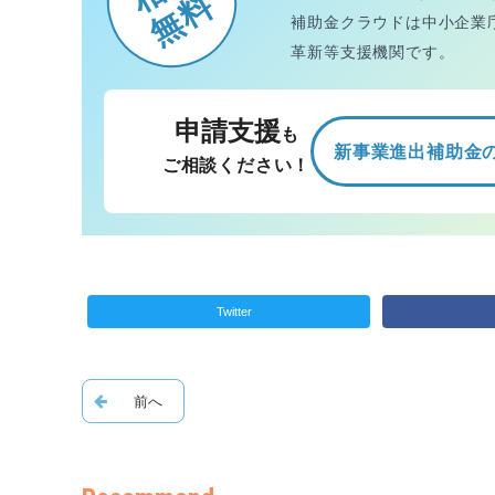
無料
補助金クラウドは中小企業
革新等支援機関です。
申請支援
も
新事業進出補助金
ご相談ください！
Twitter