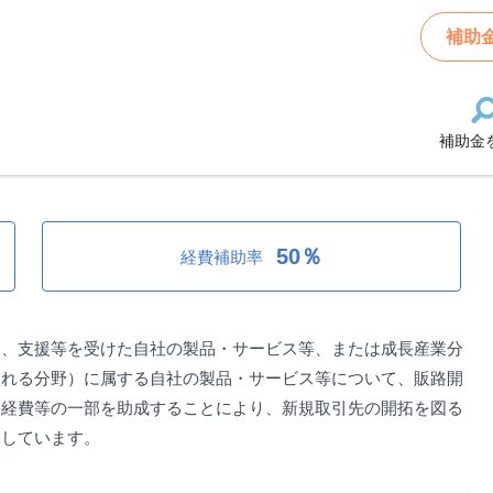
助成事業
補助
補助金
成事業
50％
経費補助率
定、支援等を受けた自社の製品・サービス等、または成長産業分
される分野）に属する自社の製品・サービス等について、販路開
る経費等の一部を助成することにより、新規取引先の開拓を図る
としています。