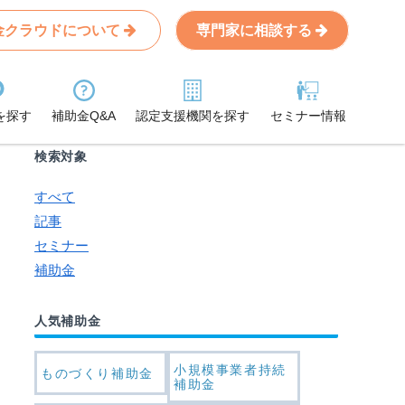
金クラウドについて
専門家に相談する
Search
条件から記事を探す
を探す
補助金Q&A
認定支援機関を探す
セミナー情報
検索対象
すべて
記事
セミナー
補助金
人気補助金
小規模事業者持続
ものづくり補助金
補助金