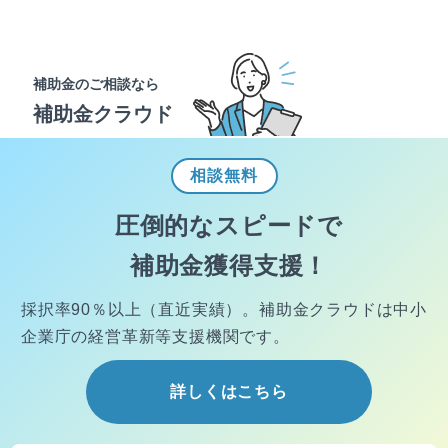
補助金のご相談なら
補助金クラウド
相談
無料
圧倒的なスピードで
補助金獲得支援！
採択率90％以上（直近実績）。
補助金クラウドは中小
企業庁の経営
革新等支援機関です。
詳しくはこちら