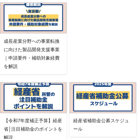
成長産業分野への事業転換
に向けた製品開発支援事業
｜申請要件・補助対象経費
を解説
【令和7年度補正予算】経産
経産省補助金公募スケジュ
省│注目補助金のポイントを
ール
解説