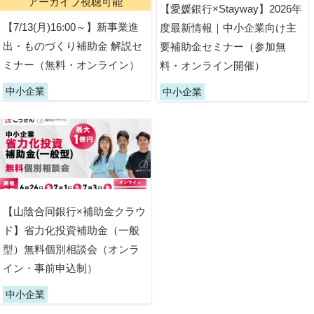
アーカイブ視聴可能
【愛媛銀行×Stayway】2026年
【7/13(月)16:00～】新事業進
度最新情報｜中小企業向け主
出・ものづくり補助金 解説セ
要補助金セミナー（参加無
ミナー（無料・オンライン）
料・オンライン開催）
中小企業
中小企業
【山陰合同銀行×補助金クラウ
ド】省力化投資補助金（一般
型）無料個別相談会（オンラ
イン・事前申込制）
中小企業