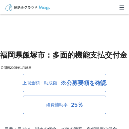
福岡県飯塚市：多面的機能支払交付金
2025年1月06日
※公募要領を確認
上限金額・助成額
25％
経費補助率
農業・農村は、国土の保全、水源の涵養、自然環境の保全、