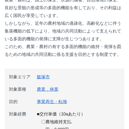
良好な景観の形成等の多面的機能を有しており、その利益は
広く国民が享受しています。
しかしながら、近年の農村地域の過疎化、高齢化などに伴う
集落機能の低下により、地域の共同活動によって支えられて
いる多面的機能の発揮に支障が生じつつあります。
このため、農業・農村の有する多面的機能の維持・発揮を図
るための地域の共同活動に係る支援を目的とする制度です。
対象エリア
飯塚市
対象業種
農業，林業
目的
事業再生・転換
対象経費
■交付単価（10aあたり）
〇農地維持支払