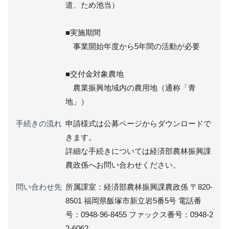
道、ため池当）
■実施期間
事業開始年度から5年間の活動が必要
■交付金対象農地
農業振興地域内の農用地（通称「青
地」）
手続きの流れ
申請様式は公募ページからダウンロードで
きます。
詳細な手続きについては経済部農林振興課
農政係へお問い合わせください。
問い合わせ先
所属課室：経済部農林振興課農政係 〒820-
8501 福岡県飯塚市新立岩5番5号 電話番
号：0948-96-8455 ファックス番号：0948-2
2-6062