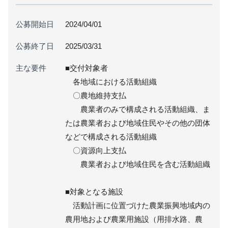
公募開始日
2024/04/01
公募終了日
2025/03/31
主な要件
■交付対象者
各地域における活動組織
〇農地維持支払
農業者のみで構成される活動組織、ま
たは農業者および地域住民やその他の団体
などで構成される活動組織
〇資源向上支払
農業者および地域住民を含む活動組織
■対象となる施設
活動計画に位置づけた農業振興地域内の
農用地および農業用施設（用排水路、農