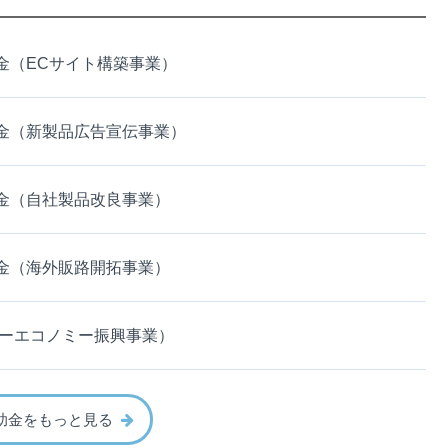
金（ECサイト構築事業）
金（新製品広告宣伝事業）
金（自社製品改良事業）
金（海外販路開拓事業）
ターエコノミー振興事業）
助金をもっと見る