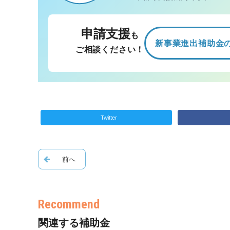
申請支援
も
新事業進出補助金
ご相談ください！
Twitter
関連する補助金