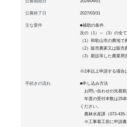
公募開始日
2024/04/01
公募終了日
2027/03/31
主な要件
■補助の条件
次の（1）～（3）の全
（1）和歌山市の農地で農
（2）販売農家又は販売
（3）新設等した農業用
※2本以上申請する場合
手続きの流れ
■申し込み方法
お問い合わせの先着順
年度の受付本数は25本
ください。
農林水産課（073-435
※工事着工前に申請書