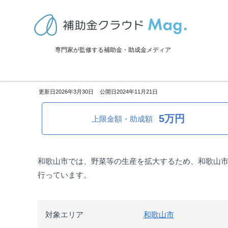
TOP
>
補助金・助成金詳細
>
設備投資
>
和歌山県和歌山市：野菜等産
専門家が監修する補助金・助成金メディア
和歌山県和歌山市：野菜等産地
2026年3月30日
2024年11月21日
5万円
上限金額・助成額
和歌山市では、野菜等の生産を拡大するため、和歌山
行っています。
対象エリア
和歌山市