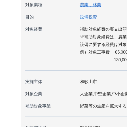
対象業種
農業，林業
目的
設備投資
対象経費
補助対象経費の実支出額の総
※補助対象経費は、農業
設備に要する経費は対象
例）対象工事費 85,00
130,000円の場
実施主体
和歌山市
対象企業
大企業,中堅企業,中小企
補助対象事業
野菜等の生産を拡大する