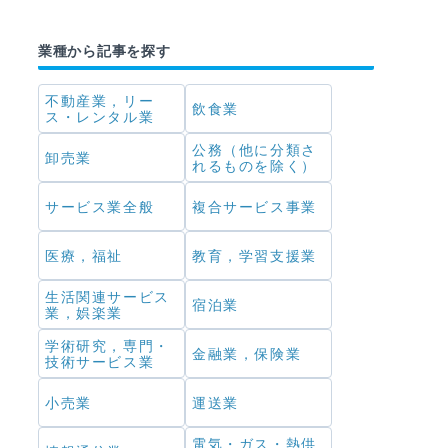
業種から記事を探す
不動産業，リー
飲食業
ス・レンタル業
公務（他に分類さ
卸売業
れるものを除く）
サービス業全般
複合サービス事業
医療，福祉
教育，学習支援業
生活関連サービス
宿泊業
業，娯楽業
学術研究，専門・
金融業，保険業
技術サービス業
小売業
運送業
電気・ガス・熱供