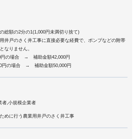
額の2分の1(1,000円未満切り捨て)
用井戸のさく井工事に直接必要な経費で、ポンプなどの附帯
となりません。
0円の場合 → 補助金額42,000円
合 → 補助金額50,000円
業者,小規模企業者
ために行う農業用井戸のさく井工事