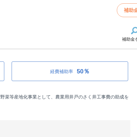
地化事業推進補助金
補助
補助金
化事業推進補助金
50％
経費補助率
市野菜等産地化事業として、農業用井戸のさく井工事費の助成を