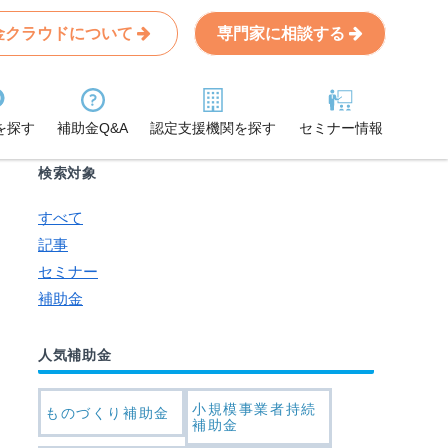
金クラウドについて
専門家に相談する
Search
条件から記事を探す
を探す
補助金Q&A
認定支援機関を探す
セミナー情報
検索対象
すべて
記事
セミナー
補助金
人気補助金
小規模事業者持続
ものづくり補助金
補助金