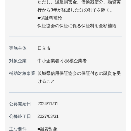
ただし、遅延損害金、借換残債分、融資実
行から3年が経過した分の利子を除く。
■保証料補給
保証協会の保証に係る保証料を全額補給
実施主体
日立市
対象企業
中小企業者,小規模企業者
補助対象事業
茨城県信用保証協会の保証付きの融資を受
けること
公募開始日
2024/11/01
公募終了日
2027/03/31
主な要件
■融資対象