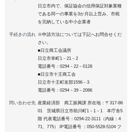
日立市内で、保証協会の信用保証対象業種
である同一の事業を3か月以上営み、市税
を完納している中小企業者
手続きの流れ
※申請方法については下記へお問合せくだ
さい。
■日立商工会議所
日立市幸町1－21－2
電話番号：0294－22－0128
■日立市十王商工会
日立市十王町友部1596－3
電話番号：0294－39－2086
問い合わせ先
産業経済部 商工振興課 所在地：〒317-86
01 茨城県日立市助川町1－1－1 本庁舎5
階 代表電話番号：0294-22-3111（内線：4
71、775） IP電話番号 ：050-5528-5104 フ