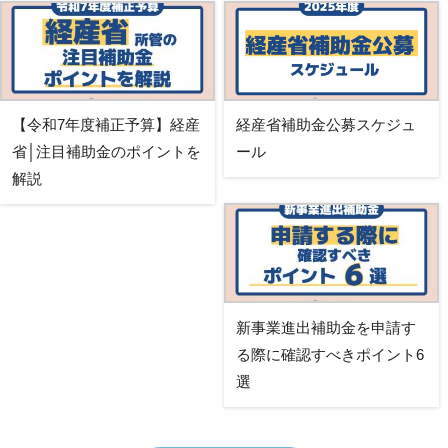
【令和7年度補正予算】経産
経産省補助金公募スケジュ
省│注目補助金のポイントを
ール
解説
新事業進出補助金を申請す
る際に確認すべきポイント6
選