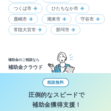
つくば市
ひたちなか市
鹿嶋市
潮来市
守谷市
常陸大宮市
那珂市
補助金のご相談なら
補助金クラウド
相談
無料
圧倒的なスピードで
補助金獲得支援！