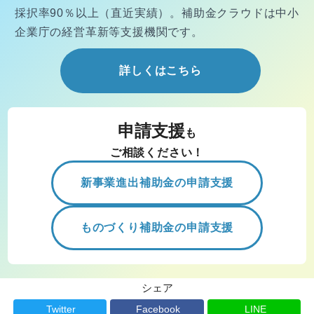
採択率90％以上（直近実績）。
補助金クラウドは中小
企業庁の経営
革新等支援機関です。
詳しくはこちら
申請支援
も
ご相談ください！
新事業進出補助金の申請支援
ものづくり補助金の申請支援
シェア
Twitter
Facebook
LINE