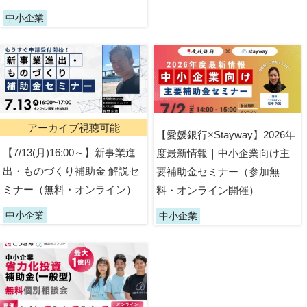
中小企業
アーカイブ視聴可能
【愛媛銀行×Stayway】2026年
【7/13(月)16:00～】新事業進
度最新情報｜中小企業向け主
出・ものづくり補助金 解説セ
要補助金セミナー（参加無
ミナー（無料・オンライン）
料・オンライン開催）
中小企業
中小企業