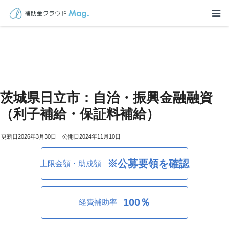
茨城県日立市：自治・振興金融融資
（利子補給・保証料補給）
2026年3月30日
2024年11月10日
※公募要領を確認
上限金額・助成額
100％
経費補助率