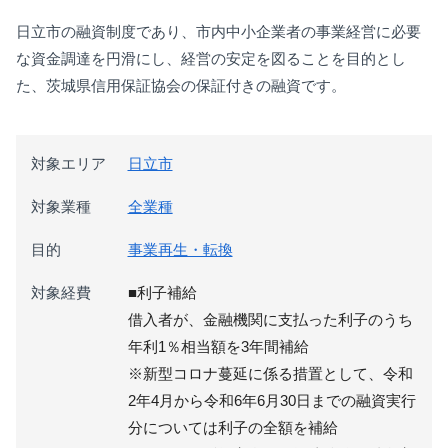
日立市の融資制度であり、市内中小企業者の事業経営に必要
な資金調達を円滑にし、経営の安定を図ることを目的とし
た、茨城県信用保証協会の保証付きの融資です。
対象エリア
日立市
対象業種
全業種
目的
事業再生・転換
対象経費
■利子補給
借入者が、金融機関に支払った利子のうち
年利1％相当額を3年間補給
※新型コロナ蔓延に係る措置として、令和
2年4月から令和6年6月30日までの融資実行
分については利子の全額を補給