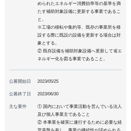
められたエネルギー消費効率等の基準を満
たす補助対象設備に更新する事業であるこ
と。
※工場の移転や集約等、既存の事業所を移
設する際に既設の設備を更新する場合は対
象とする。
② 既存設備を補助対象設備へ更新して省エ
ネルギー化を図る事業であること。
公募開始日
2023/05/25
公募終了日
2023/06/30
主な要件
① 国内において事業活動を営んでいる法人
及び個人事業主であること
② 本事業を確実に遂行するために必要な経
営基盤を有し、事業の継続性が認められる