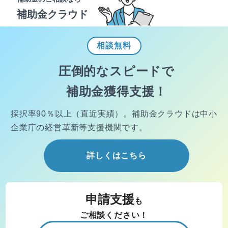
補助金クラウド
相談
無料
圧倒的なスピードで
補助金獲得支援！
採択率90％以上（直近実績）。
補助金クラウドは中小
企業庁の経営
革新等支援機関です。
詳しくはこちら
申請支援
も
ご相談ください！