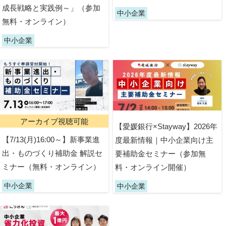
成長戦略と実践例～」（参加
中小企業
無料・オンライン）
中小企業
アーカイブ視聴可能
【愛媛銀行×Stayway】2026年
【7/13(月)16:00～】新事業進
度最新情報｜中小企業向け主
出・ものづくり補助金 解説セ
要補助金セミナー（参加無
ミナー（無料・オンライン）
料・オンライン開催）
中小企業
中小企業