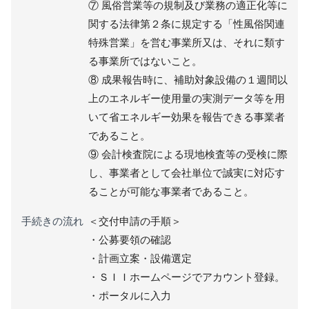
⑦ 風俗営業等の規制及び業務の適正化等に
関する法律第２条に規定する「性風俗関連
特殊営業」を営む事業所又は、それに類す
る事業所ではないこと。
⑧ 成果報告時に、補助対象設備の１週間以
上のエネルギー使用量の実測データ等を用
いて省エネルギー効果を報告できる事業者
であること。
⑨ 会計検査院による現地検査等の受検に際
し、事業者として会社単位で誠実に対応す
ることが可能な事業者であること。
手続きの流れ
＜交付申請の手順＞
・公募要領の確認
・計画立案・設備選定
・ＳＩＩホームページでアカウント登録。
・ポータルに入力