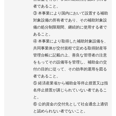
者であること。
③ 本事業により国内において設置する補助
対象設備の所有者であり、その補助対象設
備の処分制限期間、継続的に使用する者で
あること。
④ 本事業により取得した補助対象設備を、
共同事業体が交付規程で定める取得財産等
管理台帳に記載の上、善良な管理者の注意
をもってその設備等を管理し、補助金の交
付の目的に従って、その効率的運用を図る
者であること。
⑤ 経済産業省から補助金等停止措置又は指
名停止措置が講じられていない者であるこ
と。
⑥ 公的資金の交付先として社会通念上適切
と認められない者でないこと。