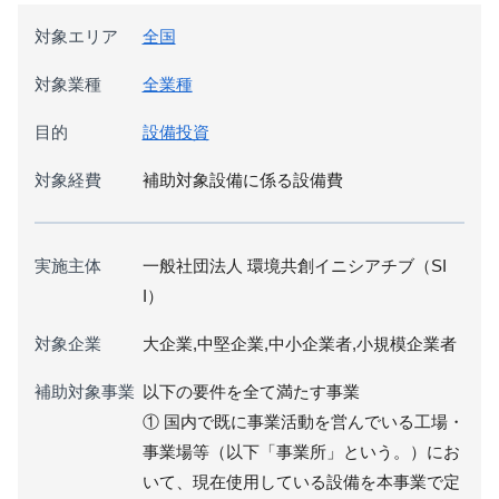
対象エリア
全国
対象業種
全業種
目的
設備投資
対象経費
補助対象設備に係る設備費
実施主体
一般社団法人 環境共創イニシアチブ（SI
I）
対象企業
大企業,中堅企業,中小企業者,小規模企業者
補助対象事業
以下の要件を全て満たす事業
① 国内で既に事業活動を営んでいる工場・
事業場等（以下「事業所」という。）にお
いて、現在使用している設備を本事業で定