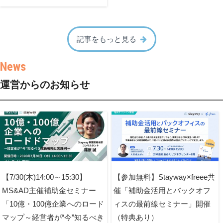
記事をもっと見る
運営からのお知らせ
【7/30(木)14:00～15:30】
【参加無料】Stayway×freee共
MS&AD主催補助金セミナー
催「補助金活用とバックオフ
「10億・100億企業へのロード
ィスの最前線セミナー」開催
マップ～経営者が“今”知るべき
（特典あり）