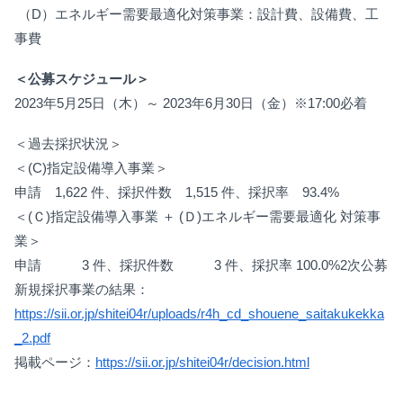
（D）エネルギー需要最適化対策事業：設計費、設備費、工
事費
＜公募スケジュール＞
2023年5月25日（木）～ 2023年6月30日（金）※17:00必着
＜過去採択状況＞
＜(C)指定設備導入事業＞
申請 1,622 件、採択件数 1,515 件、採択率 93.4%
＜(Ｃ)指定設備導入事業 ＋ (Ｄ)エネルギー需要最適化 対策事
業＞
申請 3 件、採択件数 3 件、採択率 100.0%
2次公募
新規採択事業の結果：
https://sii.or.jp/shitei04r/uploads/r4h_cd_shouene_saitakukekka
_2.pdf
掲載ページ：
https://sii.or.jp/shitei04r/decision.html