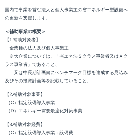
国内で事業を営む法人と個人事業主の省エネルギー型設備へ
の更新を支援します。
＜補助事業の概要＞
【1.補助対象者】
全業種の法人及び個人事業主
※大企業については、「省エネ法Ｓクラス事業者又はＡク
ラス事業者」であること、
又は中長期計画書にベンチマーク目標を達成する見込み
及びその投資計画等を記載していること。
【2.補助対象事業】
（C）指定設備導入事業
（D）エネルギー需要最適化対策事業
【3.補助対象経費】
（C）指定設備導入事業：設備費