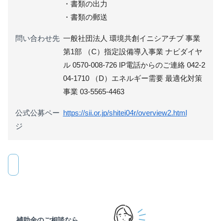
・書類の出力
・書類の郵送
問い合わせ先
一般社団法人 環境共創イニシアチブ 事業
第1部 （C）指定設備導入事業 ナビダイヤ
ル 0570-008-726 IP電話からのご連絡 042-2
04-1710 （D）エネルギー需要 最適化対策
事業 03-5565-4463
公式公募ペー
https://sii.or.jp/shitei04r/overview2.html
ジ
補助金のご相談なら