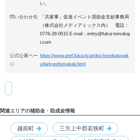
い。
問い合わせ先
「共家事」促進イベント奨励金支給事務局
（株式会社メディアミックス内） 電話：
0776-28-0515 E-mail：entry@fukui-tomokaj
i.com
公式公募ペー
https://www.pref.fukui.lg.jp/doc/joseikatuyak
ジ
u/ladygo/tomokaji.html
関連エリアの補助金・助成金情報
越前町
三方上中郡若狭町