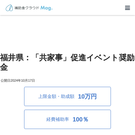
福井県：「共家事」促進イベント奨励
金
2024年10月17日
10万円
上限金額・助成額
100％
経費補助率