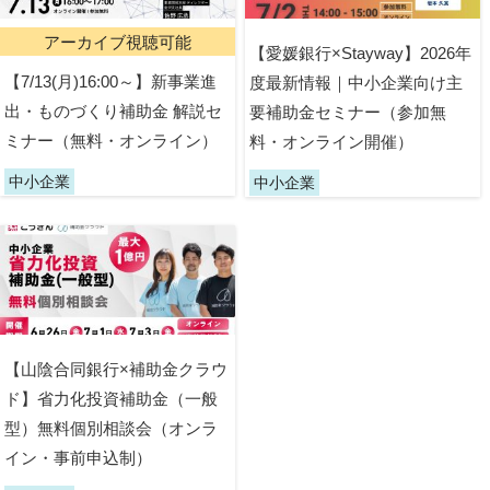
アーカイブ視聴可能
【愛媛銀行×Stayway】2026年
【7/13(月)16:00～】新事業進
度最新情報｜中小企業向け主
出・ものづくり補助金 解説セ
要補助金セミナー（参加無
ミナー（無料・オンライン）
料・オンライン開催）
中小企業
中小企業
【山陰合同銀行×補助金クラウ
ド】省力化投資補助金（一般
型）無料個別相談会（オンラ
イン・事前申込制）