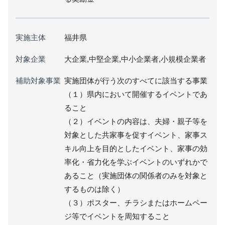
実施主体
福井県
対象企業
大企業,中堅企業,中小企業者,小規模企業者
補助対象事業
実施団体が行う次のすべてに該当する事業
（１）県内において開催するイベントであ
ること
（２）イベントの内容は、夫婦・親子等を
対象とした共家事を促すイベント、家事ス
キル向上を目的としたイベント、家事の効
率化・省力化を学ぶイベントのいずれかで
あること（実施団体の関係者のみを対象と
するものは除く）
（３）ポスター、チラシまたはホームペー
ジ等でイベントを周知すること