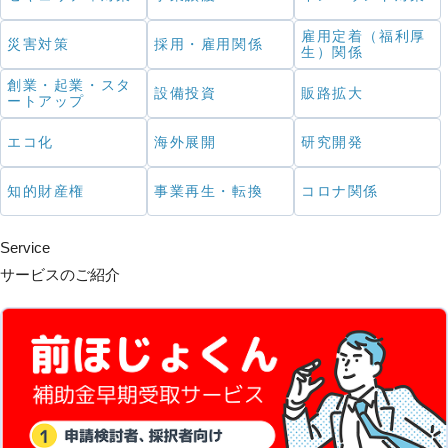
雇用定着（福利厚
災害対策
採用・雇用関係
生）関係
創業・起業・スタ
設備投資
販路拡大
ートアップ
エコ化
海外展開
研究開発
知的財産権
事業再生・転換
コロナ関係
Service
サービスのご紹介