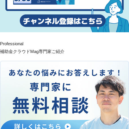
Professional
補助金クラウドMag専門家ご紹介