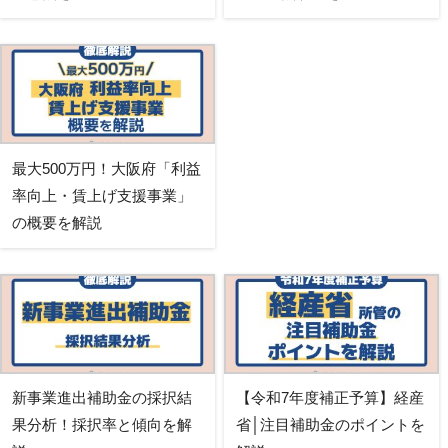
最大500万円！大阪府「利益
率向上・賃上げ支援事業」
の概要を解説
新事業進出補助金の採択結
【令和7年度補正予算】経産
果分析！採択率と傾向を解
省│注目補助金のポイントを