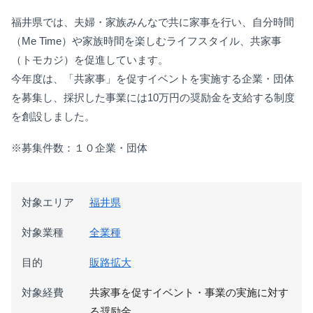
福井県では、夫婦・家族みんなで共に家事を行い、自分時間
（Me Time）や家族時間を楽しむライフスタイル、
共家事
（トモカジ）
を促進しています。
今年度は、「共家事」を促すイベントを実施する企業・団体
を募集し、採択した事業には10万円の奨励金を支給する制度
を創設しました。
※募集件数：
１０企業・団体
対象エリア
福井県
対象業種
全業種
目的
販路拡大
対象経費
共家事を促すイベント・事業の実施に対す
る奨励金