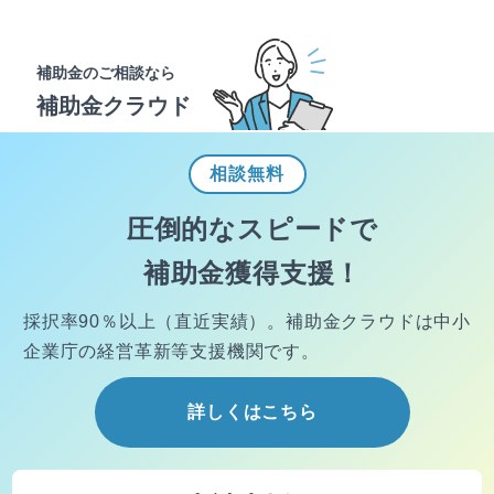
補助金のご相談なら
補助金クラウド
相談
無料
圧倒的なスピードで
補助金獲得支援！
採択率90％以上（直近実績）。
補助金クラウドは中小
企業庁の経営
革新等支援機関です。
詳しくはこちら