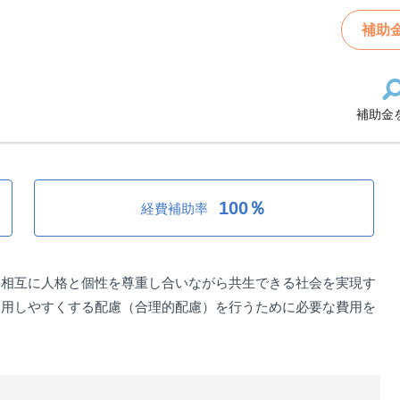
る合理的配慮支援補助金
補助
補助金
合理的配慮支援補助金
100％
経費補助率
、相互に人格と個性を尊重し合いながら共生できる社会を実現す
利用しやすくする配慮（合理的配慮）を行うために必要な費用を