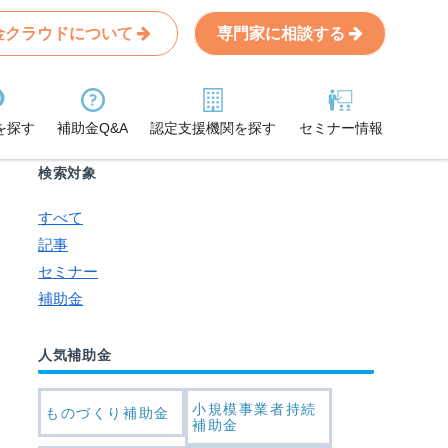
金クラウドについて
専門家に相談する
Search
条件から記事を探す
を探す
補助金Q&A
認定支援機関を探す
セミナー情報
検索対象
すべて
記事
セミナー
補助金
人気補助金
小規模事業者持続
ものづくり補助金
補助金