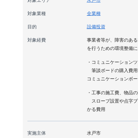
対象エリア
水戸市
対象業種
全業種
目的
設備投資
対象経費
事業者等が、障害のある
を行うための環境整備に
・コミュニケーションツ
筆談ボードの購入費用
コミュニケーションボ
・工事の施工費、物品の
スロープ設置や点字ブ
かる費用
実施主体
水戸市