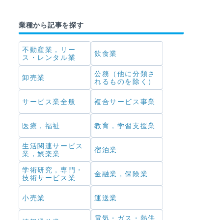
業種から記事を探す
不動産業，リー
飲食業
ス・レンタル業
公務（他に分類さ
卸売業
れるものを除く）
サービス業全般
複合サービス事業
医療，福祉
教育，学習支援業
生活関連サービス
宿泊業
業，娯楽業
学術研究，専門・
金融業，保険業
技術サービス業
小売業
運送業
電気・ガス・熱供