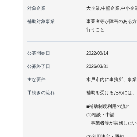
対象企業
大企業,中堅企業,中小企
補助対象事業
事業者等が障害のある方
行うこと
公募開始日
2022/09/14
公募終了日
2026/03/31
主な要件
水戸市内に事務所、事業
手続きの流れ
補助を受けるためには、
■補助制度利用の流れ
(1)相談・申請
事業者等が実施したい
(2)利用決定・通知