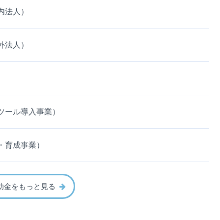
内法人）
外法人）
ツール導入事業）
・育成事業）
助金をもっと見る