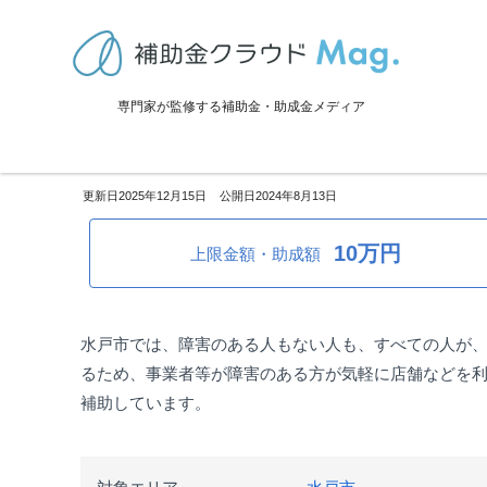
TOP
>
補助金・助成金詳細
>
設備投資
>
茨城県水戸市：障害者に対す
専門家が監修する補助金・助成金メディア
茨城県水戸市：障害者に対する
2025年12月15日
2024年8月13日
10万円
上限金額・助成額
水戸市では、障害のある人もない人も、すべての人が
るため、事業者等が障害のある方が気軽に店舗などを
補助しています。