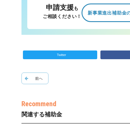
申請支援
も
新事業進出補助金
ご相談ください！
Twitter
関連する補助金