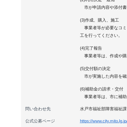
市が申請内容や添付書
(3)作成、購入、施工
事業者等が必要なコミ
工を行ってください。
(4)完了報告
事業者等は、作成や購
(5)交付額の決定
市が実施した内容を確
(6)補助金の請求・交付
事業者等は、市に補助
問い合わせ先
水戸市福祉部障害福祉課管理
公式公募ページ
https://www.city.mito.lg.j