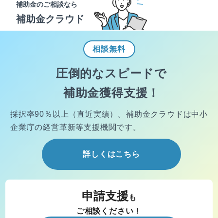
補助金のご相談なら
補助金クラウド
相談
無料
圧倒的なスピードで
補助金獲得支援！
採択率90％以上（直近実績）。
補助金クラウドは中小
企業庁の経営
革新等支援機関です。
詳しくはこちら
申請支援
も
ご相談ください！