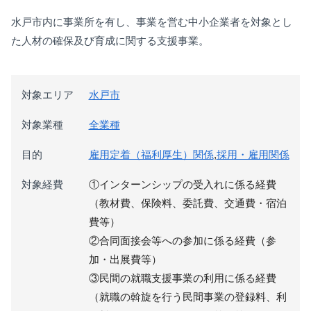
水戸市内に事業所を有し、事業を営む中小企業者を対象とし
た人材の確保及び育成に関する支援事業。
対象エリア
水戸市
対象業種
全業種
目的
雇用定着（福利厚生）関係
,
採用・雇用関係
対象経費
①インターンシップの受入れに係る経費
（教材費、保険料、委託費、交通費・宿泊
費等）
②合同面接会等への参加に係る経費（参
加・出展費等）
③民間の就職支援事業の利用に係る経費
（就職の斡旋を行う民間事業の登録料、利