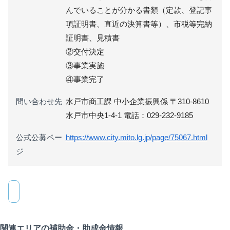
んでいることが分かる書類（定款、登記事
項証明書、直近の決算書等）、市税等完納
証明書、見積書
②交付決定
③事業実施
④事業完了
問い合わせ先
水戸市商工課 中小企業振興係 〒310-8610
水戸市中央1-4-1 電話：029-232-9185
公式公募ペー
https://www.city.mito.lg.jp/page/75067.html
ジ
関連エリアの補助金・助成金情報