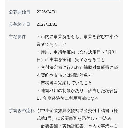
公募開始日
2026/04/01
公募終了日
2027/01/31
主な要件
・市内に事業所を有し、事業を営む中小企
業者であること
・原則、申請年度内（交付決定日～3月31
日）に事業を実施・完了させること
・交付決定前に行われた補助対象経費に係
る契約や支払いは補助対象外
・市税等を完納していること
・連続利用の制限があり、該当した場合は
1ヵ年度経過後に利用可能になる
手続きの流れ
①中小企業振興支援補助金交付申請書（様
式第1号）に必要書類を添付して申込み
必要書類：実施計画書、市内で事業を営