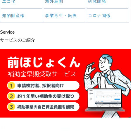
エコ化
海外展開
研究開発
知的財産権
事業再生・転換
コロナ関係
Service
サービスのご紹介