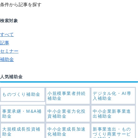
条件から記事を探す
検索対象
すべて
記事
セミナー
補助金
人気補助金
小規模事業者持続
デジタル化・AI導
ものづくり補助金
補助金
入補助金
事業承継・M&A補
中小企業省力化投
中小企業新事業進
助金
資補助金
出補助金
大規模成長投資補
中小企業成長加速
新事業進出・もの
助金
化補助金
づくり商業サービ