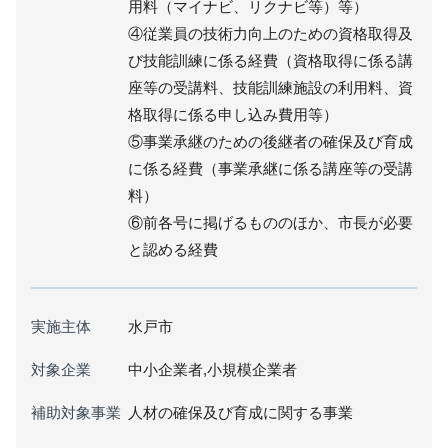
用料（マイナビ、リクナビ等）等）
④従業員の技術力向上のための資格取得及
び技能訓練に係る経費（資格取得に係る講
座等の受講料、技能訓練施設の利用料、資
格取得に係る申し込み費用等）
⑤事業承継のための後継者の確保及び育成
に係る経費（事業承継に係る講座等の受講
料）
⑥前各号に掲げるもののほか、市長が必要
と認める経費
実施主体
水戸市
対象企業
中小企業者,小規模企業者
補助対象事業
人材の確保及び育成に関する事業