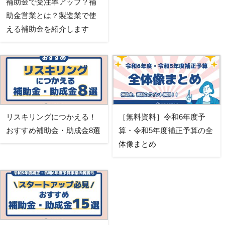
補助金で受注率アップ？補
助金営業とは？製造業で使
える補助金を紹介します
リスキリングにつかえる！
［無料資料］令和6年度予
おすすめ補助金・助成金8選
算・令和5年度補正予算の全
体像まとめ