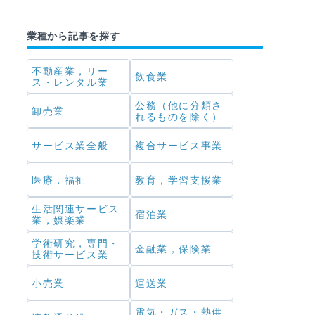
業種から記事を探す
不動産業，リー
飲食業
ス・レンタル業
公務（他に分類さ
卸売業
れるものを除く）
サービス業全般
複合サービス事業
医療，福祉
教育，学習支援業
生活関連サービス
宿泊業
業，娯楽業
学術研究，専門・
金融業，保険業
技術サービス業
小売業
運送業
電気・ガス・熱供