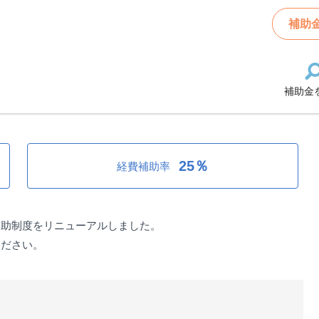
テル＞
補助
補助金
ル＞
25％
経費補助率
補助制度をリニューアルしました。
ください。