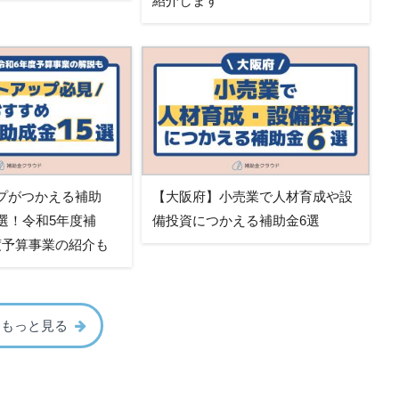
紹介します
プがつかえる補助
【大阪府】小売業で人材育成や設
選！令和5年度補
備投資につかえる補助金6選
度予算事業の紹介も
をもっと見る