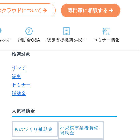
金クラウドについて
専門家に相談する
Search
条件から記事を探す
を探す
補助金Q&A
認定支援機関を探す
セミナー情報
検索対象
すべて
記事
セミナー
補助金
人気補助金
小規模事業者持続
ものづくり補助金
補助金