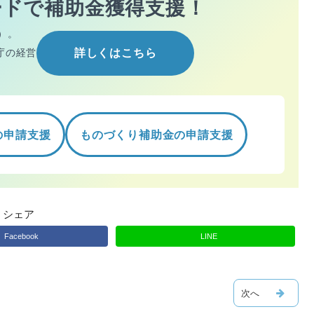
ードで
補助金獲得支援！
）。
庁の経営
詳しくはこちら
の申請支援
ものづくり補助金の申請支援
シェア
Facebook
LINE