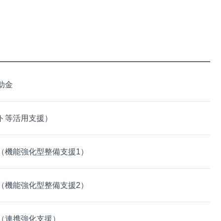
助金
ト等活用支援）
（機能強化型整備支援1）
（機能強化型整備支援2）
（連携強化支援）