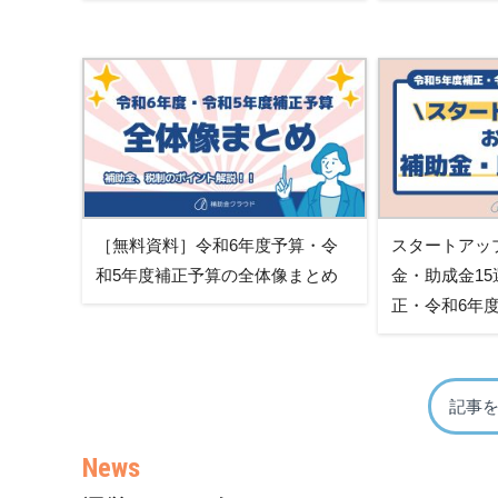
［無料資料］令和6年度予算・令
スタートアッ
和5年度補正予算の全体像まとめ
金・助成金15
正・令和6年
記事