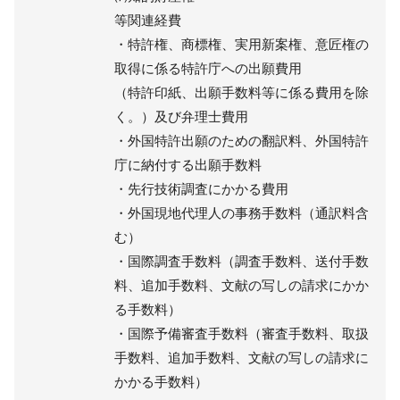
等関連経費
・特許権、商標権、実用新案権、意匠権の
取得に係る特許庁への出願費用
（特許印紙、出願手数料等に係る費用を除
く。）及び弁理士費用
・外国特許出願のための翻訳料、外国特許
庁に納付する出願手数料
・先行技術調査にかかる費用
・外国現地代理人の事務手数料（通訳料含
む）
・国際調査手数料（調査手数料、送付手数
料、追加手数料、文献の写しの請求にかか
る手数料）
・国際予備審査手数料（審査手数料、取扱
手数料、追加手数料、文献の写しの請求に
かかる手数料）