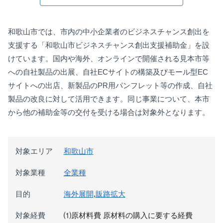
和歌山市では、市内の中小企業者のビジネスチャンス創出を
支援する「和歌山市ビジネスチャンス創出支援補助金」を設
けています。国内や海外、オンラインで開催される見本市等
への自社製品の出展、自社ECサイトの構築及びモール型EC
サイトへの出店、新製品のPR用パンフレット等の作成、自社
製品の改良に対して活用できます。同じ事業について、本市
から他の補助金等の交付を受ける場合は対象外となります。
対象エリア
和歌山市
対象業種
全業種
目的
海外展開
,
販路拡大
対象経費
⑴原材料費 原材料の購入に要する経費