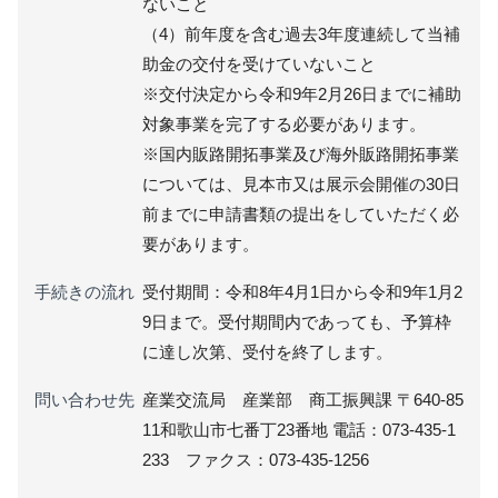
ないこと
（4）前年度を含む過去3年度連続して当補
助金の交付を受けていないこと
※交付決定から令和9年2月26日までに補助
対象事業を完了する必要があります。
※国内販路開拓事業及び海外販路開拓事業
については、見本市又は展示会開催の30日
前までに申請書類の提出をしていただく必
要があります。
手続きの流れ
受付期間：令和8年4月1日から令和9年1月2
9日まで。受付期間内であっても、予算枠
に達し次第、受付を終了します。
問い合わせ先
産業交流局 産業部 商工振興課 〒640-85
11和歌山市七番丁23番地 電話：073-435-1
233 ファクス：073-435-1256