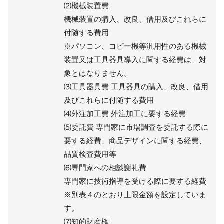
⑵機械装置費
機械装置の購入、改良、借用及びこれらに
付随する費用
※パソコン、コピー機等汎用性のある機械
装置又は工具器具導入に関する経費は、対
象とはなりません。
⑶工具器具費 工具器具の購入、改良、借用
及びこれらに付随する費用
⑷外注加工費 外注加工に要する経費
⑸委託費 専門家に市場調査を委託する際に
要する経費、商品デザインに関する経費、
品質検査費用等
⑹専門家への相談謝礼費
専門家に技術指導を受ける際に要する経費
※別表４のとおり上限金額を設定していま
す。
⑺知的財産権