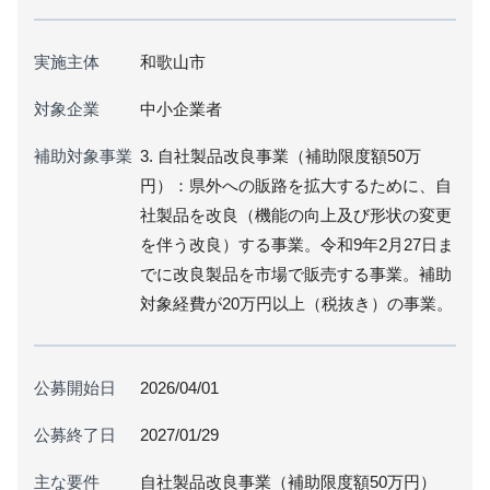
実施主体
和歌山市
対象企業
中小企業者
補助対象事業
3. 自社製品改良事業（補助限度額50万
円）：県外への販路を拡大するために、自
社製品を改良（機能の向上及び形状の変更
を伴う改良）する事業。令和9年2月27日ま
でに改良製品を市場で販売する事業。補助
対象経費が20万円以上（税抜き）の事業。
公募開始日
2026/04/01
公募終了日
2027/01/29
主な要件
自社製品改良事業（補助限度額50万円）