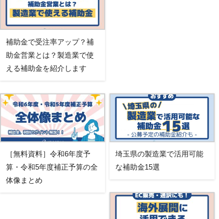
補助金で受注率アップ？補
助金営業とは？製造業で使
える補助金を紹介します
［無料資料］令和6年度予
埼玉県の製造業で活用可能
算・令和5年度補正予算の全
な補助金15選
体像まとめ