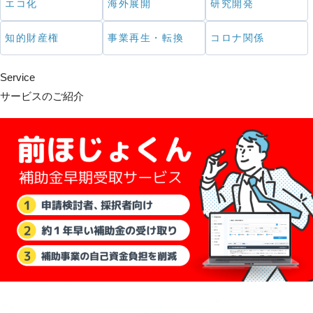
エコ化
海外展開
研究開発
知的財産権
事業再生・転換
コロナ関係
Service
サービスのご紹介