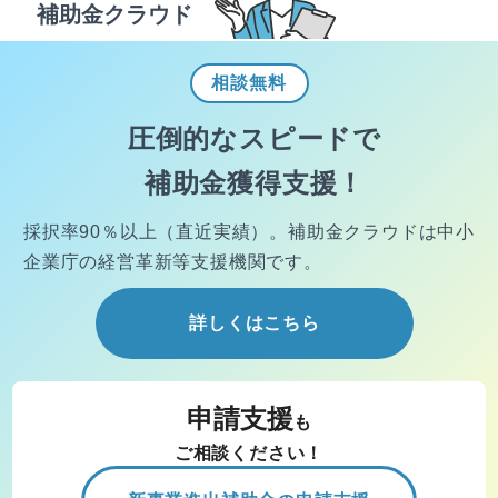
補助金クラウド
相談
無料
圧倒的なスピードで
補助金獲得支援！
採択率90％以上（直近実績）。
補助金クラウドは中小
企業庁の経営
革新等支援機関です。
詳しくはこちら
申請支援
も
ご相談ください！