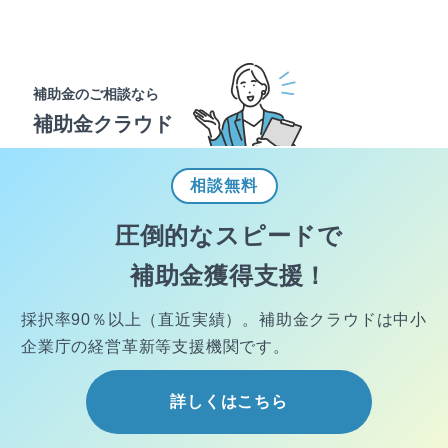
補助金のご相談なら
補助金クラウド
相談
無料
圧倒的なスピードで
補助金獲得支援！
採択率90％以上（直近実績）。
補助金クラウドは中小
企業庁の経営
革新等支援機関です。
詳しくはこちら