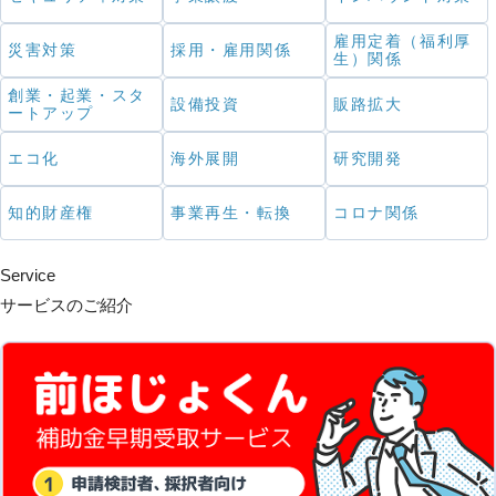
雇用定着（福利厚
災害対策
採用・雇用関係
生）関係
創業・起業・スタ
設備投資
販路拡大
ートアップ
エコ化
海外展開
研究開発
知的財産権
事業再生・転換
コロナ関係
Service
サービスのご紹介