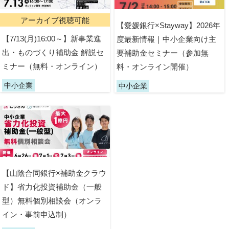
アーカイブ視聴可能
【愛媛銀行×Stayway】2026年
【7/13(月)16:00～】新事業進
度最新情報｜中小企業向け主
出・ものづくり補助金 解説セ
要補助金セミナー（参加無
ミナー（無料・オンライン）
料・オンライン開催）
中小企業
中小企業
【山陰合同銀行×補助金クラウ
ド】省力化投資補助金（一般
型）無料個別相談会（オンラ
イン・事前申込制）