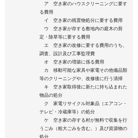
ア 空き家のハウスクリーニングに要す
る費用
イ 空き家の残置物処分に要する費用
ウ 空き家が存する敷地内の庭木の剪
定・除草等に要する費用
エ 空き家の改修に要する費用のうち、
調査、設計及び工事監理費
オ 空き家の増築に係る費用
カ 移動可能な家具や家電その他備品類
等のクリーニングや、改修後に行う清掃
キ 空き家取得後に新たに持ち込まれた
物品の処分
ク 家電リサイクル対象品（エアコン・
テレビ・冷蔵庫等）の処分
ケ 空き家の存する村が無料で収集を行
うごみ（粗大ごみを含む。）及び資源物の
処分