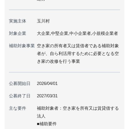
実施主体
玉川村
対象企業
大企業,中堅企業,中小企業者,小規模企業者
補助対象事業
空き家の所有者又は賃借者である補助対象
者が、自ら利活用するために必要となる空
き家の改修を行う事業
公募開始日
2026/04/01
公募終了日
2027/03/31
主な要件
補助対象者：空き家を所有又は賃貸借する
法人
■補助要件