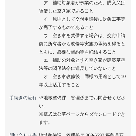
ア 補助対象者が事業のため、購入又は
賃借した空き家であること
イ 原則として交付申請後に対象工事等
が完了するものであること
ウ 空き家を賃借する場合は、交付申請
前に所有者から改修等実施の承諾を得ると
ともに、必要な契約等を締結すること
エ 補助の対象とする空き家が建築基準
法等の関係法令に違反していないこと
オ 空き家改修後、同様の用途として10
年以上活用すること
手続きの流れ
※地域整備課 管理係までお問合せくださ
い。
※様式は公募ページからダウンロードでき
ます。
問い合わせ先
地域整備課 管理係 〒963-6392 福島県石