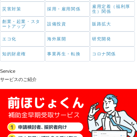
雇用定着（福利厚
災害対策
採用・雇用関係
生）関係
創業・起業・スタ
設備投資
販路拡大
ートアップ
エコ化
海外展開
研究開発
知的財産権
事業再生・転換
コロナ関係
Service
サービスのご紹介