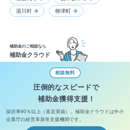
湯川村
柳津町
補助金のご相談なら
補助金クラウド
相談
無料
圧倒的なスピードで
補助金獲得支援！
採択率90％以上（直近実績）。
補助金クラウドは中小
企業庁の経営
革新等支援機関です。