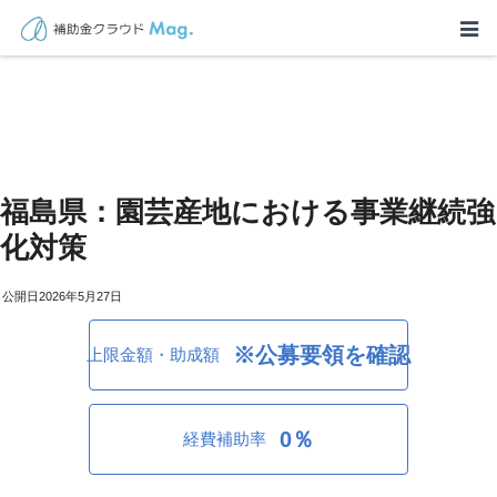
福島県：園芸産地における事業継続強
化対策
2026年5月27日
※公募要領を確認
上限金額・助成額
0％
経費補助率