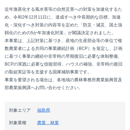
近年激甚化する風水害等の自然災害への対策を加速化するた
め、令和2年12月11日に、達成すべき中長期的な目標、加速
化・深化すべき対策の内容等を定めた「防災・減災、国土強
靱化のための5か年加速化対策」が閣議決定されました。
本事業は、上記対策に基づき、産地の生産部会等の単位で複
数農業者による共同の事業継続計画（BCP）を策定し、計画
に基づく事業の継続や非常時の早期復旧に必要な体制整備、
BCPの実践に必要な技能習得、ハウスの補強、非常時の復旧
の取組実証等を支援する国庫補助事業です。
事業を要望される場合は、各地域の農林事務所農業振興普及
部農業振興課へお問い合わせください。
対象エリア
福島県
対象業種
農業，林業