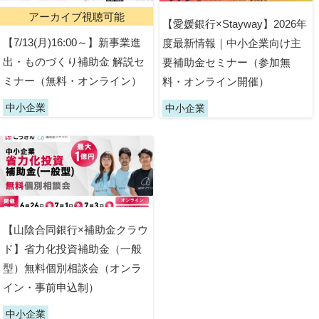
アーカイブ視聴可能
【愛媛銀行×Stayway】2026年
【7/13(月)16:00～】新事業進
度最新情報｜中小企業向け主
出・ものづくり補助金 解説セ
要補助金セミナー（参加無
ミナー（無料・オンライン）
料・オンライン開催）
中小企業
中小企業
【山陰合同銀行×補助金クラウ
ド】省力化投資補助金（一般
型）無料個別相談会（オンラ
イン・事前申込制）
中小企業