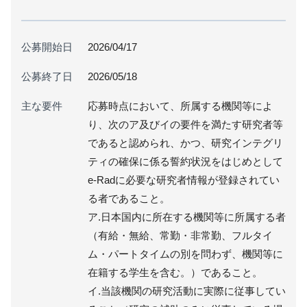
公募開始日
2026/04/17
公募終了日
2026/05/18
主な要件
応募時点において、所属する機関等によ
り、次のア及びイの要件を満たす研究者等
であると認められ、かつ、研究インテグリ
ティの確保に係る誓約状況をはじめとして
e-Radに必要な研究者情報が登録されてい
る者であること。
ア.日本国内に所在する機関等に所属する者
（有給・無給、常勤・非常勤、フルタイ
ム・パートタイムの別を問わず、機関等に
在籍する学生を含む。）であること。
イ.当該機関の研究活動に実際に従事してい