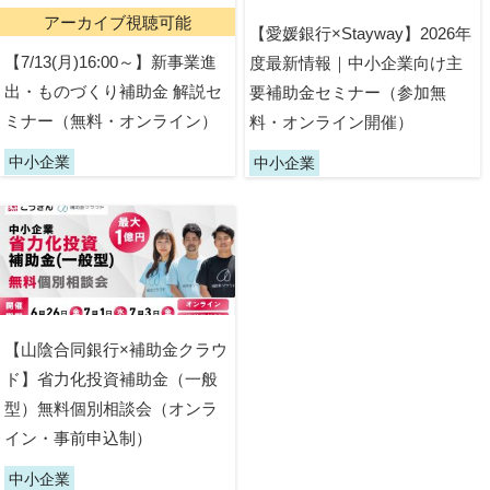
アーカイブ視聴可能
【愛媛銀行×Stayway】2026年
【7/13(月)16:00～】新事業進
度最新情報｜中小企業向け主
出・ものづくり補助金 解説セ
要補助金セミナー（参加無
ミナー（無料・オンライン）
料・オンライン開催）
中小企業
中小企業
【山陰合同銀行×補助金クラウ
ド】省力化投資補助金（一般
型）無料個別相談会（オンラ
イン・事前申込制）
中小企業