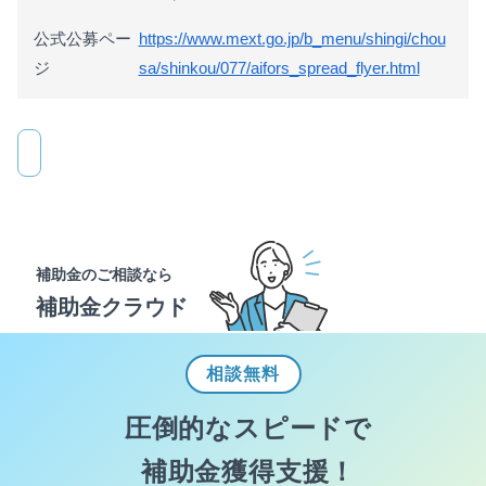
公式公募ペー
https://www.mext.go.jp/b_menu/shingi/chou
ジ
sa/shinkou/077/aifors_spread_flyer.html
補助金のご相談なら
補助金クラウド
相談
無料
圧倒的なスピードで
補助金獲得支援！