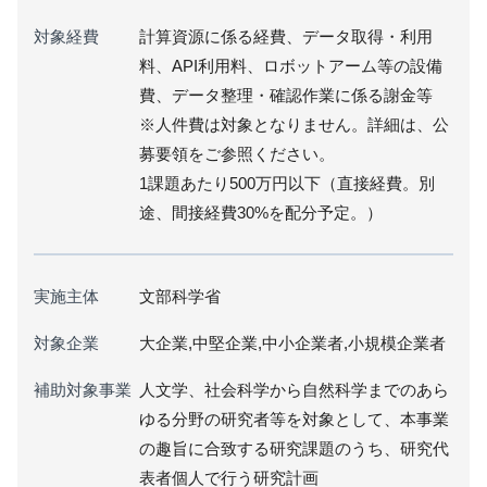
対象経費
計算資源に係る経費、データ取得・利用
料、API利用料、ロボットアーム等の設備
費、データ整理・確認作業に係る謝金等
※人件費は対象となりません。詳細は、公
募要領をご参照ください。
1課題あたり500万円以下（直接経費。別
途、間接経費30%を配分予定。）
実施主体
文部科学省
対象企業
大企業,中堅企業,中小企業者,小規模企業者
補助対象事業
人文学、社会科学から自然科学までのあら
ゆる分野の研究者等を対象として、本事業
の趣旨に合致する研究課題のうち、研究代
表者個人で行う研究計画