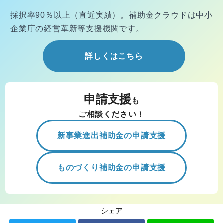
採択率90％以上（直近実績）。
補助金クラウドは中小
企業庁の経営
革新等支援機関です。
詳しくはこちら
申請支援
も
ご相談ください！
新事業進出補助金の申請支援
ものづくり補助金の申請支援
シェア