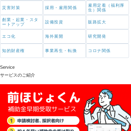
雇用定着（福利厚
災害対策
採用・雇用関係
生）関係
創業・起業・スタ
設備投資
販路拡大
ートアップ
エコ化
海外展開
研究開発
知的財産権
事業再生・転換
コロナ関係
Service
サービスのご紹介