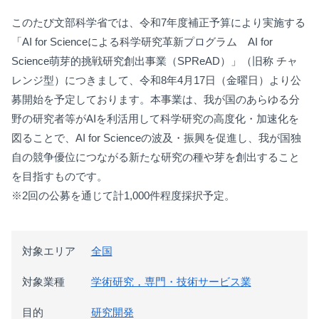
このたび文部科学省では、令和7年度補正予算により実施する
「AI for Scienceによる科学研究⾰新プログラム AI for
Science萌芽的挑戦研究創出事業（SPReAD）」（旧称 チャ
レンジ型）につきまして、令和8年4月17日（金曜日）より公
募開始を予定しております。本事業は、我が国のあらゆる分
野の研究者等がAIを利活用して科学研究の高度化・加速化を
図ることで、AI for Scienceの波及・振興を促進し、我が国独
自の競争優位につながる新たな研究の種や芽を創出すること
を目指すものです。
※2回の公募を通じて計1,000件程度採択予定。
対象エリア
全国
対象業種
学術研究，専門・技術サービス業
目的
研究開発