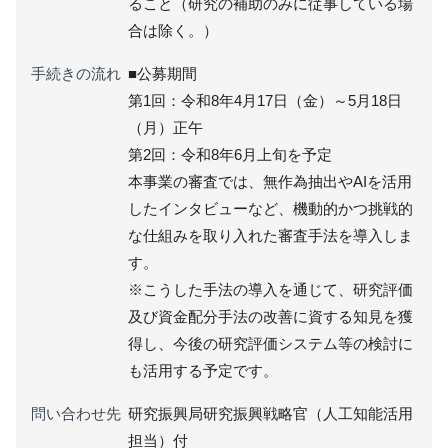
ること（研究の補助のみに従事している場
合は除く。）
手続きの流れ
■公募期間
第1回：令和8年4月17日（金）～5月18日
（月）正午
第2回：令和8年6月上旬を予定
本事業の審査では、無作為抽出やAIを活用
したインタビューなど、機動的かつ挑戦的
な仕組みを取り入れた審査手法を導入しま
す。
※こうした手法の導入を通じて、研究評価
及び資金配分手法の改善に資する知見を獲
得し、今後の研究評価システム等の検討に
も活用する予定です。
問い合わせ先
研究振興局研究振興戦略官（人工知能活用
担当）付