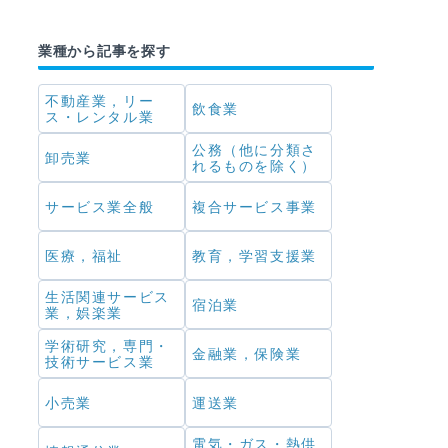
業種から記事を探す
不動産業，リー
飲食業
ス・レンタル業
公務（他に分類さ
卸売業
れるものを除く）
サービス業全般
複合サービス事業
医療，福祉
教育，学習支援業
生活関連サービス
宿泊業
業，娯楽業
学術研究，専門・
金融業，保険業
技術サービス業
小売業
運送業
電気・ガス・熱供