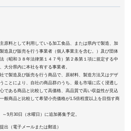
主原料として利用している加工食品、または県内で製造、加
製造及び販売を行う事業者（個人事業主を含む。）及び団体
法（昭和３８年法律第１４７号）第２条第１項に規定する中
、大分県内に本社を有する事業者。
社で製造及び販売を行う商品で、原材料、製造方法又はデザ
うことにより、自社の商品群のうち、最も市場に広く浸透し
心である商品と比較して高価格、高品質で高い収益性が見込
一般商品と比較して希望小売価格が1.5倍程度以上を目指す商
）～9月30日（水曜日）に追加募集予定。
提出（電子メールまたは郵送）