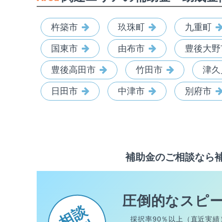
杵築市
玖珠町
九重町
国東市
由布市
豊後大野
豊後高田市
竹田市
津久
日田市
中津市
別府市
補助金のご相談なら
圧倒的なスピ
相談
採択率90％以上（直近実績