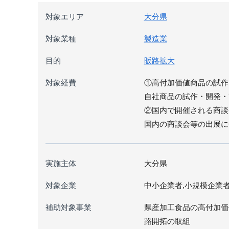
対象エリア
大分県
対象業種
製造業
目的
販路拡大
対象経費
①高付加価値商品の試作
自社商品の試作・開発・
②国内で開催される商談
国内の商談会等の出展に
実施主体
大分県
対象企業
中小企業者,小規模企業
補助対象事業
県産加工食品の高付加価
路開拓の取組