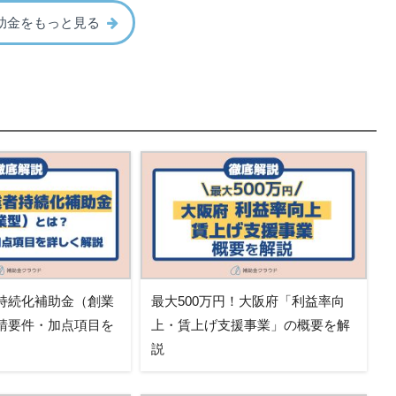
助金をもっと見る
持続化補助金（創業
最大500万円！大阪府「利益率向
請要件・加点項目を
上・賃上げ支援事業」の概要を解
説