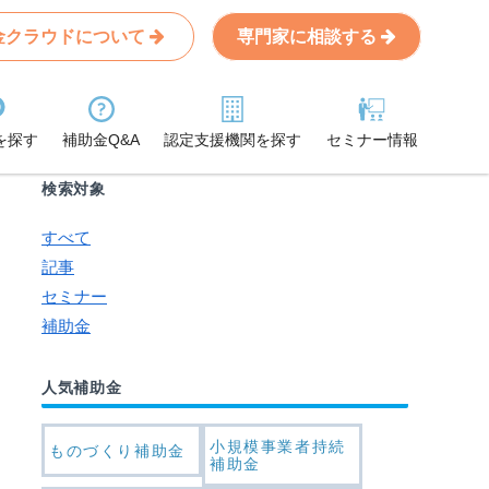
金クラウドについて
専門家に相談する
Search
条件から記事を探す
を探す
補助金Q&A
認定支援機関を探す
セミナー情報
検索対象
すべて
記事
セミナー
補助金
人気補助金
小規模事業者持続
ものづくり補助金
補助金