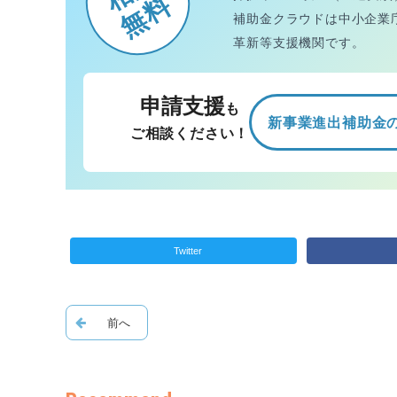
無料
補助金クラウドは中小企業
革新等支援機関です。
申請支援
も
新事業進出補助金
ご相談ください！
Twitter