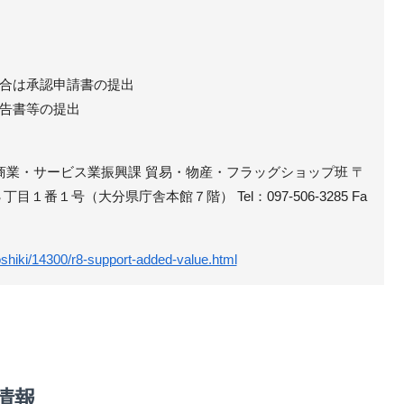
合は承認申請書の提出
告書等の提出
 商業・サービス業振興課 貿易・物産・フラッグショップ班 〒
３丁目１番１号（大分県庁舎本館７階） Tel：097-506-3285 Fa
soshiki/14300/r8-support-added-value.html
情報