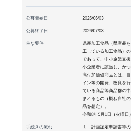
公募開始日
2026/06/03
公募終了日
2026/07/03
主な要件
県産加工食品（県産品を
工している加工食品）の
であって、中小企業支援
小企業者に該当し、かつ
高付加価値商品とは、自
イン等の開発、改良を行
ている商品等商品群の中
まれるもの（概ね自社の
品を想定）。
令和8年9月1日（火曜日
手続きの流れ
１．計画認定申請書等の