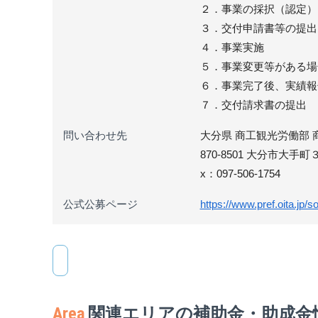
２．事業の採択（認定）
３．交付申請書等の提出
４．事業実施
５．事業変更等がある場
６．事業完了後、実績報
７．交付請求書の提出
問い合わせ先
大分県 商工観光労働部
870-8501 大分市大手町
x：097-506-1754
公式公募ページ
https://www.pref.oita.jp/
Area
関連エリアの補助金・助成金