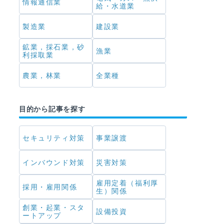
情報通信業
給・水道業
製造業
建設業
鉱業，採石業，砂
漁業
利採取業
農業，林業
全業種
目的から記事を探す
セキュリティ対策
事業譲渡
インバウンド対策
災害対策
雇用定着（福利厚
採用・雇用関係
生）関係
創業・起業・スタ
設備投資
ートアップ