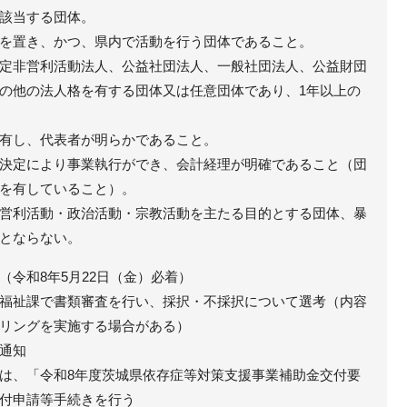
該当する団体。
を置き、かつ、県内で活動を行う団体であること。
定非営利活動法人、公益社団法人、一般社団法人、公益財団
の他の法人格を有する団体又は任意団体であり、1年以上の
有し、代表者が明らかであること。
決定により事業執行ができ、会計経理が明確であること（団
を有していること）。
営利活動・政治活動・宗教活動を主たる目的とする団体、暴
とならない。
（令和8年5月22日（金）必着）
福祉課で書類審査を行い、採択・不採択について選考（内容
リングを実施する場合がある）
通知
は、「令和8年度茨城県依存症等対策支援事業補助金交付要
付申請等手続きを行う