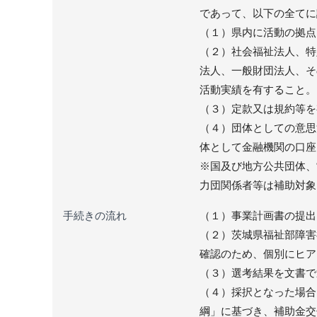
であって、以下の全てに
（１）県内に活動の拠点
（２）社会福祉法人、特
法人、一般財団法人、そ
活動実績を有すること。
（３）定款又は規約等を
（４）団体としての意思
体として金融機関の口座
※国及び地方公共団体、
力団関係者等は補助対象
手続きの流れ
（１）事業計画書の提出
（２）茨城県福祉部障害
確認のため、個別にヒア
（３）選考結果を文書で
（４）採択となった場合
綱」に基づき、補助金交