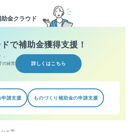
補助金クラウド
ードで
補助金獲得支援！
）。
庁の経営
詳しくはこちら
の申請支援
ものづくり補助金の申請支援
シェア