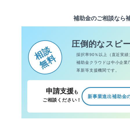
補助金のご相談なら
圧倒的なスピ
相談
採択率90％以上（直近実績
無料
補助金クラウドは中小企業
革新等支援機関です。
申請支援
も
新事業進出補助金
ご相談ください！