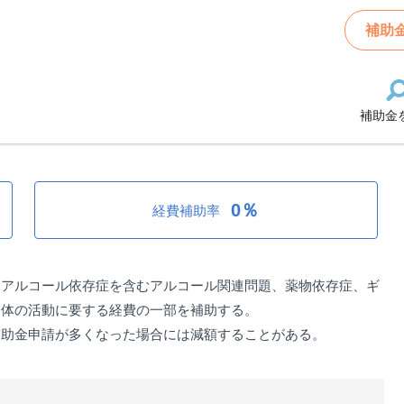
存症等対策支援事業補助金
補助
補助金
策支援事業補助金
0％
経費補助率
、アルコール依存症を含むアルコール関連問題、薬物依存症、ギ
団体の活動に要する経費の一部を補助する。
補助金申請が多くなった場合には減額することがある。