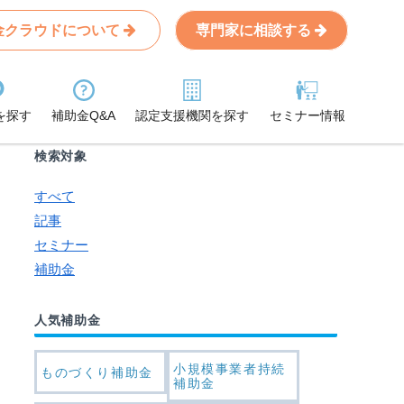
金クラウドについて
専門家に相談する
Search
条件から記事を探す
を探す
補助金Q&A
認定支援機関を探す
セミナー情報
検索対象
すべて
記事
セミナー
補助金
人気補助金
小規模事業者持続
ものづくり補助金
補助金