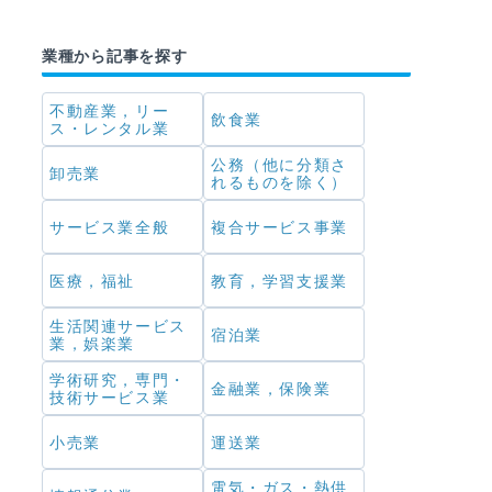
業種から記事を探す
不動産業，リー
飲食業
ス・レンタル業
公務（他に分類さ
卸売業
れるものを除く）
サービス業全般
複合サービス事業
医療，福祉
教育，学習支援業
生活関連サービス
宿泊業
業，娯楽業
学術研究，専門・
金融業，保険業
技術サービス業
小売業
運送業
電気・ガス・熱供