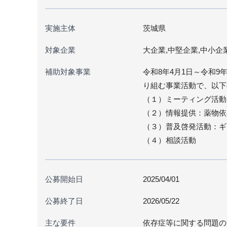
実施主体
茨城県
対象企業
大企業,中堅企業,中小企
補助対象事業
令和8年4月1日～令和9
り組む事業活動で、以下
（１）ミーティング活動
（２）情報提供：薬物依
（３）普及啓発活動：ギ
（４）相談活動
公募開始日
2025/04/01
公募終了日
2026/05/22
主な要件
依存症等に関する問題の