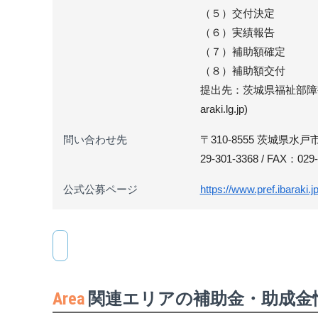
（５）交付決定
（６）実績報告
（７）補助額確定
（８）補助額交付
提出先：茨城県福祉部障害福祉
araki.lg.jp)
問い合わせ先
〒310-8555 茨城県
29-301-3368 / FAX：029-3
公式公募ページ
https://www.pref.ibaraki.
Area
関連エリアの補助金・助成金