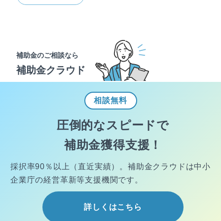
補助金のご相談なら
補助金クラウド
相談
無料
圧倒的なスピードで
補助金獲得支援！
採択率90％以上（直近実績）。
補助金クラウドは中小
企業庁の経営
革新等支援機関です。
詳しくはこちら