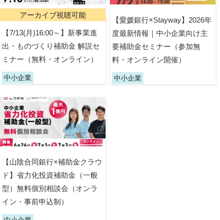
アーカイブ視聴可能
【愛媛銀行×Stayway】2026年
【7/13(月)16:00～】新事業進
度最新情報｜中小企業向け主
出・ものづくり補助金 解説セ
要補助金セミナー（参加無
ミナー（無料・オンライン）
料・オンライン開催）
中小企業
中小企業
【山陰合同銀行×補助金クラウ
ド】省力化投資補助金（一般
型）無料個別相談会（オンラ
イン・事前申込制）
中小企業