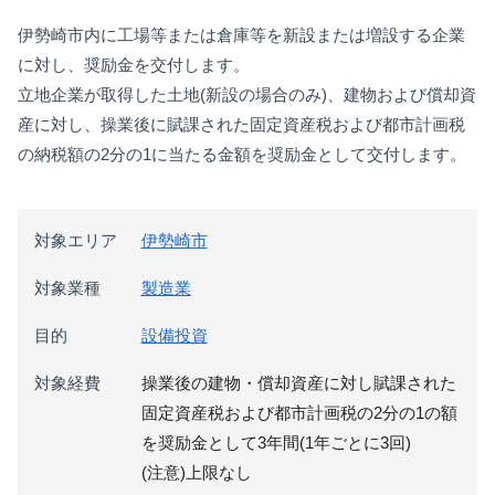
伊勢崎市内に工場等または倉庫等を新設または増設する企業
に対し、奨励金を交付します。
立地企業が取得した土地(新設の場合のみ)、建物および償却資
産に対し、操業後に賦課された固定資産税および都市計画税
の納税額の2分の1に当たる金額を奨励金として交付します。
対象エリア
伊勢崎市
対象業種
製造業
目的
設備投資
対象経費
操業後の建物・償却資産に対し賦課された
固定資産税および都市計画税の2分の1の額
を奨励金として3年間(1年ごとに3回)
(注意)上限なし