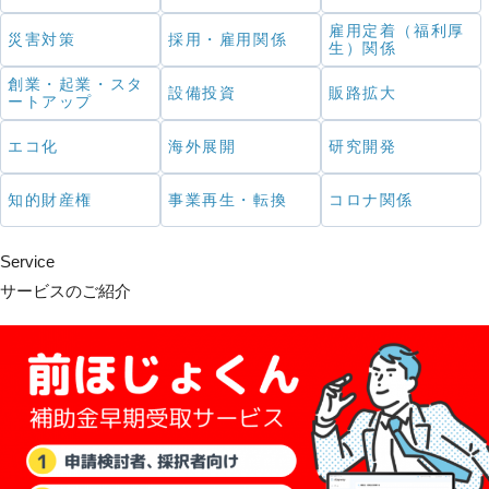
雇用定着（福利厚
災害対策
採用・雇用関係
生）関係
創業・起業・スタ
設備投資
販路拡大
ートアップ
エコ化
海外展開
研究開発
知的財産権
事業再生・転換
コロナ関係
Service
サービスのご紹介