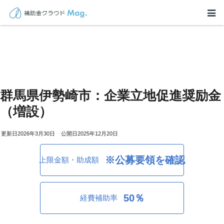
群馬県伊勢崎市：企業立地促進奨励金
（増設）
2026年3月30日
2025年12月20日
※公募要領を確認
上限金額・助成額
50％
経費補助率