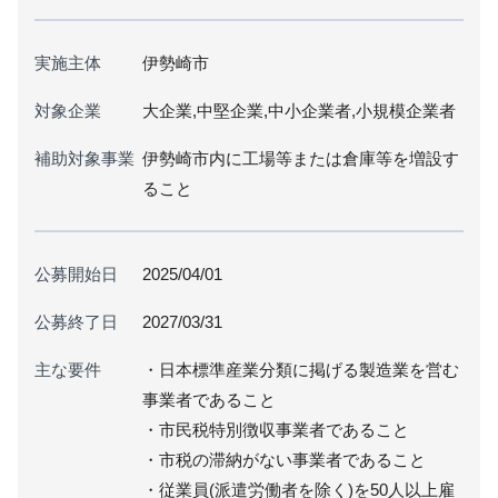
実施主体
伊勢崎市
対象企業
大企業,中堅企業,中小企業者,小規模企業者
補助対象事業
伊勢崎市内に工場等または倉庫等を増設す
ること
公募開始日
2025/04/01
公募終了日
2027/03/31
主な要件
・日本標準産業分類に掲げる製造業を営む
事業者であること
・市民税特別徴収事業者であること
・市税の滞納がない事業者であること
・従業員(派遣労働者を除く)を50人以上雇