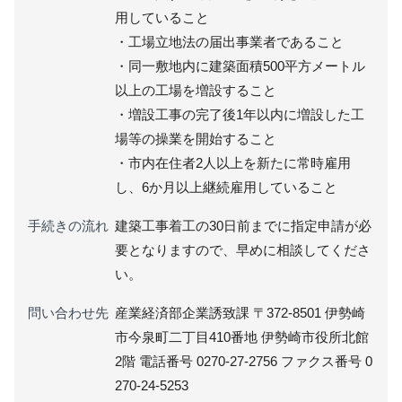
用していること
・工場立地法の届出事業者であること
・同一敷地内に建築面積500平方メートル
以上の工場を増設すること
・増設工事の完了後1年以内に増設した工
場等の操業を開始すること
・市内在住者2人以上を新たに常時雇用
し、6か月以上継続雇用していること
手続きの流れ
建築工事着工の30日前までに指定申請が必
要となりますので、早めに相談してくださ
い。
問い合わせ先
産業経済部企業誘致課 〒372-8501 伊勢崎
市今泉町二丁目410番地 伊勢崎市役所北館
2階 電話番号 0270-27-2756 ファクス番号 0
270-24-5253