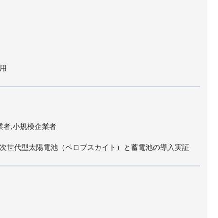
用
業者,小規模企業者
次世代型太陽電池（ペロブスカイト）と蓄電池の導入実証