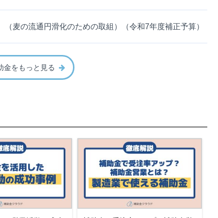
）（麦の流通円滑化のための取組）（令和7年度補正予算）
助金をもっと見る