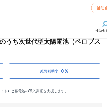
料システム戦略推進交付金のうち地域循環型エネルギーシステム構築のうち次世代型
補助
補助金
料システム戦略推進交付金のうち地域
のうち次世代型太陽電池（ペロブス
0％
経費補助率
カイト）と蓄電池の導入実証を支援します。