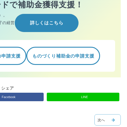
ードで
補助金獲得支援！
）。
庁の経営
詳しくはこちら
の申請支援
ものづくり補助金の申請支援
シェア
Facebook
LINE