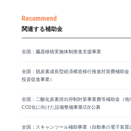
関連する補助金
全国：臓器移植実施体制推進支援事業
全国：脱炭素成長型経済構造移行推進対策費補助金（S
投資促進事業）
全国：二酸化炭素排出抑制対策事業費等補助金（地
CO2化に向けた設備整備事業/2次公募
全国：スキャンツール補助事業（自動車の電子装置