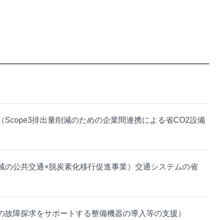
cope3排出量削減のための企業間連携による省CO2設備
域の公共交通×脱炭素化移行促進事業）交通システムの省
の故障探求をサポートする整備機器の導入等の支援）