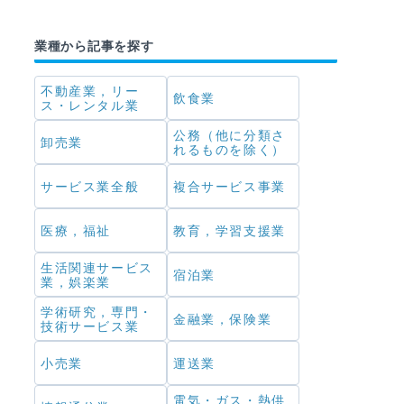
業種から記事を探す
不動産業，リー
飲食業
ス・レンタル業
公務（他に分類さ
卸売業
れるものを除く）
サービス業全般
複合サービス事業
医療，福祉
教育，学習支援業
生活関連サービス
宿泊業
業，娯楽業
学術研究，専門・
金融業，保険業
技術サービス業
小売業
運送業
電気・ガス・熱供