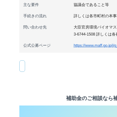
主な要件
協議会であること等
手続きの流れ
詳しくは各市町村の本事
問い合わせ先
大臣官房環境バイオマス政
3-6744-1508 詳
公式公募ページ
https://www.maff.go.jp/j/
補助金のご相談なら