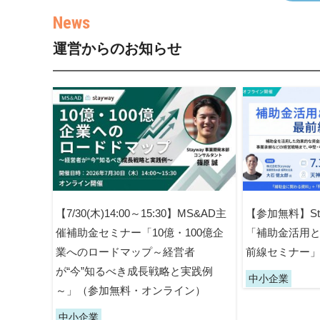
運営からのお知らせ
【7/30(木)14:00～15:30】MS&AD主
【参加無料】Sta
催補助金セミナー「10億・100億企
「補助金活用
業へのロードマップ～経営者
前線セミナー
が“今”知るべき成長戦略と実践例
中小企業
～」（参加無料・オンライン）
中小企業