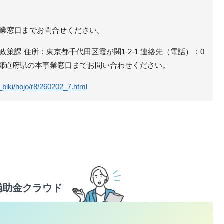
業窓口までお問合せください。
策課 住所：東京都千代田区霞が関1-2-1 連絡先（電話）：0
しくは各都道府県の本事業窓口までお問い合わせください。
g_biki/hojo/r8/260202_7.html
補助金クラウド