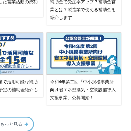
した営業活動の成功
補助金で受注率アップ？補助金営
業とは？製造業で使える補助金を
紹介します
業で活用可能な補助
令和4年第二回「中小規模事業所
募予定の補助金紹介も
向け省エネ型換気・空調設備導入
支援事業」公募開始！
をもっと見る