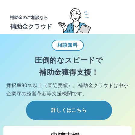
補助金のご相談なら
補助金クラウド
相談
無料
圧倒的なスピードで
補助金獲得支援！
採択率90％以上（直近実績）。
補助金クラウドは中小
企業庁の経営
革新等支援機関です。
詳しくはこちら