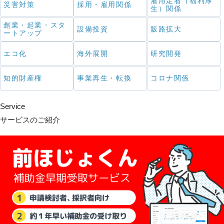
雇用定着（福利厚
災害対策
採用・雇用関係
生）関係
創業・起業・スタ
設備投資
販路拡大
ートアップ
エコ化
海外展開
研究開発
知的財産権
事業再生・転換
コロナ関係
Service
サービスのご紹介