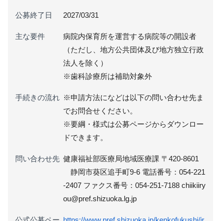
公募終了日
2027/03/31
主な要件
病院内保育所を運営する病院等の開設者
（ただし、地方公共団体及び地方独立行政
法人を除く）
※歯科診療所は補助対象外
手続きの流れ
※申請方法になどは以下の問い合わせ先ま
でお問合せください。
※要綱・様式は公募ページからダウンロー
ドできます。
問い合わせ先
健康福祉部医療局地域医療課 〒420-8601
静岡市葵区追手町9-6 電話番号：054-221
-2407 ファクス番号：054-251-7188 chiikiiry
ou@pref.shizuoka.lg.jp
公式公募ペー
https://www.pref.shizuoka.jp/kenkofukushi/ir