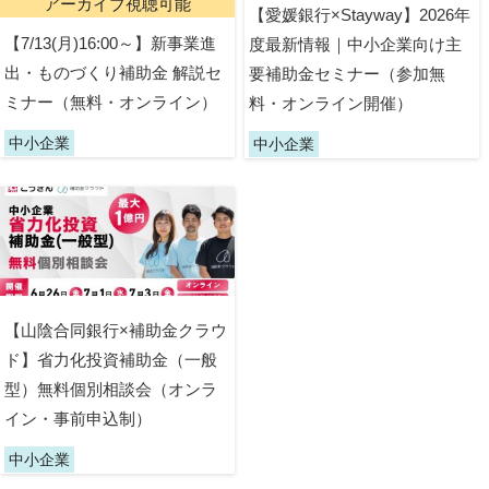
アーカイブ視聴可能
【愛媛銀行×Stayway】2026年
【7/13(月)16:00～】新事業進
度最新情報｜中小企業向け主
出・ものづくり補助金 解説セ
要補助金セミナー（参加無
ミナー（無料・オンライン）
料・オンライン開催）
中小企業
中小企業
【山陰合同銀行×補助金クラウ
ド】省力化投資補助金（一般
型）無料個別相談会（オンラ
イン・事前申込制）
中小企業