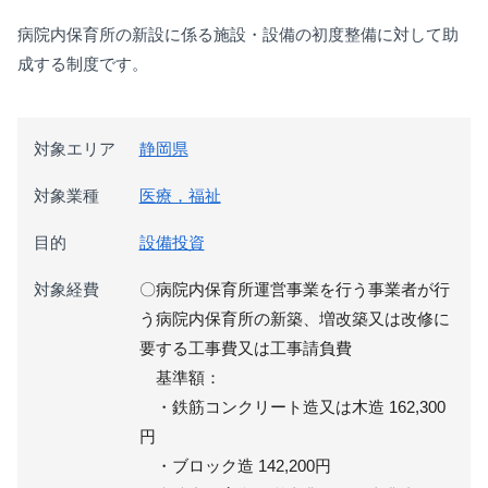
病院内保育所の新設に係る施設・設備の初度整備に対して助
成する制度です。
対象エリア
静岡県
対象業種
医療，福祉
目的
設備投資
対象経費
〇病院内保育所運営事業を行う事業者が行
う病院内保育所の新築、増改築又は改修に
要する工事費又は工事請負費
基準額：
・鉄筋コンクリート造又は木造 162,300
円
・ブロック造 142,200円