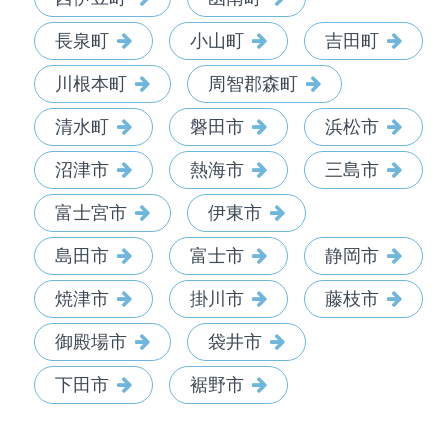
長泉町
小山町
吉田町
川根本町
周智郡森町
清水町
磐田市
浜松市
沼津市
熱海市
三島市
富士宮市
伊東市
島田市
富士市
静岡市
焼津市
掛川市
藤枝市
御殿場市
袋井市
下田市
裾野市